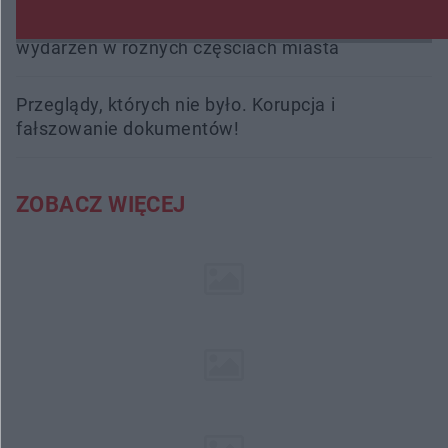
Radom Music Camp 2026. Trzy dni koncertów i
wydarzeń w różnych częściach miasta
Przeglądy, których nie było. Korupcja i
fałszowanie dokumentów!
ZOBACZ WIĘCEJ