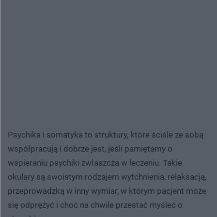
Psychika i somatyka to struktury, które ściśle ze sobą
współpracują i dobrze jest, jeśli pamiętamy o
wspieraniu psychiki zwłaszcza w leczeniu. Takie
okulary są swoistym rodzajem wytchnienia, relaksacją,
przeprowadzką w inny wymiar, w którym pacjent może
się odprężyć i choć na chwile przestać myśleć o