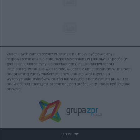
Żaden utwór zamieszczony w serwisie nie może być powielany i
rozpowszechniany lub dalej rozpowszechniany w jakikolwiek sposób (w
tym także elektroniczny lub mechaniczny) na jakimkolwiek polu
eksploatacji w jakiejkolwiek formie, włącznie z umieszczaniem w Internecie
bez pisemnej zgody właściciela praw. Jakiekolwiek użycie lub
wykorzystanie utworów w całości lub w części z naruszeniem prawa, tzn.
bez właściwej zgody, jest zabronione pod groźbą kary i może być ścigane
prawnie.
O nas