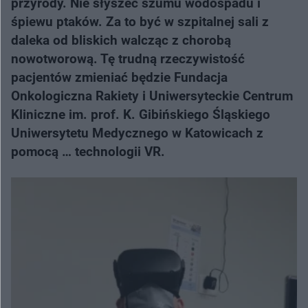
przyrody. Nie słyszeć szumu wodospadu i
śpiewu ptaków. Za to być w szpitalnej sali z
daleka od bliskich walcząc z chorobą
nowotworową. Tę trudną rzeczywistość
pacjentów zmieniać będzie Fundacja
Onkologiczna Rakiety i Uniwersyteckie Centrum
Kliniczne im. prof. K. Gibińskiego Śląskiego
Uniwersytetu Medycznego w Katowicach z
pomocą … technologii VR.