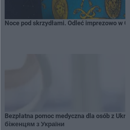
Noce pod skrzydłami. Odleć imprezowo w Gl
Bezpłatna pomoc medyczna dla osób z Uk
біженцям з України