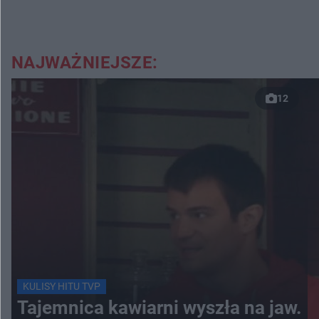
NAJWAŻNIEJSZE:
12
KULISY HITU TVP
Tajemnica kawiarni wyszła na jaw.