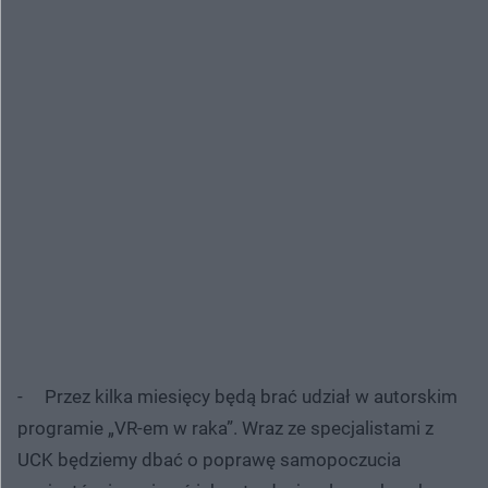
- Przez kilka miesięcy będą brać udział w autorskim
programie „VR-em w raka”. Wraz ze specjalistami z
UCK będziemy dbać o poprawę samopoczucia