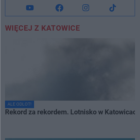
WIĘCEJ Z KATOWICE
ALE ODLOT!
Rekord za rekordem. Lotnisko w Katowicach