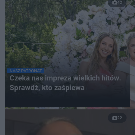
42
NASZ PATRONAT
Czeka nas impreza wielkich hitów.
Sprawdź, kto zaśpiewa
22