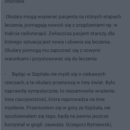
chorobie.
Okulary mogą wspierać pacjenta na różnych etapach
leczenia, pomagają oswoić się z urządzeniami np. w
trakcie radioterapii. Zwłaszcza pacjent starszy, dla
którego sytuacja jest nowa i obawia się leczenia.
Okulary pomogą mu zapoznać się z nowymi
warunkami i przystosować się do leczenia.
- Będąc w Szpitalu nie myśli się o ciekawych
rzeczach, a te okulary przenoszą w inny świat. Było
naprawdę sympatycznie, to niesamowite wrażenie.
Inna rzeczywistość, która naprowadza na inne
myślenie. Przeniosłem się w góry ze Szpitala, nie
spodziewałem się tego, będę na pewno jeszcze
korzystał w gogli- zauważa Grzegorz Bytniewski,