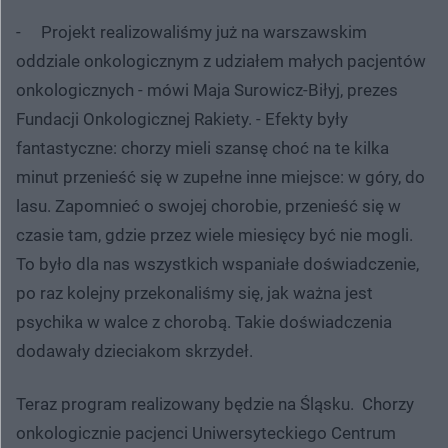
- Projekt realizowaliśmy już na warszawskim
oddziale onkologicznym z udziałem małych pacjentów
onkologicznych - mówi Maja Surowicz-Biłyj, prezes
Fundacji Onkologicznej Rakiety. - Efekty były
fantastyczne: chorzy mieli szansę choć na te kilka
minut przenieść się w zupełne inne miejsce: w góry, do
lasu. Zapomnieć o swojej chorobie, przenieść się w
czasie tam, gdzie przez wiele miesięcy być nie mogli.
To było dla nas wszystkich wspaniałe doświadczenie,
po raz kolejny przekonaliśmy się, jak ważna jest
psychika w walce z chorobą. Takie doświadczenia
dodawały dzieciakom skrzydeł.
Teraz program realizowany będzie na Śląsku. Chorzy
onkologicznie pacjenci Uniwersyteckiego Centrum