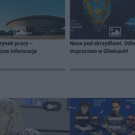
rynek pracy –
Noce pod skrzydłami. Odl
jsze informacje
imprezowo w Gliwicach!
45