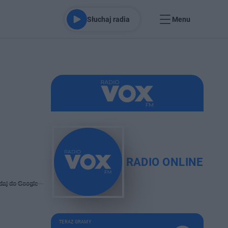
Słuchaj radia
Menu
RADIO ONLINE
daj do Google
TERAZ GRAMY