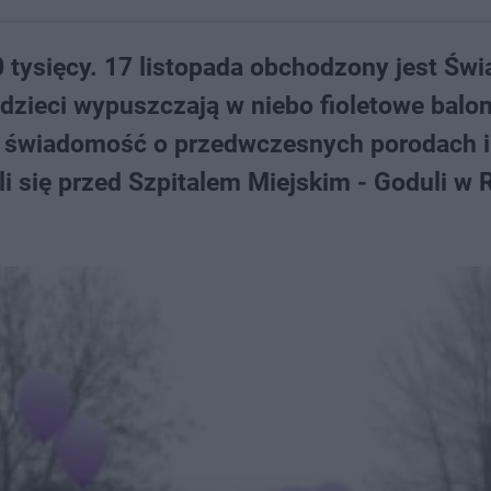
0 tysięcy. 17 listopada obchodzony jest Św
 dzieci wypuszczają w niebo fioletowe balon
ć świadomość o przedwczesnych porodach i
 się przed Szpitalem Miejskim - Goduli w 