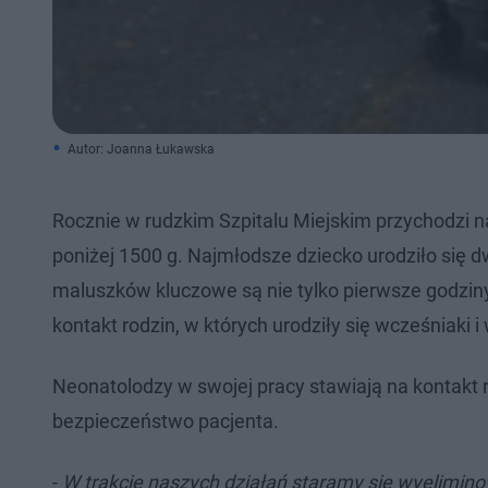
Autor: Joanna Łukawska
Rocznie w rudzkim Szpitalu Miejskim przychodzi n
poniżej 1500 g. Najmłodsze dziecko urodziło się d
maluszków kluczowe są nie tylko pierwsze godziny o
kontakt rodzin, w których urodziły się wcześniak
Neonatolodzy w swojej pracy stawiają na kontakt 
bezpieczeństwo pacjenta.
-
W trakcie naszych działań staramy się wyelimino