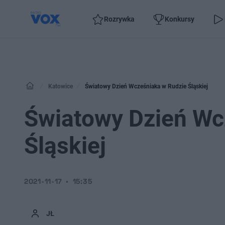
Rozrywka
Konkursy
Katowice
Światowy Dzień Wcześniaka w Rudzie Śląskiej
Światowy Dzień Wc
Śląskiej
2021-11-17
15:35
JŁ