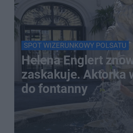
SPOT WIZERUNKOWY POLSATU
Helena Englert zno
zaskakuje. Aktorka
do fontanny