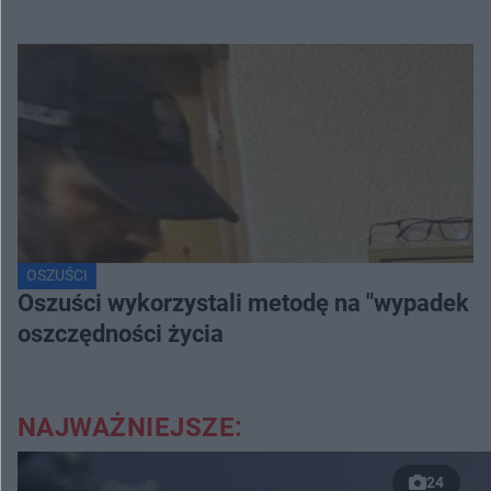
OSZUŚCI
Oszuści wykorzystali metodę na "wypadek dr
oszczędności życia
NAJWAŻNIEJSZE:
24