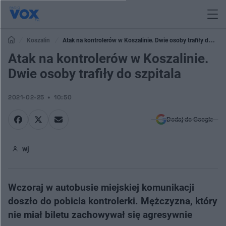
Koszalin
Atak na kontrolerów w Koszalinie. Dwie osoby trafiły do
szpitala
Atak na kontrolerów w Koszalinie.
Dwie osoby trafiły do szpitala
2021-02-25
10:50
Dodaj do Google
wj
Wczoraj w autobusie miejskiej komunikacji
doszło do pobicia kontrolerki. Mężczyzna, który
nie miał biletu zachowywał się agresywnie