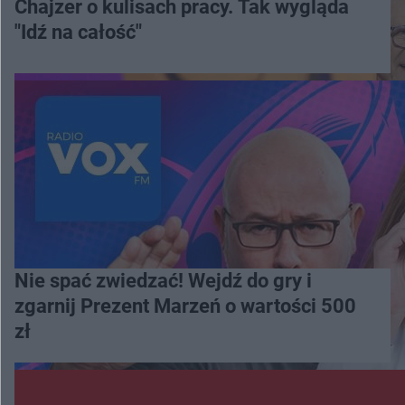
Chajzer o kulisach pracy. Tak wygląda
"Idź na całość"
Nie spać zwiedzać! Wejdź do gry i
zgarnij Prezent Marzeń o wartości 500
zł