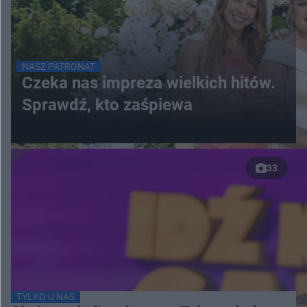
NASZ PATRONAT
Czeka nas impreza wielkich hitów.
Sprawdź, kto zaśpiewa
33
TYLKO U NAS