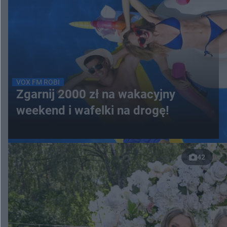
VOX FM ROBI
Zgarnij 2000 zł na wakacyjny
weekend i wafelki na drogę!
42