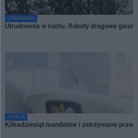
UTRUDNIENIA
Utrudnienia w ruchu. Roboty drogowe gwaran
POLICJA
Kilkadziesiąt mandatów i zatrzymane prawa