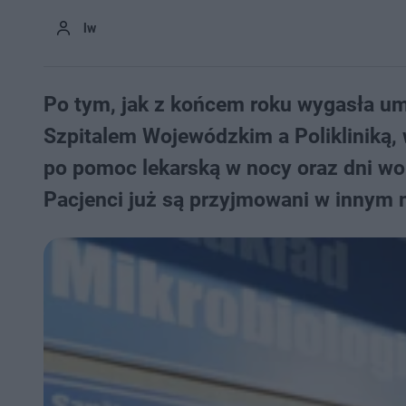
lw
Po tym, jak z końcem roku wygasła u
Szpitalem Wojewódzkim a Polikliniką, 
po pomoc lekarską w nocy oraz dni wol
Pacjenci już są przyjmowani w innym 