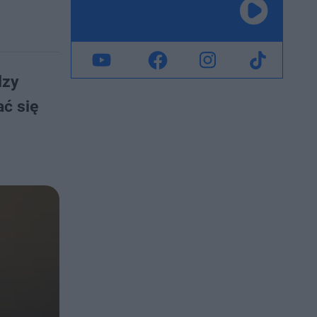
dzy
ać się