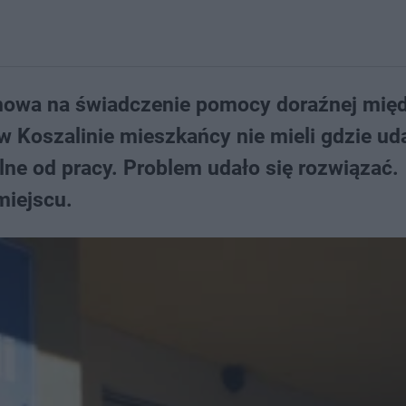
mowa na świadczenie pomocy doraźnej mię
w Koszalinie mieszkańcy nie mieli gdzie ud
ne od pracy. Problem udało się rozwiązać.
miejscu.