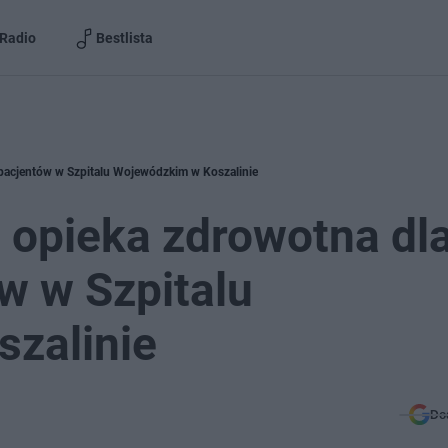
Radio
Bestlista
 pacjentów w Szpitalu Wojewódzkim w Koszalinie
 opieka zdrowotna dl
w w Szpitalu
zalinie
Do