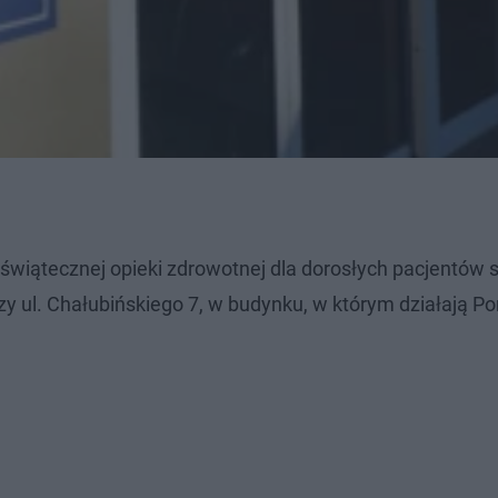
i świątecznej opieki zdrowotnej dla dorosłych pacjentów 
y ul. Chałubińskiego 7, w budynku, w którym działają Po