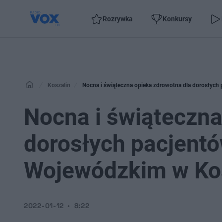
Rozrywka
Konkursy
Koszalin
Nocna i świąteczna opieka zdrowotna dla dorosłych
Nocna i świąteczna
dorosłych pacjentó
Wojewódzkim w Kos
2022-01-12
8:22