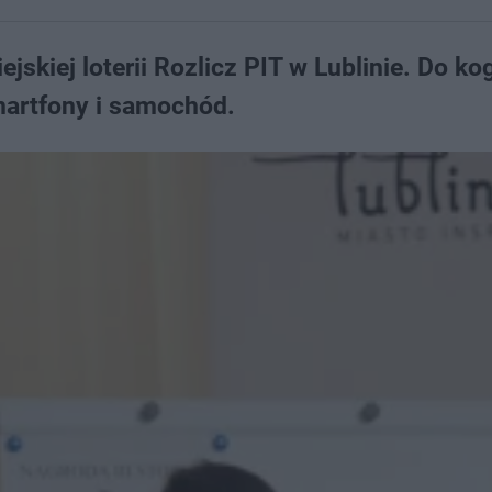
skiej loterii Rozlicz PIT w Lublinie. Do ko
martfony i samochód.