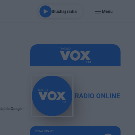
Słuchaj radia
Menu
RADIO ONLINE
daj do Google
TERAZ GRAMY