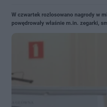
W czwartek rozlosowano nagrody w miej
powędrowały właśnie m.in. zegarki, s