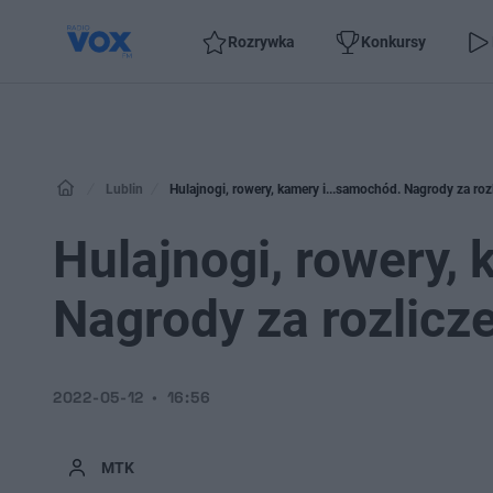
Rozrywka
Konkursy
Lublin
Hulajnogi, rowery, kamery i...samochód. Nagrody za roz
Hulajnogi, rowery,
Nagrody za rozlicze
2022-05-12
16:56
MTK