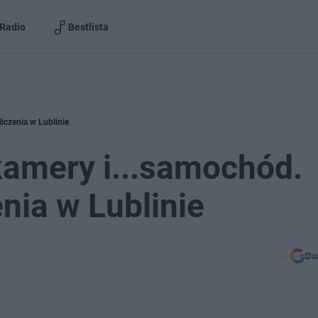
Radio
Bestlista
liczenia w Lublinie
 kamery i...samochód.
nia w Lublinie
Do