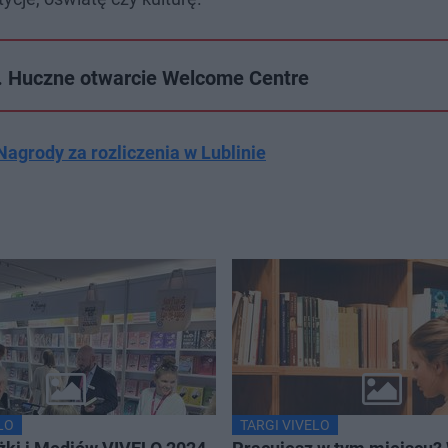
. Huczne otwarcie Welcome Centre
Nagrody za rozliczenia w Lublinie
LO
TARGI VIVELO