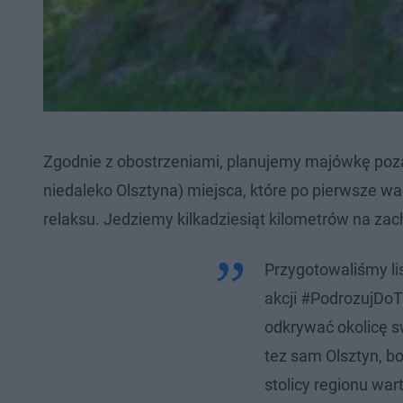
Zgodnie z obostrzeniami, planujemy majówkę poza
niedaleko Olsztyna) miejsca, które po pierwsze w
relaksu. Jedziemy kilkadziesiąt kilometrów na zac
Przygotowaliśmy lis
akcji #PodrozujDoT
odkrywać okolicę s
tez sam Olsztyn, b
stolicy regionu wa