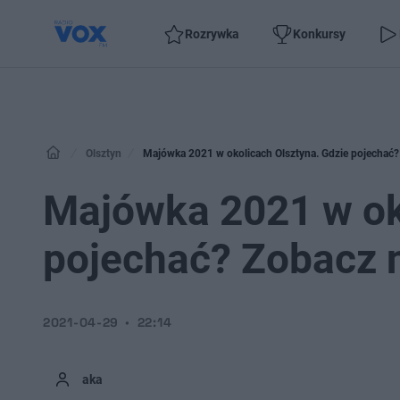
Rozrywka
Konkursy
Olsztyn
Majówka 2021 w okolicach Olsztyna. Gdzie pojechać?
Majówka 2021 w ok
pojechać? Zobacz 
2021-04-29
22:14
aka