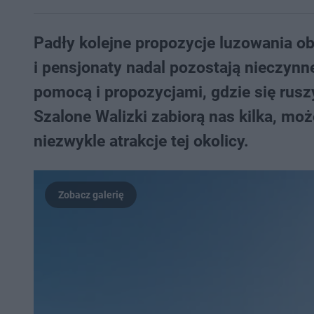
Padły kolejne propozycje luzowania ob
i pensjonaty nadal pozostają nieczynn
pomocą i propozycjami, gdzie się rusz
Szalone Walizki zabiorą nas kilka, moż
niezwykle atrakcje tej okolicy.