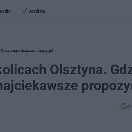
Radio
Bestlista
 Zobacz najciekawsze propozycje!
olicach Olsztyna. Gdz
najciekawsze propozy
Do