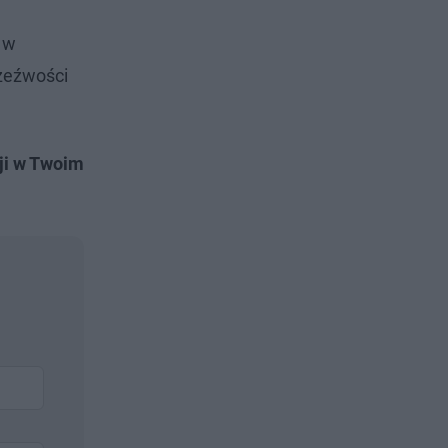
 w
rzeźwości
ji w Twoim