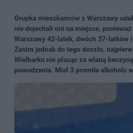
Grupka mieszkańców z Warszawy udała 
nie dojechali oni na miejsce, ponieważ 
Warszawy 42-latek, dwóch 37-latków i 3
Zanim jednak do tego doszło, najpier
Wielbarku nie płacąc za wlaną benzynę
powodzenia. Miał 3 promile alkoholu 