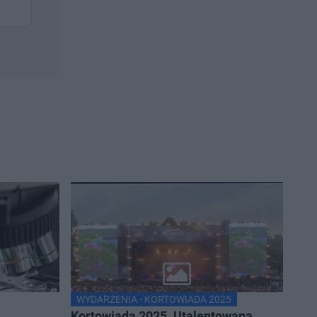
WYDARZENIA - KORTOWIADA 2025
Kortowiada 2025. Utalentowana