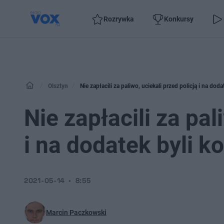
Rozrywka
Konkursy
Olsztyn
Nie zapłacili za paliwo, uciekali przed policją i na doda
Nie zapłacili za pal
i na dodatek byli k
2021-05-14
8:55
Marcin Paczkowski