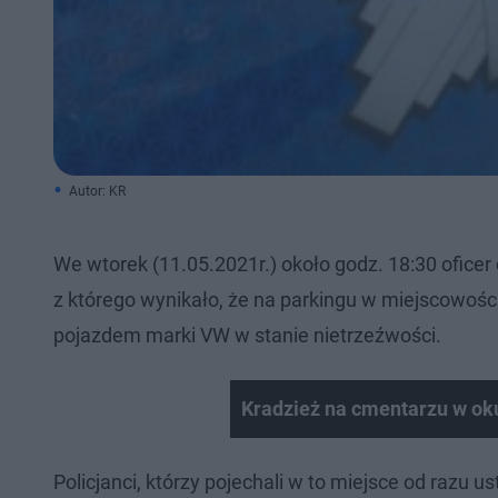
Autor: KR
We wtorek (11.05.2021r.) około godz. 18:30 oficer
z którego wynikało, że na parkingu w miejscowośc
pojazdem marki VW w stanie nietrzeźwości.
Kradzież na cmentarzu w o
Policjanci, którzy pojechali w to miejsce od razu u