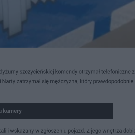
 dyżurny szczycieńskiej komendy otrzymał telefoniczne z
i Narty zatrzymał się mężczyzna, który prawdopodobnie 
ku kamery
stalili wskazany w zgłoszeniu pojazd. Z jego wnętrza dobi