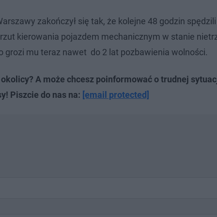
szawy zakończył się tak, że kolejne 48 godzin spędzili
ż zarzut kierowania pojazdem mechanicznym w stanie niet
o grozi mu teraz nawet do 2 lat pozbawienia wolności.
okolicy? A może chcesz poinformować o trudnej sytuac
y! Piszcie do nas na:
[email protected]