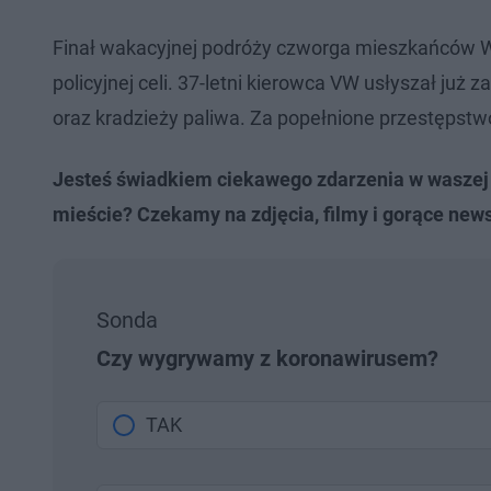
Finał wakacyjnej podróży czworga mieszkańców War
policyjnej celi. 37-letni kierowca VW usłyszał ju
oraz kradzieży paliwa. Za popełnione przestępstw
Jesteś świadkiem ciekawego zdarzenia w waszej 
mieście? Czekamy na zdjęcia, filmy i gorące news
Sonda
Czy wygrywamy z koronawirusem?
TAK