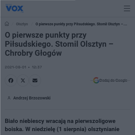
Olsztyn
O pierwsze punkty przy Piłsudskiego. Stomil Olsztyn –
Chrobry Głogów
O pierwsze punkty przy
Piłsudskiego. Stomil Olsztyn –
Chrobry Głogów
2021-08-01
12:37
Dodaj do Google
Andrzej Brzozowski
Biało niebiescy wracają na pierwszoligowe
boiska. W niedzielę (1 sierpnia) olsztynianie