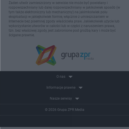
Żaden utwór zamieszczony w serwisie nie może być powielany i
rozpowszechniany lub dalej rozpowszechniany w jakikolwiek sposób (w
tym także elektroniczny lub mechaniczny) na jakimkolwiek polu
eksploatacji w jakiejkolwiek formie, włącznie z umieszczaniem w
Internecie bez pisemnej zgody właściciela praw. Jakiekolwiek użycie lub
wykorzystanie utworów w całości lub w części z naruszeniem prawa,
tzn. bez właściwej zgody, jest zabronione pod groźbą kary i może być
ścigane prawnie.
O nas
Informacje prawne
Nasze serwisy
© 2026 Grupa ZPR Media