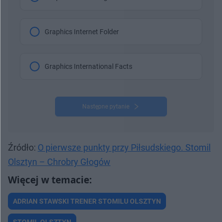
Graphics Internet Folder
Graphics International Facts
Następne pytanie
Źródło:
O pierwsze punkty przy Piłsudskiego. Stomil
Olsztyn – Chrobry Głogów
ADRIAN STAWSKI TRENER STOMILU OLSZTYN
STOMIL OLSZTYN