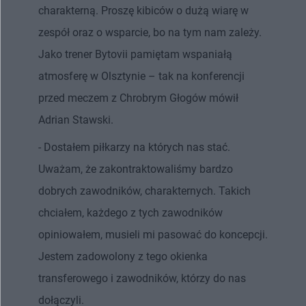
charakterną. Proszę kibiców o dużą wiarę w
zespół oraz o wsparcie, bo na tym nam zależy.
Jako trener Bytovii pamiętam wspaniałą
atmosferę w Olsztynie – tak na konferencji
przed meczem z Chrobrym Głogów mówił
Adrian Stawski.
- Dostałem piłkarzy na których nas stać.
Uważam, że zakontraktowaliśmy bardzo
dobrych zawodników, charakternych. Takich
chciałem, każdego z tych zawodników
opiniowałem, musieli mi pasować do koncepcji.
Jestem zadowolony z tego okienka
transferowego i zawodników, którzy do nas
dołączyli.