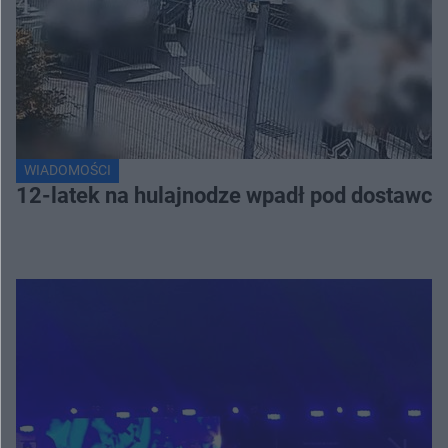
WIADOMOŚCI
12-latek na hulajnodze wpadł pod dostawcz