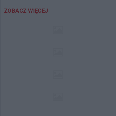
ZOBACZ WIĘCEJ