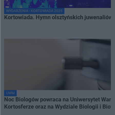
WYDARZENIA - KORTOWIADA 2025
Kortowiada. Hymn olsztyńskich juwenaliów
UWM
Noc Biologów powraca na Uniwersytet Warm
Kortosferze oraz na Wydziale Biologii i Biot