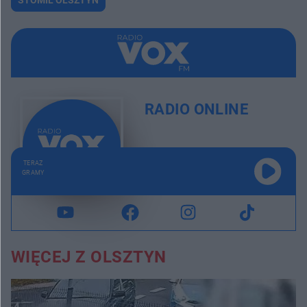
RADIO ONLINE
TERAZ
GRAMY
WIĘCEJ Z OLSZTYN