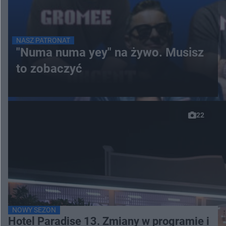
NASZ PATRONAT
"Numa numa yey" na żywo. Musisz
to zobaczyć
22
NOWY SEZON
Hotel Paradise 13. Zmiany w programie i