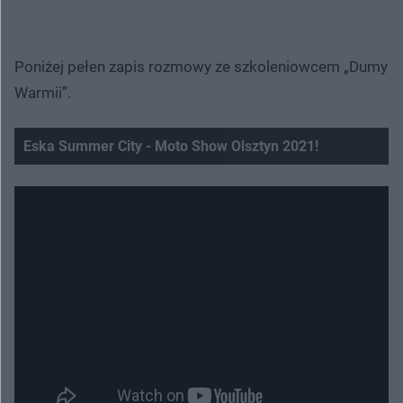
Poniżej pełen zapis rozmowy ze szkoleniowcem „Dumy
Warmii”.
Eska Summer City - Moto Show Olsztyn 2021!
Nie można odtworzyć wideo
Spróbuj ponownie