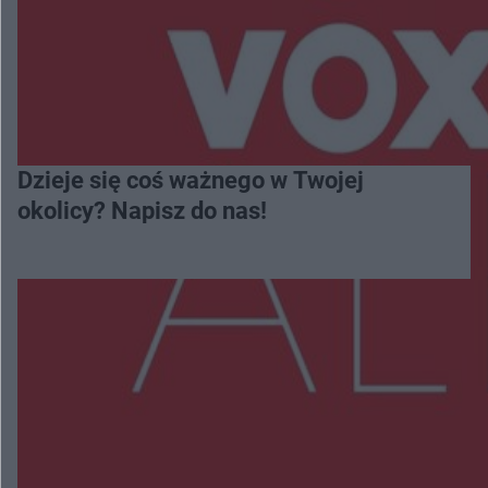
Dzieje się coś ważnego w Twojej
okolicy? Napisz do nas!
Więcej
NAJNOWSZE:
Policjanci z Przysuchy odnaleźli ciało 40-letniej