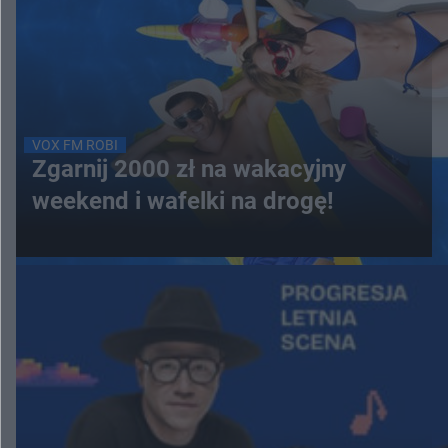
VOX FM ROBI
Zgarnij 2000 zł na wakacyjny
weekend i wafelki na drogę!