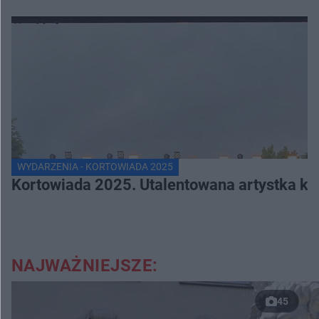
WYDARZENIA - KORTOWIADA 2025
Kortowiada 2025. Utalentowana artystka ko
NAJWAŻNIEJSZE:
45