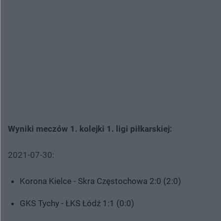
Wyniki meczów 1. kolejki 1. ligi piłkarskiej:
2021-07-30:
Korona Kielce - Skra Częstochowa 2:0 (2:0)
GKS Tychy - ŁKS Łódź 1:1 (0:0)