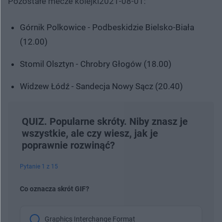
Pozostałe mecze kolejki2021-08-01:
Górnik Polkowice - Podbeskidzie Bielsko-Biała
(12.00)
Stomil Olsztyn - Chrobry Głogów (18.00)
Widzew Łódź - Sandecja Nowy Sącz (20.40)
QUIZ. Popularne skróty. Niby znasz je
wszystkie, ale czy wiesz, jak je
poprawnie rozwinąć?
Pytanie 1 z 15
Co oznacza skrót GIF?
Graphics Interchange Format