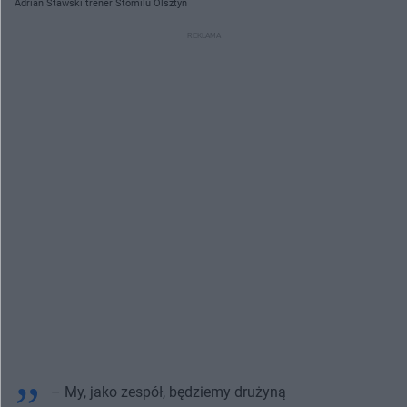
Adrian Stawski trener Stomilu Olsztyn
– My, jako zespół, będziemy drużyną