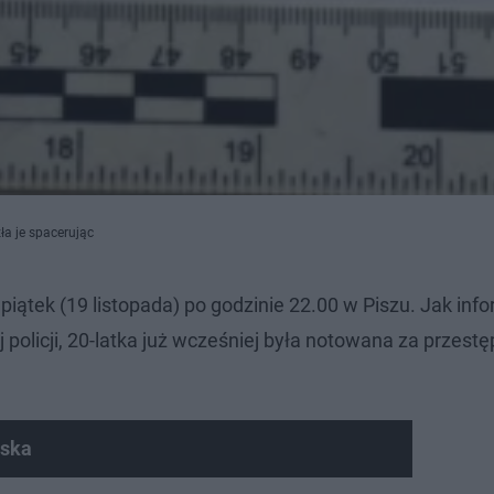
ła je spacerując
piątek (19 listopada) po godzinie 22.00 w Piszu. Jak inf
policji, 20-latka już wcześniej była notowana za przest
lska