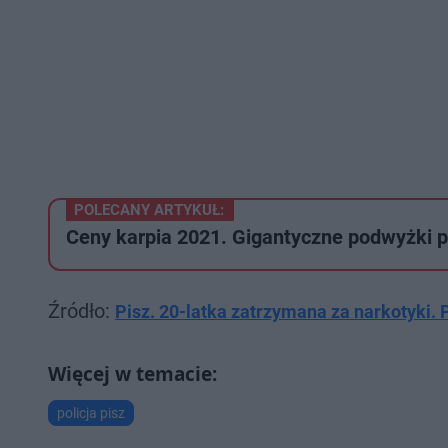
POLECANY ARTYKUŁ:
Ceny karpia 2021. Gigantyczne podwyżki p
Źródło:
Pisz. 20-latka zatrzymana za narkotyki. 
policja pisz