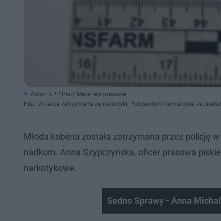
Autor: KPP Pisz/ Materiały prasowe
Pisz. 20-latka zatrzymana za narkotyki. Policjantom tłumaczyła, że znalaz
Młoda kobieta została zatrzymana przez policję w 
nadkom. Anna Szypczyńska, oficer prasowa piskiej 
narkotykowe.
Sedno Sprawy - Anna Micha