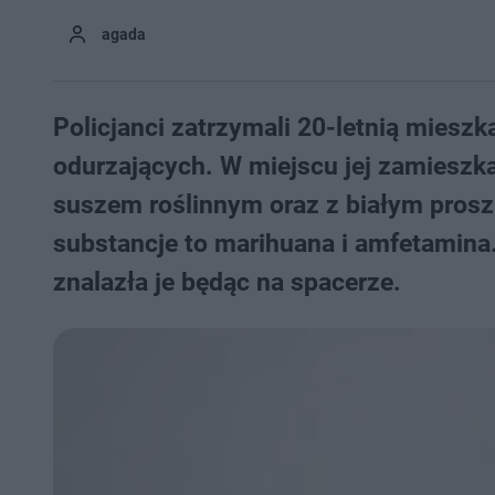
agada
Policjanci zatrzymali 20-letnią miesz
odurzających. W miejscu jej zamieszka
suszem roślinnym oraz z białym prosz
substancje to marihuana i amfetamina
znalazła je będąc na spacerze.