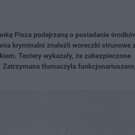
kankę Pisza podejrzaną o posiadanie środkó
nia kryminalni znaleźli woreczki strunowe 
kiem. Testery wykazały, że zabezpieczone
. Zatrzymana tłumaczyła funkcjonariuszom,