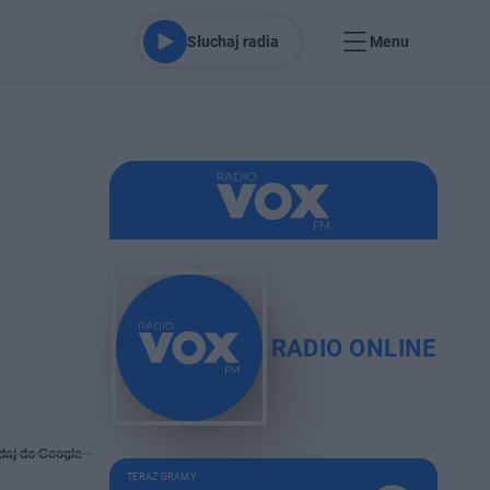
Słuchaj radia
Menu
RADIO ONLINE
daj do Google
TERAZ GRAMY