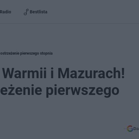
Radio
Bestlista
ostrzeżenie pierwszego stopnia
 Warmii i Mazurach!
eżenie pierwszego
Do