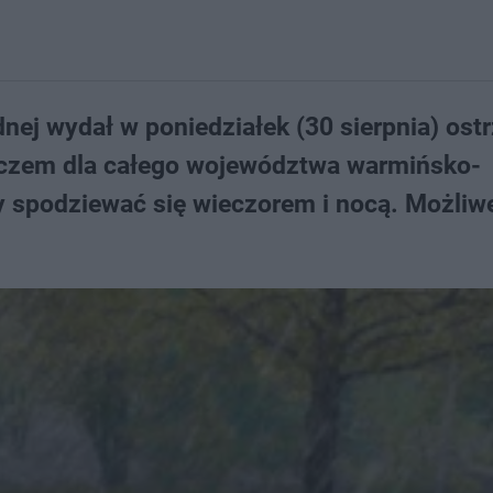
nej wydał w poniedziałek (30 sierpnia) ost
zczem dla całego województwa warmińsko-
 spodziewać się wieczorem i nocą. Możliw