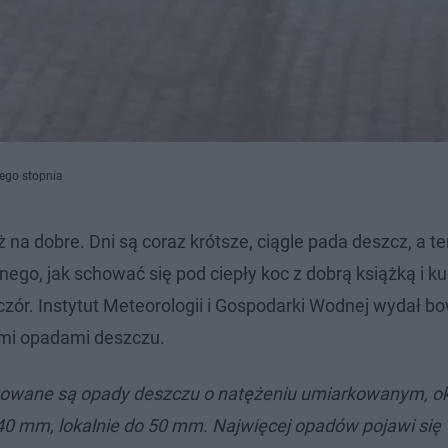
ego stopnia
uż na dobre. Dni są coraz krótsze, ciągle pada deszcz, a 
nego, jak schować się pod ciepły koc z dobrą książką i k
zór. Instytut Meteorologii i Gospodarki Wodnej wydał b
ymi opadami deszczu.
owane są opady deszczu o natężeniu umiarkowanym, o
0 mm, lokalnie do 50 mm. Najwięcej opadów pojawi się