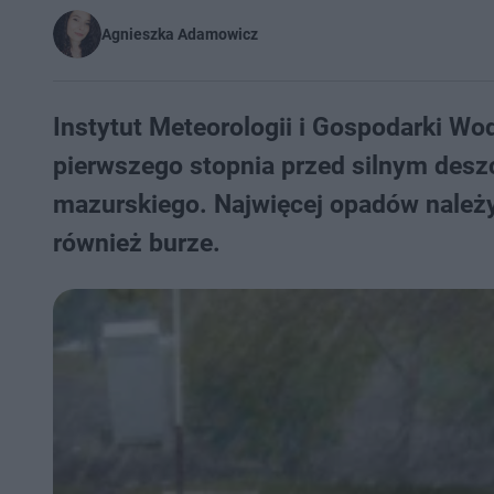
Agnieszka Adamowicz
Instytut Meteorologii i Gospodarki Wod
pierwszego stopnia przed silnym des
mazurskiego. Najwięcej opadów należy
również burze.