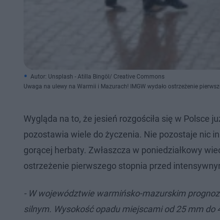
Autor: Unsplash - Atilla Bingöl/ Creative Commons
Uwaga na ulewy na Warmii i Mazurach! IMGW wydało ostrzeżenie pierwsz
Wygląda na to, że jesień rozgościła się w Polsce j
pozostawia wiele do życzenia. Nie pozostaje nic in
gorącej herbaty. Zwłaszcza w poniedziałkowy wiec
ostrzeżenie pierwszego stopnia przed intensywn
- W województwie warmińsko-mazurskim prognoz
silnym. Wysokość opadu miejscami od 25 mm do 4