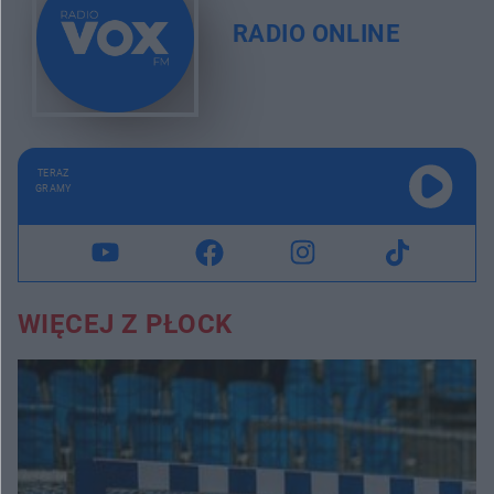
RADIO ONLINE
TERAZ
GRAMY
WIĘCEJ Z PŁOCK