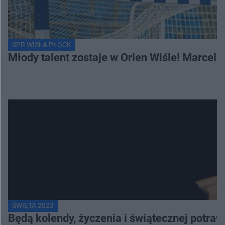
SPR WISŁA PŁOCK
Młody talent zostaje w Orlen Wiśle! Marcel
ŚWIĘTA 2023
Będą kolendy, życzenia i świątecznej potra