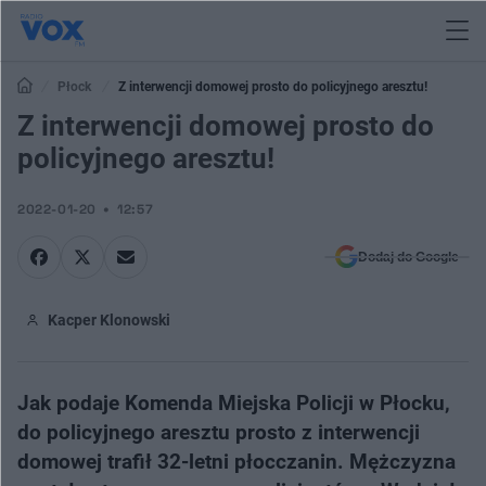
Płock
Z interwencji domowej prosto do policyjnego aresztu!
Z interwencji domowej prosto do
policyjnego aresztu!
2022-01-20
12:57
Dodaj do Google
Kacper Klonowski
Jak podaje Komenda Miejska Policji w Płocku,
do policyjnego aresztu prosto z interwencji
domowej trafił 32-letni płocczanin. Mężczyzna