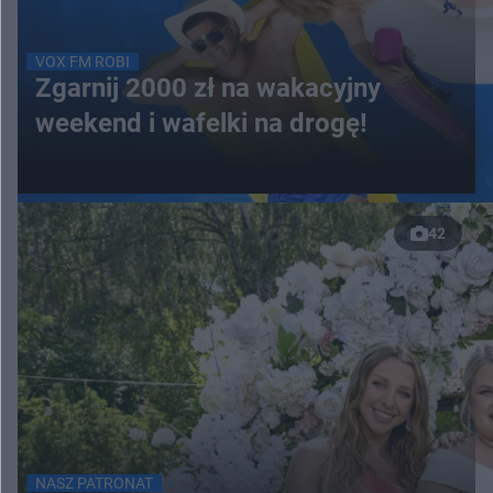
VOX FM ROBI
Zgarnij 2000 zł na wakacyjny
weekend i wafelki na drogę!
42
NASZ PATRONAT