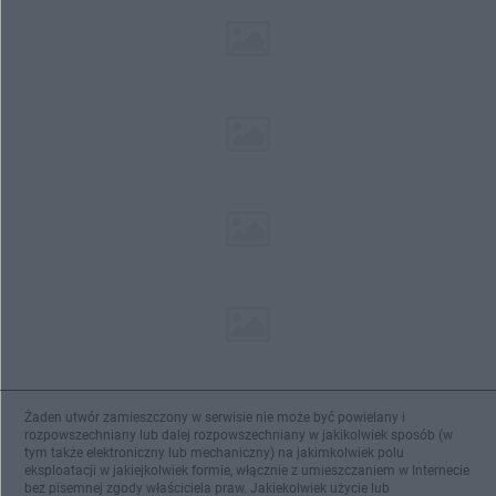
Żaden utwór zamieszczony w serwisie nie może być powielany i
rozpowszechniany lub dalej rozpowszechniany w jakikolwiek sposób (w
tym także elektroniczny lub mechaniczny) na jakimkolwiek polu
eksploatacji w jakiejkolwiek formie, włącznie z umieszczaniem w Internecie
bez pisemnej zgody właściciela praw. Jakiekolwiek użycie lub