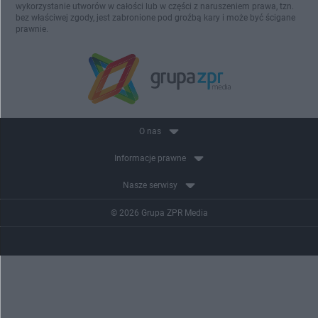
wykorzystanie utworów w całości lub w części z naruszeniem prawa, tzn.
bez właściwej zgody, jest zabronione pod groźbą kary i może być ścigane
prawnie.
O nas
Informacje prawne
Nasze serwisy
© 2026 Grupa ZPR Media