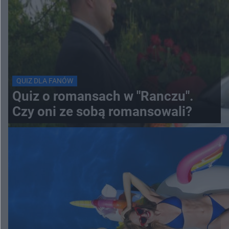
QUIZ DLA FANÓW
Quiz o romansach w "Ranczu".
Czy oni ze sobą romansowali?