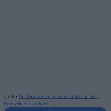
Źródło:
Od dziś płatne parkowanie także na ulicy
Dmowskiego i Lodowej