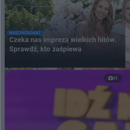
NASZ PATRONAT
Czeka nas impreza wielkich hitów.
Sprawdź, kto zaśpiewa
33