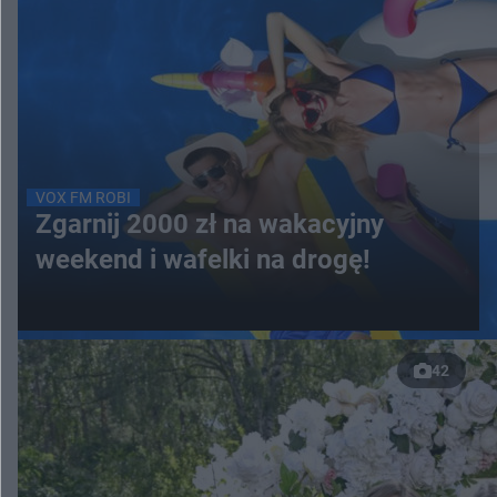
VOX FM ROBI
Zgarnij 2000 zł na wakacyjny
weekend i wafelki na drogę!
42