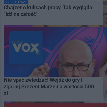
TYLKO U NAS
Chajzer o kulisach pracy. Tak wygląda
"Idź na całość"
Nie spać zwiedzać! Wejdź do gry i
zgarnij Prezent Marzeń o wartości 500
zł