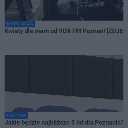
NASZA AKCJA
Kwiaty dla mam od VOX FM Poznań! [ZDJĘC
POLITYKA
Jakie będzie najbliższe 5 lat dla Poznania