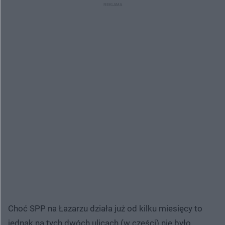
Choć SPP na Łazarzu działa już od kilku miesięcy to
jednak na tych dwóch ulicach (w części) nie było