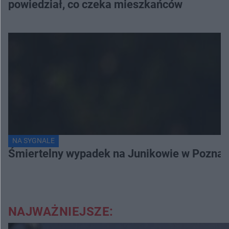
powiedział, co czeka mieszkańców
NA SYGNALE
Śmiertelny wypadek na Junikowie w Poznani
NAJWAŻNIEJSZE: