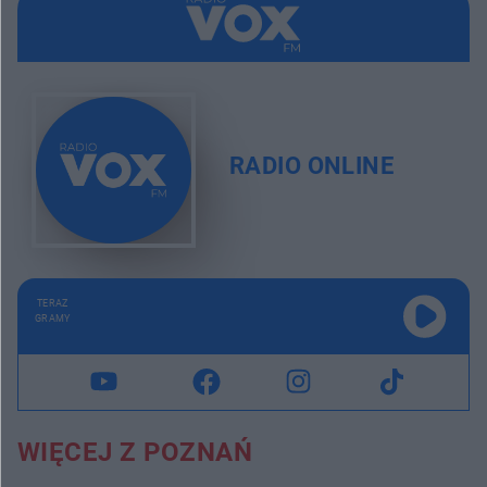
RADIO ONLINE
TERAZ
GRAMY
WIĘCEJ Z POZNAŃ