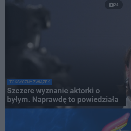
24
TOKSYCZNY ZWIĄZEK
Szczere wyznanie aktorki o
byłym. Naprawdę to powiedziała