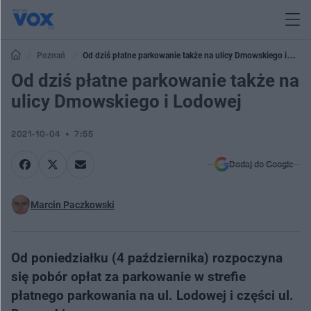
Poznań
Od dziś płatne parkowanie także na ulicy Dmowskiego i
Lodowej
Od dziś płatne parkowanie także na
ulicy Dmowskiego i Lodowej
2021-10-04
7:55
Dodaj do Google
Marcin Paczkowski
Od poniedziałku (4 października) rozpoczyna
się pobór opłat za parkowanie w strefie
płatnego parkowania na ul. Lodowej i części ul.