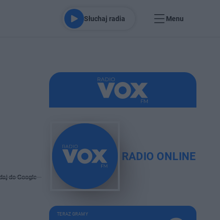
Słuchaj radia
Menu
RADIO ONLINE
daj do Google
TERAZ GRAMY