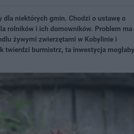
 dla niektórych gmin. Chodzi o ustawę o
 dla rolników i ich domowników. Problem ma 
dlu żywymi zwierzętami w Kobylinie i
k twierdzi burmistrz, ta inwestycja mogłab