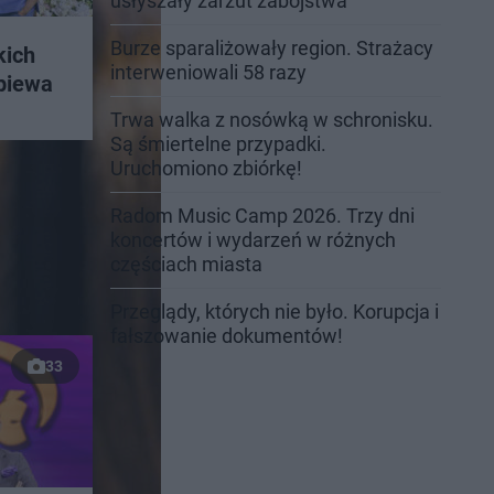
usłyszały zarzut zabójstwa
Burze sparaliżowały region. Strażacy
kich
interweniowali 58 razy
śpiewa
Trwa walka z nosówką w schronisku.
Są śmiertelne przypadki.
Uruchomiono zbiórkę!
Radom Music Camp 2026. Trzy dni
koncertów i wydarzeń w różnych
częściach miasta
Przeglądy, których nie było. Korupcja i
fałszowanie dokumentów!
33