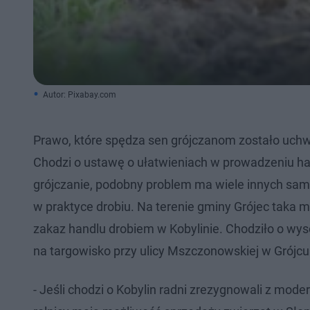
Autor: Pixabay.com
Prawo, które spędza sen grójczanom zostało uchwa
Chodzi o ustawę o ułatwieniach w prowadzeniu hand
grójczanie, podobny problem ma wiele innych sam
w praktyce drobiu. Na terenie gminy Grójec taka 
zakaz handlu drobiem w Kobylinie. Chodziło o wyso
na targowisko przy ulicy Mszczonowskiej w Grójcu
- Jeśli chodzi o Kobylin radni zrezygnowali z mode