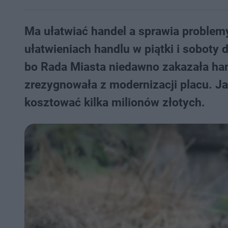
Ma ułatwiać handel a sprawia problemy
ułatwieniach handlu w piątki i soboty
bo Rada Miasta niedawno zakazała han
zrezygnowała z modernizacji placu. Ja
kosztować kilka milionów złotych.