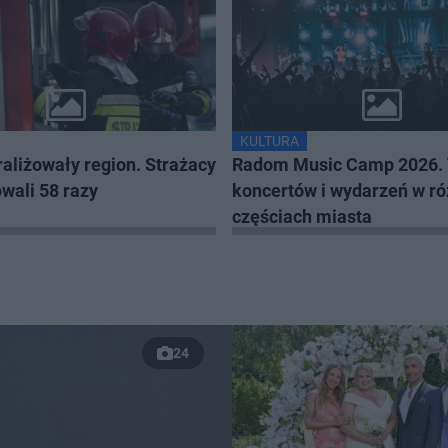
KULTURA
aliżowały region. Strażacy
Radom Music Camp 2026. T
wali 58 razy
koncertów i wydarzeń w r
częściach miasta
24