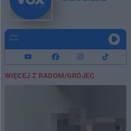
TERAZ
GRAMY
WIĘCEJ Z RADOM/GRÓJEC