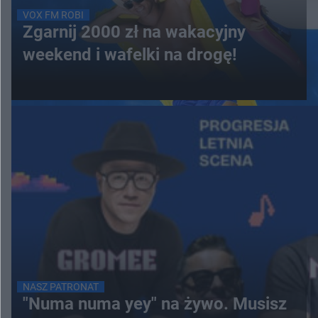
VOX FM ROBI
Zgarnij 2000 zł na wakacyjny
weekend i wafelki na drogę!
NASZ PATRONAT
"Numa numa yey" na żywo. Musisz