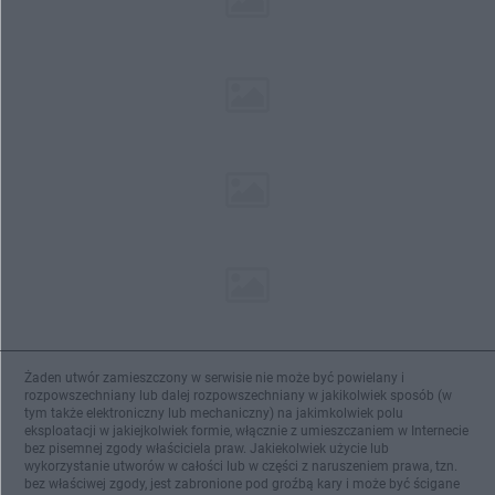
Żaden utwór zamieszczony w serwisie nie może być powielany i
rozpowszechniany lub dalej rozpowszechniany w jakikolwiek sposób (w
tym także elektroniczny lub mechaniczny) na jakimkolwiek polu
eksploatacji w jakiejkolwiek formie, włącznie z umieszczaniem w Internecie
bez pisemnej zgody właściciela praw. Jakiekolwiek użycie lub
wykorzystanie utworów w całości lub w części z naruszeniem prawa, tzn.
bez właściwej zgody, jest zabronione pod groźbą kary i może być ścigane