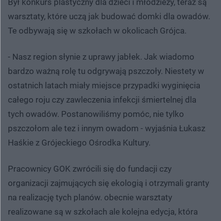
Był konkurs plastyczny dla dzieci i młodzieży, teraz są
warsztaty, które uczą jak budować domki dla owadów.
Te odbywają się w szkołach w okolicach Grójca.
- Nasz region słynie z uprawy jabłek. Jak wiadomo
bardzo ważną rolę tu odgrywają pszczoły. Niestety w
ostatnich latach miały miejsce przypadki wyginięcia
całego roju czy zawleczenia infekcji śmiertelnej dla
tych owadów. Postanowiliśmy pomóc, nie tylko
pszczołom ale tez i innym owadom - wyjaśnia Łukasz
Haśkie z Grójeckiego Ośrodka Kultury.
Pracownicy GOK zwrócili się do fundacji czy
organizacji zajmujących się ekologią i otrzymali granty
na realizację tych planów. obecnie warsztaty
realizowane są w szkołach ale kolejna edycja, która