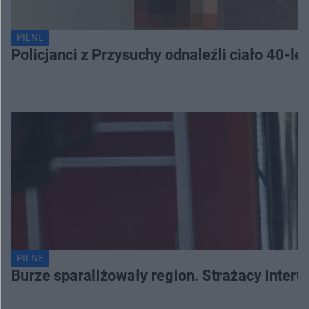
PILNE
Policjanci z Przysuchy odnaleźli ciało 40-le
PILNE
Burze sparaliżowały region. Strażacy interw