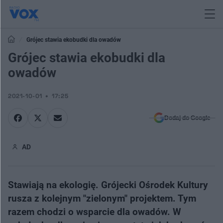
Grójec stawia ekobudki dla owadów
Grójec stawia ekobudki dla
owadów
2021-10-01
17:25
Dodaj do Google
AD
Stawiają na ekologię. Grójecki Ośrodek Kultury
rusza z kolejnym "zielonym" projektem. Tym
razem chodzi o wsparcie dla owadów. W