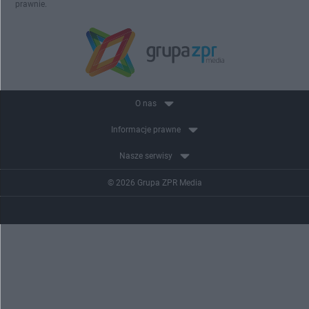
prawnie.
O nas
Informacje prawne
Nasze serwisy
© 2026 Grupa ZPR Media