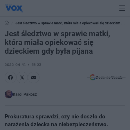
Jest śledztwo w sprawie matki, która miała opiekować się dzieckiem gdy
była pijana
Jest śledztwo w sprawie matki,
która miała opiekować się
dzieckiem gdy była pijana
2022-04-14
15:23
Dodaj do Google
Karol Pakosz
Prokuratura sprawdzi, czy nie doszło do
narażenia dziecka na niebezpieczeństwo.