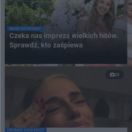
NASZ PATRONAT
Czeka nas impreza wielkich hitów.
Sprawdź, kto zaśpiewa
22
DRAMAT KASI NAST