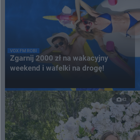
VOX FM ROBI
Zgarnij 2000 zł na wakacyjny
weekend i wafelki na drogę!
42