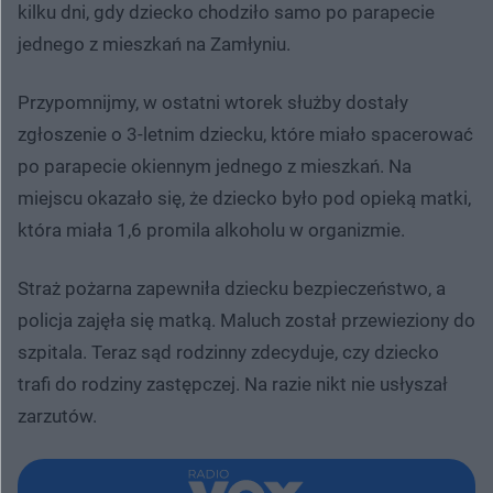
kilku dni, gdy dziecko chodziło samo po parapecie
jednego z mieszkań na Zamłyniu.
Przypomnijmy, w ostatni wtorek służby dostały
zgłoszenie o 3-letnim dziecku, które miało spacerować
po parapecie okiennym jednego z mieszkań. Na
miejscu okazało się, że dziecko było pod opieką matki,
która miała 1,6 promila alkoholu w organizmie.
Straż pożarna zapewniła dziecku bezpieczeństwo, a
policja zajęła się matką. Maluch został przewieziony do
szpitala. Teraz sąd rodzinny zdecyduje, czy dziecko
trafi do rodziny zastępczej. Na razie nikt nie usłyszał
zarzutów.​