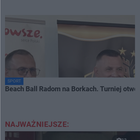
SPORT
Beach Ball Radom na Borkach. Turniej otwo
NAJWAŻNIEJSZE:
12