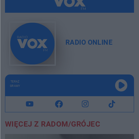
RADIO ONLINE
TERAZ
GRAMY
WIĘCEJ Z RADOM/GRÓJEC