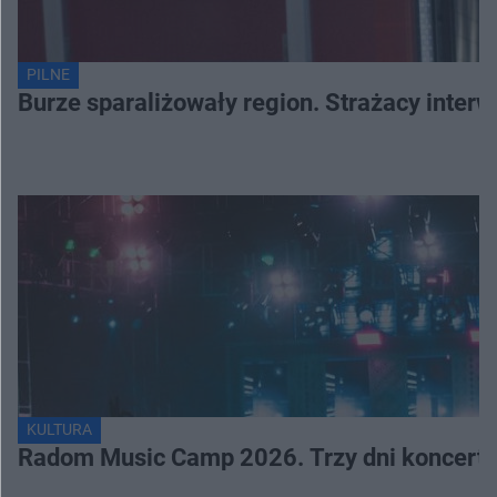
PILNE
Burze sparaliżowały region. Strażacy interw
KULTURA
Radom Music Camp 2026. Trzy dni koncertó