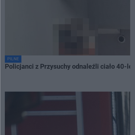
PILNE
Policjanci z Przysuchy odnaleźli ciało 40-le