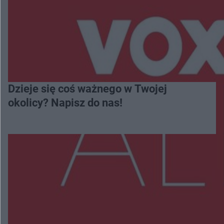
Dzieje się coś ważnego w Twojej
okolicy? Napisz do nas!
Więcej
NAJNOWSZE:
Wsola: Renault uderzyło w słup i stanął w