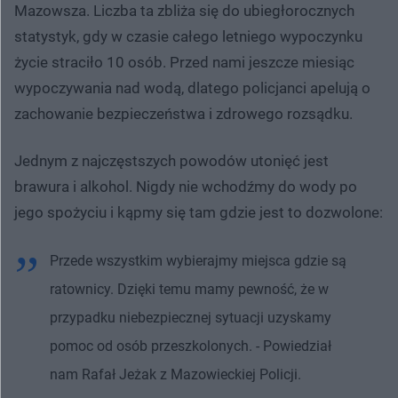
Mazowsza. Liczba ta zbliża się do ubiegłorocznych
statystyk, gdy w czasie całego letniego wypoczynku
życie straciło 10 osób. Przed nami jeszcze miesiąc
wypoczywania nad wodą, dlatego policjanci apelują o
zachowanie bezpieczeństwa i zdrowego rozsądku.
Jednym z najczęstszych powodów utonięć jest
brawura i alkohol. Nigdy nie wchodźmy do wody po
jego spożyciu i kąpmy się tam gdzie jest to dozwolone:
Przede wszystkim wybierajmy miejsca gdzie są
ratownicy. Dzięki temu mamy pewność, że w
przypadku niebezpiecznej sytuacji uzyskamy
pomoc od osób przeszkolonych. - Powiedział
nam Rafał Jeżak z Mazowieckiej Policji.