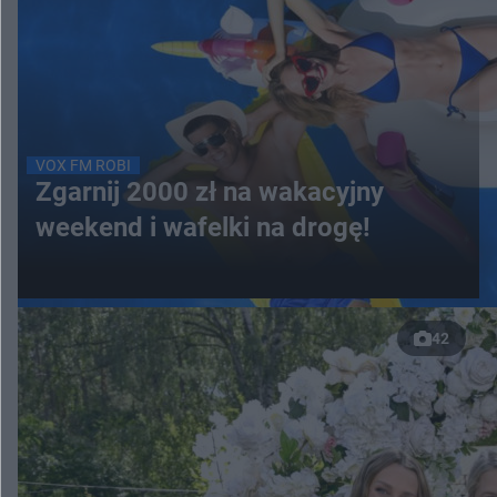
VOX FM ROBI
Zgarnij 2000 zł na wakacyjny
weekend i wafelki na drogę!
42