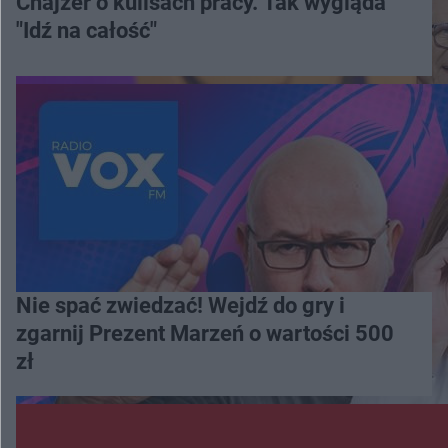
Chajzer o kulisach pracy. Tak wygląda
"Idź na całość"
Nie spać zwiedzać! Wejdź do gry i
zgarnij Prezent Marzeń o wartości 500
zł