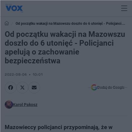
Od początku wakacji na Mazowszu doszło do 6 utonięć - Policjanci
apelują o zachowanie bezpieczeństwa
Od początku wakacji na Mazowszu
doszło do 6 utonięć - Policjanci
apelują o zachowanie
bezpieczeństwa
2022-08-04
10:01
Dodaj do Google
Karol Pakosz
Mazowieccy policjanci przypominają, że w