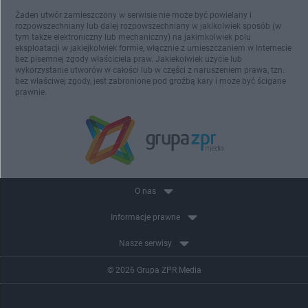
Żaden utwór zamieszczony w serwisie nie może być powielany i
rozpowszechniany lub dalej rozpowszechniany w jakikolwiek sposób (w
tym także elektroniczny lub mechaniczny) na jakimkolwiek polu
eksploatacji w jakiejkolwiek formie, włącznie z umieszczaniem w Internecie
bez pisemnej zgody właściciela praw. Jakiekolwiek użycie lub
wykorzystanie utworów w całości lub w części z naruszeniem prawa, tzn.
bez właściwej zgody, jest zabronione pod groźbą kary i może być ścigane
prawnie.
O nas
Informacje prawne
Nasze serwisy
© 2026 Grupa ZPR Media