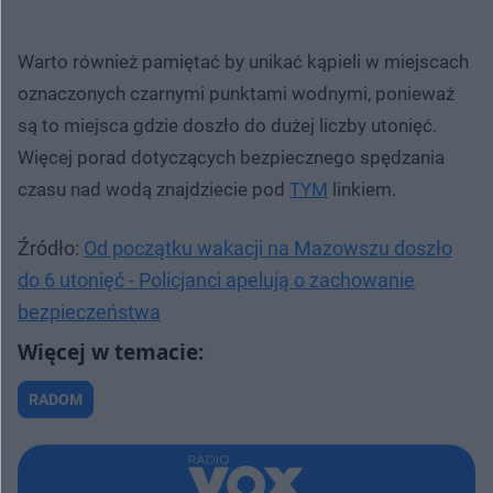
Warto również pamiętać by unikać kąpieli w miejscach
oznaczonych czarnymi punktami wodnymi, ponieważ
są to miejsca gdzie doszło do dużej liczby utonięć.
Więcej porad dotyczących bezpiecznego spędzania
czasu nad wodą znajdziecie pod
TYM
linkiem.
Źródło:
Od początku wakacji na Mazowszu doszło
do 6 utonięć - Policjanci apelują o zachowanie
bezpieczeństwa
RADOM