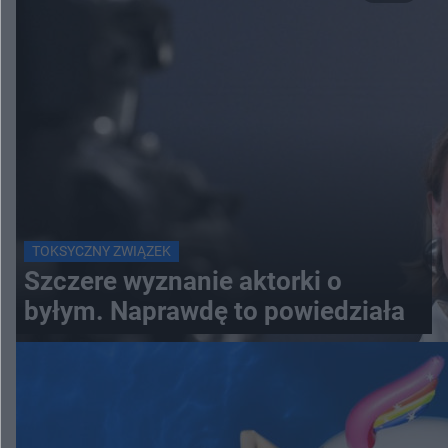
TOKSYCZNY ZWIĄZEK
Szczere wyznanie aktorki o
byłym. Naprawdę to powiedziała