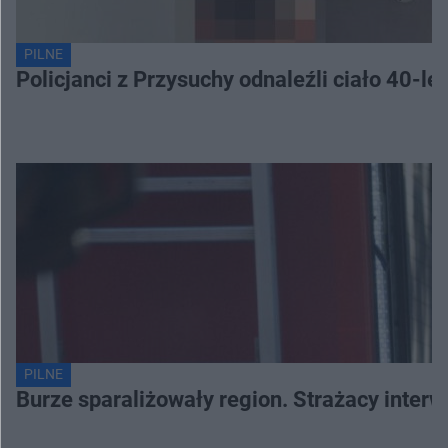
PILNE
Policjanci z Przysuchy odnaleźli ciało 40-le
PILNE
Burze sparaliżowały region. Strażacy interw