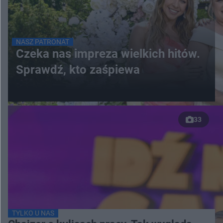
NASZ PATRONAT
Czeka nas impreza wielkich hitów.
Sprawdź, kto zaśpiewa
33
TYLKO U NAS