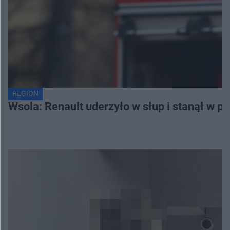
REGION
Wsola: Renault uderzyło w słup i stanął w pło