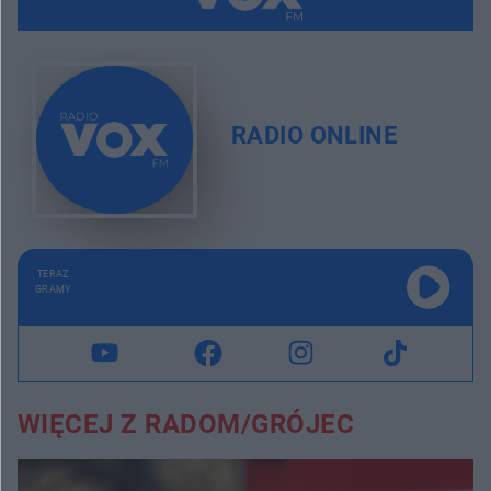
RADIO ONLINE
TERAZ
GRAMY
WIĘCEJ Z RADOM/GRÓJEC