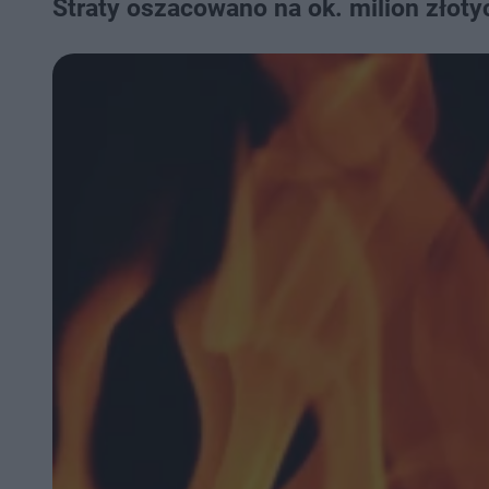
Straty oszacowano na ok. milion złoty