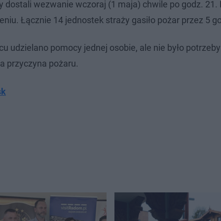
 dostali wezwanie wczoraj (1 maja) chwile po godz. 21. P
iu. Łącznie 14 jednostek straży gasiło pożar przez 5 go
cu udzielano pomocy jednej osobie, ale nie było potrzeby
ana przyczyna pożaru.
sk