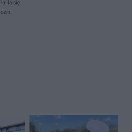
aliła się
dzin.