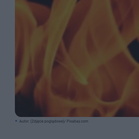
Autor: (Zdjęcie poglądowe)/ Pixabay.com