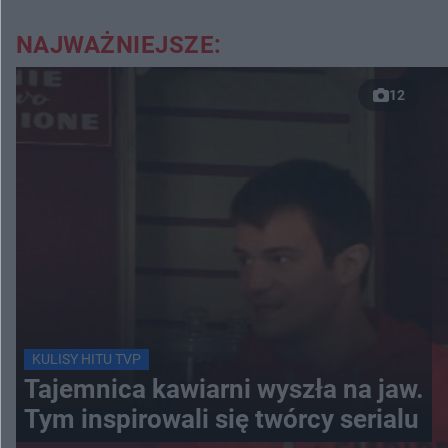
NAJWAŻNIEJSZE:
12
KULISY HITU TVP
Tajemnica kawiarni wyszła na jaw.
Tym inspirowali się twórcy serialu