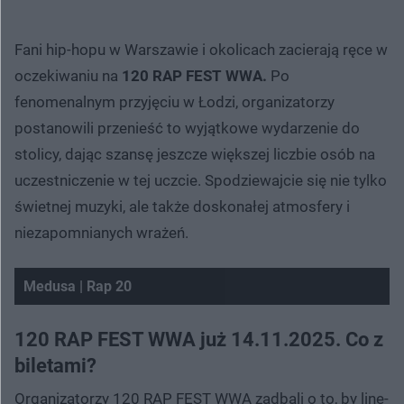
Fani hip-hopu w Warszawie i okolicach zacierają ręce w
oczekiwaniu na
120 RAP FEST WWA.
Po
fenomenalnym przyjęciu w Łodzi, organizatorzy
postanowili przenieść to wyjątkowe wydarzenie do
stolicy, dając szansę jeszcze większej liczbie osób na
uczestniczenie w tej uczcie. Spodziewajcie się nie tylko
świetnej muzyki, ale także doskonałej atmosfery i
niezapomnianych wrażeń.
Medusa | Rap 20
Nie można odtworzyć wideo
Spróbuj ponownie
120 RAP FEST WWA już 14.11.2025. Co z
biletami?
Organizatorzy 120 RAP FEST WWA zadbali o to, by line-