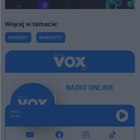
KONCERT
KONCERTY
RADIO ONLINE
TERAZ
GRAMY