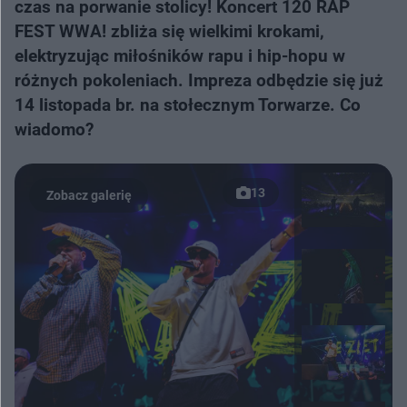
czas na porwanie stolicy! Koncert 120 RAP
FEST WWA! zbliża się wielkimi krokami,
elektryzując miłośników rapu i hip-hopu w
różnych pokoleniach. Impreza odbędzie się już
14 listopada br. na stołecznym Torwarze. Co
wiadomo?
13