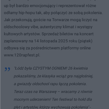
up był bardzo emocjonujący i reprezentował różne
odłamy hip-hopu tak, aby połączyć ze sobą pokolenia.
Jak przekonują, goście na Torwarze mogą liczyć na
oldschoolowy vibe, autentyczny klimat i występy
kultowych artystów. Sprzedaż biletów na koncert
zaplanowany na 14 listopada 2025 roku (piątek)
odbywa się za pośrednictwem platformy online
www.120rapfest.pl.
"Łódź była CZYSTYM OGNIEM!
26 kwietnia
pokazaliśmy, że klasyka wciąż gra najgłośniej,
a gwiazdy oldschool rapu łączą pokolenia.
Teraz czas na Warszawę – wracamy z równie
mocnym uderzeniem! Ten festiwal to hołd dla
płyt i artystów, którzy wychowują pokolenia"
-