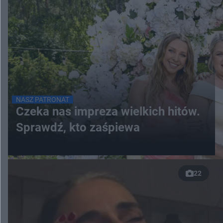
NASZ PATRONAT
Czeka nas impreza wielkich hitów.
Sprawdź, kto zaśpiewa
22