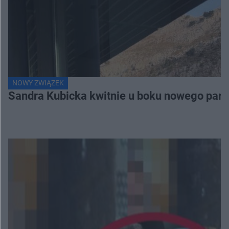
NOWY ZWIĄZEK
Sandra Kubicka kwitnie u boku nowego part