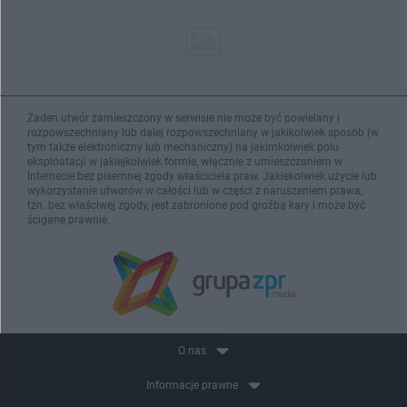
Żaden utwór zamieszczony w serwisie nie może być powielany i
rozpowszechniany lub dalej rozpowszechniany w jakikolwiek sposób (w
tym także elektroniczny lub mechaniczny) na jakimkolwiek polu
eksploatacji w jakiejkolwiek formie, włącznie z umieszczaniem w
Internecie bez pisemnej zgody właściciela praw. Jakiekolwiek użycie lub
wykorzystanie utworów w całości lub w części z naruszeniem prawa,
tzn. bez właściwej zgody, jest zabronione pod groźbą kary i może być
ścigane prawnie.
O nas
Informacje prawne