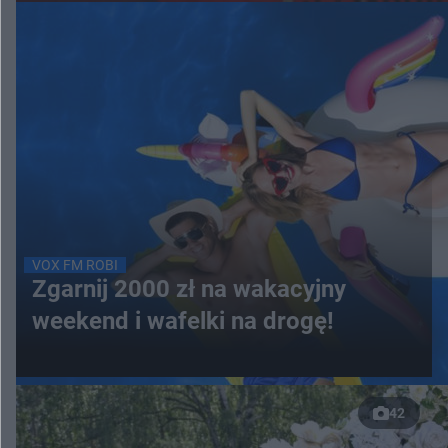
VOX FM ROBI
Zgarnij 2000 zł na wakacyjny
weekend i wafelki na drogę!
42