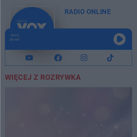
RADIO ONLINE
TERAZ
GRAMY
WIĘCEJ Z ROZRYWKA