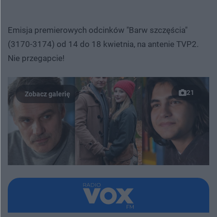
Emisja premierowych odcinków "Barw szczęścia"
(3170-3174) od 14 do 18 kwietnia, na antenie TVP2.
Nie przegapcie!
21