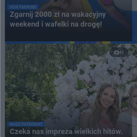
VOX FM ROBI
Zgarnij 2000 zł na wakacyjny
weekend i wafelki na drogę!
42
NASZ PATRONAT
Czeka nas impreza wielkich hitów.