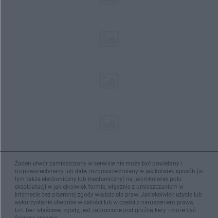
Żaden utwór zamieszczony w serwisie nie może być powielany i
rozpowszechniany lub dalej rozpowszechniany w jakikolwiek sposób (w
tym także elektroniczny lub mechaniczny) na jakimkolwiek polu
eksploatacji w jakiejkolwiek formie, włącznie z umieszczaniem w
Internecie bez pisemnej zgody właściciela praw. Jakiekolwiek użycie lub
wykorzystanie utworów w całości lub w części z naruszeniem prawa,
tzn. bez właściwej zgody, jest zabronione pod groźbą kary i może być