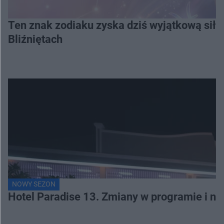
Ten znak zodiaku zyska dziś wyjątkową siłę
Bliźniętach
NOWY SEZON
Hotel Paradise 13. Zmiany w programie i no