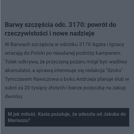
Barwy szczęścia odc. 3170: powrót do
rzeczywistości i nowe nadzieje
W Barwach szczęścia w odcinku 3170 Agata i Ignacy
wracają do Polski po nieudanej podróży kamperem.
Tolek odkrywa, że przyczyną pożaru mógł być wadliwy
akumulator, a sprawą interesuje się redakcja "Szoku".
Tymczasem Rawiczowa u boku Andrzeja planuje ślub w
sukni za 20 tysięcy złotych i bierze pożyczkę na zakup
dworku.
M jak miłość. Kasia pożałuje, że odeszła od Jakuba do
Mariusza?