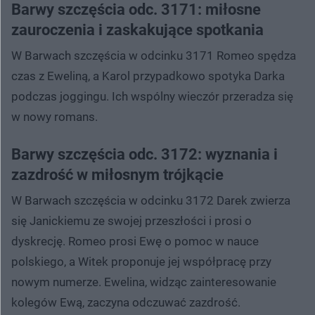
Barwy szczęścia odc. 3171: miłosne
zauroczenia i zaskakujące spotkania
W Barwach szczęścia w odcinku 3171 Romeo spędza
czas z Eweliną, a Karol przypadkowo spotyka Darka
podczas joggingu. Ich wspólny wieczór przeradza się
w nowy romans.
Barwy szczęścia odc. 3172: wyznania i
zazdrość w miłosnym trójkącie
W Barwach szczęścia w odcinku 3172 Darek zwierza
się Janickiemu ze swojej przeszłości i prosi o
dyskrecję. Romeo prosi Ewę o pomoc w nauce
polskiego, a Witek proponuje jej współpracę przy
nowym numerze. Ewelina, widząc zainteresowanie
kolegów Ewą, zaczyna odczuwać zazdrość.