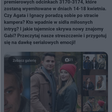
premierowych odcinkach 3170-3174, które
zostaną wyemitowane w dniach 14-18 kwietnia.
Czy Agata i Ignacy poradzą sobie po stracie
kampera? Kto wpadnie w sidła miłosnych
intryg? I jakie tajemnice skrywa nowy znajomy
Gabi? Przeczytaj nasze streszczenie i przygotuj
się na dawkę serialowych emocji!
21