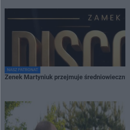
NASZ PATRONAT
Zenek Martyniuk przejmuje średniowieczny 