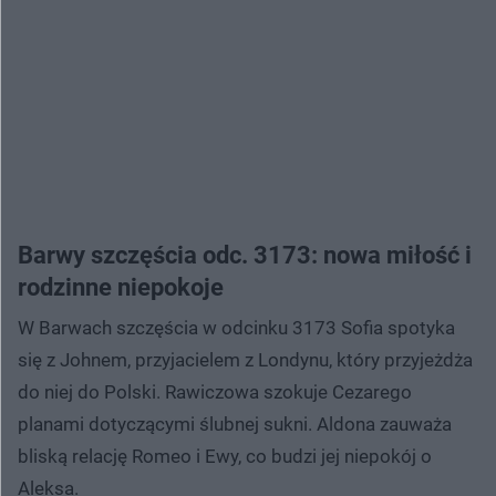
Barwy szczęścia odc. 3173: nowa miłość i
rodzinne niepokoje
W Barwach szczęścia w odcinku 3173 Sofia spotyka
się z Johnem, przyjacielem z Londynu, który przyjeżdża
do niej do Polski. Rawiczowa szokuje Cezarego
planami dotyczącymi ślubnej sukni. Aldona zauważa
bliską relację Romeo i Ewy, co budzi jej niepokój o
Aleksa.