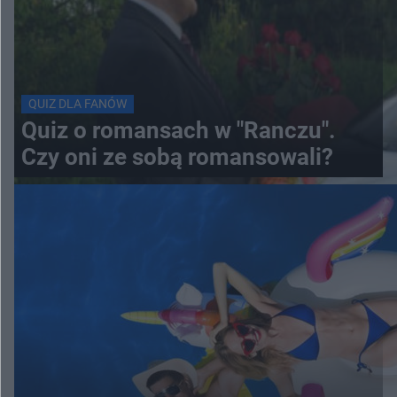
QUIZ DLA FANÓW
Quiz o romansach w "Ranczu".
Czy oni ze sobą romansowali?