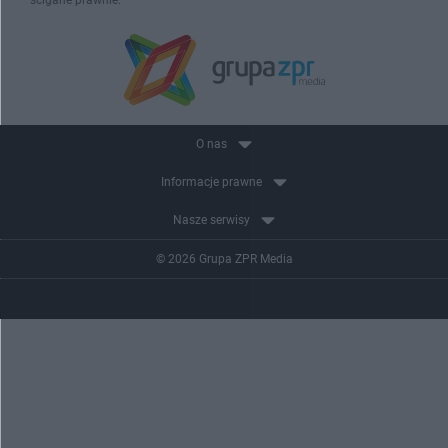
ścigane prawnie.
O nas
Informacje prawne
Nasze serwisy
© 2026 Grupa ZPR Media