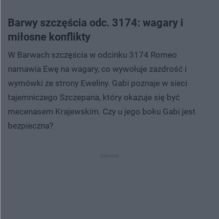
Barwy szczęścia odc. 3174: wagary i
miłosne konflikty
W Barwach szczęścia w odcinku 3174 Romeo
namawia Ewę na wagary, co wywołuje zazdrość i
wymówki ze strony Eweliny. Gabi poznaje w sieci
tajemniczego Szczepana, który okazuje się być
mecenasem Krajewskim. Czy u jego boku Gabi jest
bezpieczna?