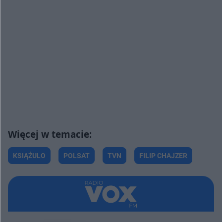
KSIĄŻULO
POLSAT
TVN
FILIP CHAJZER