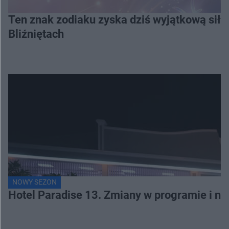
Ten znak zodiaku zyska dziś wyjątkową siłę
Bliźniętach
NOWY SEZON
Hotel Paradise 13. Zmiany w programie i no