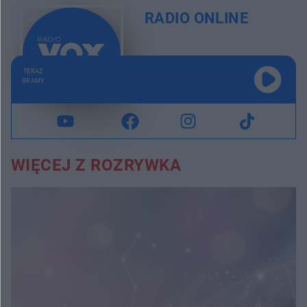
RADIO ONLINE
TERAZ
GRAMY
WIĘCEJ Z ROZRYWKA