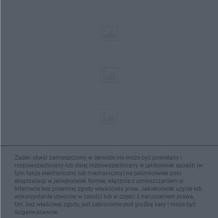
Żaden utwór zamieszczony w serwisie nie może być powielany i
rozpowszechniany lub dalej rozpowszechniany w jakikolwiek sposób (w
tym także elektroniczny lub mechaniczny) na jakimkolwiek polu
eksploatacji w jakiejkolwiek formie, włącznie z umieszczaniem w
Internecie bez pisemnej zgody właściciela praw. Jakiekolwiek użycie lub
wykorzystanie utworów w całości lub w części z naruszeniem prawa,
tzn. bez właściwej zgody, jest zabronione pod groźbą kary i może być
ścigane prawnie.