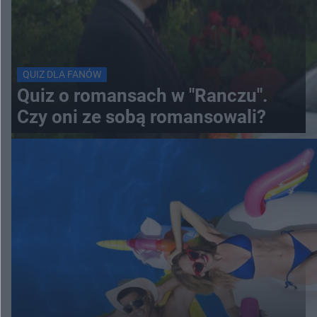
QUIZ DLA FANÓW
Quiz o romansach w "Ranczu".
Czy oni ze sobą romansowali?