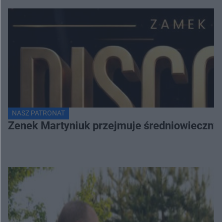
NASZ PATRONAT
Zenek Martyniuk przejmuje średniowieczny 