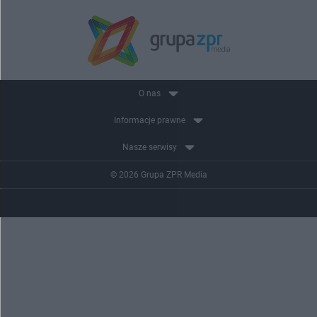
O nas
Informacje prawne
Nasze serwisy
© 2026 Grupa ZPR Media