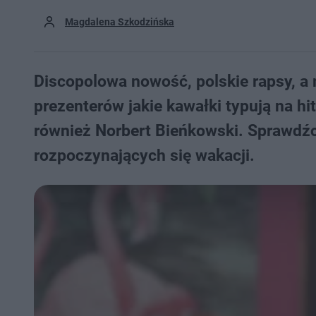
Magdalena Szkodzińska
Discopolowa nowość, polskie rapsy, a 
prezenterów jakie kawałki typują na h
również Norbert Bieńkowski. Sprawdźc
rozpoczynających się wakacji.