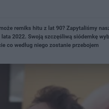
może remiks hitu z lat 90? Zapytaliśmy na
it lata 2022. Swoją szczęśliwą siódemkę wyb
ie co według niego zostanie przebojem