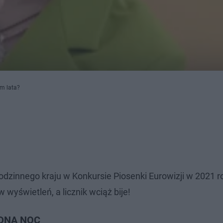
m lata?
zinnego kraju w Konkursie Piosenki Eurowizji w 2021 ro
 wyświetleń, a licznik wciąż bije!
JEDNA NOC