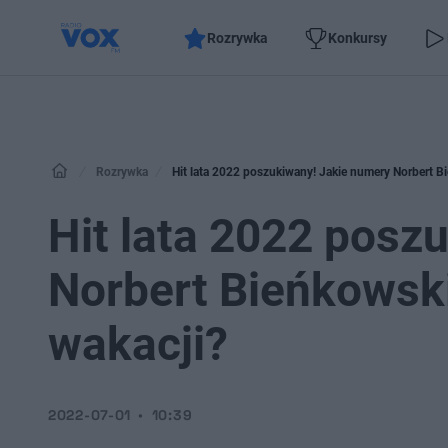
Rozrywka
Konkursy
Rozrywka
Hit lata 2022 poszukiwany! Jakie numery Norbert Bi
Hit lata 2022 posz
Norbert Bieńkowski
wakacji?
2022-07-01
10:39