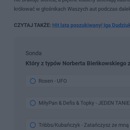
królować w głośnikach Waszych aut podczas dalek
CZYTAJ TAKŻE:
Hit lata poszukiwany! Iga Dudziu
Sonda
Który z typów Norberta Bieńkowskiego z
Roxen - UFO
MiłyPan & Defis & Topky - JEDEN TAN
Tribbs/Kubańczyk - Zatańczysz ze mną