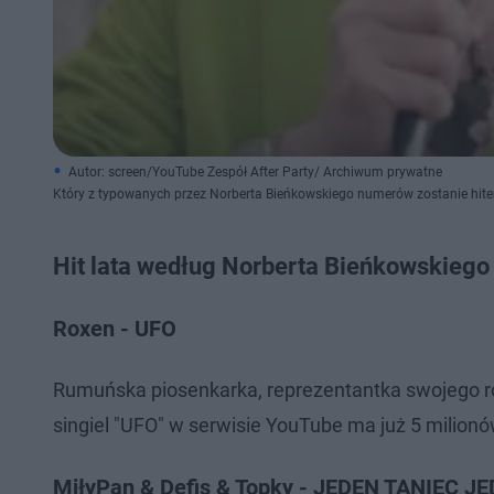
Autor: screen/YouTube Zespół After Party/ Archiwum prywatne
Który z typowanych przez Norberta Bieńkowskiego numerów zostanie hite
Hit lata według Norberta Bieńkowskiego
Roxen - UFO
Rumuńska piosenkarka, reprezentantka swojego rod
singiel "UFO" w serwisie YouTube ma już 5 milionów
MiłyPan & Defis & Topky - JEDEN TANIEC 