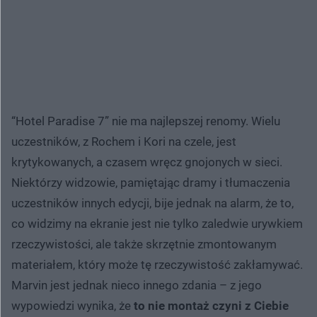
“Hotel Paradise 7” nie ma najlepszej renomy. Wielu
uczestników, z Rochem i Kori na czele, jest
krytykowanych, a czasem wręcz gnojonych w sieci.
Niektórzy widzowie, pamiętając dramy i tłumaczenia
uczestników innych edycji, bije jednak na alarm, że to,
co widzimy na ekranie jest nie tylko zaledwie urywkiem
rzeczywistości, ale także skrzętnie zmontowanym
materiałem, który może tę rzeczywistość zakłamywać.
Marvin jest jednak nieco innego zdania – z jego
wypowiedzi wynika, że
to nie montaż czyni z Ciebie