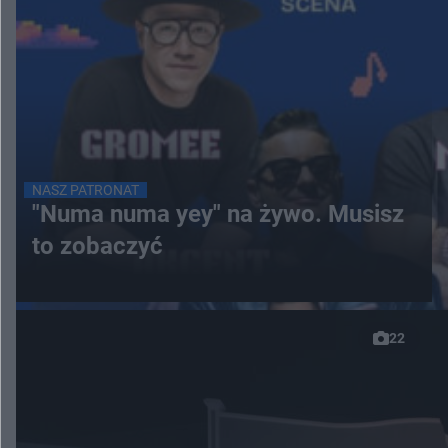
NASZ PATRONAT
"Numa numa yey" na żywo. Musisz
to zobaczyć
22