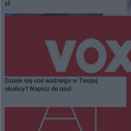
zł
Dzieje się coś ważnego w Twojej
okolicy? Napisz do nas!
Więcej