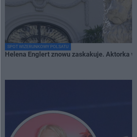
SPOT WIZERUNKOWY POLSATU
Helena Englert znowu zaskakuje. Aktorka w