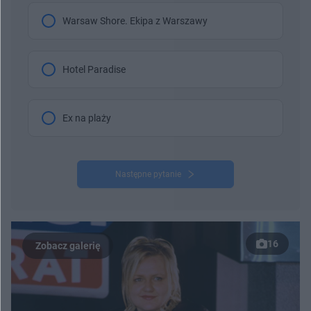
Warsaw Shore. Ekipa z Warszawy
Hotel Paradise
Ex na plaży
Następne pytanie
16