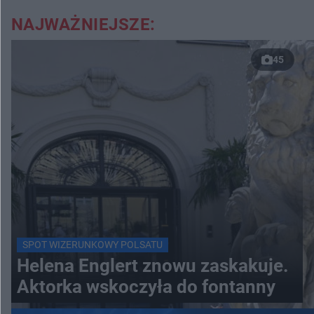
NAJWAŻNIEJSZE:
45
SPOT WIZERUNKOWY POLSATU
Helena Englert znowu zaskakuje.
Aktorka wskoczyła do fontanny