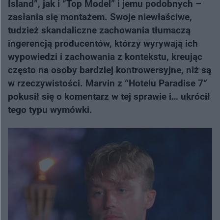
Island”, jak i “Top Model” i jemu podobnych –
zasłania się montażem. Swoje niewłaściwe,
tudzież skandaliczne zachowania tłumaczą
ingerencją producentów, którzy wyrywają ich
wypowiedzi i zachowania z kontekstu, kreując
często na osoby bardziej kontrowersyjne, niż są
w rzeczywistości. Marvin z “Hotelu Paradise 7”
pokusił się o komentarz w tej sprawie i… ukrócił
tego typu wymówki.