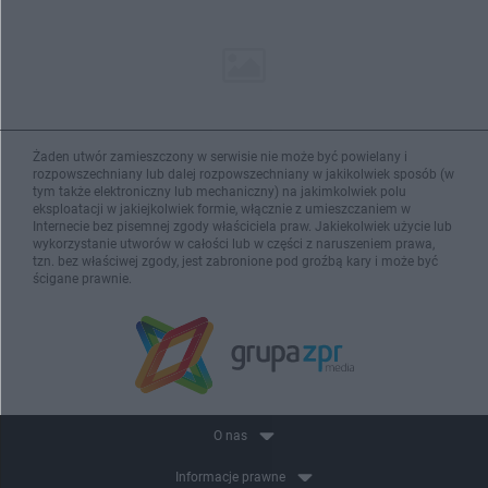
Żaden utwór zamieszczony w serwisie nie może być powielany i
rozpowszechniany lub dalej rozpowszechniany w jakikolwiek sposób (w
tym także elektroniczny lub mechaniczny) na jakimkolwiek polu
eksploatacji w jakiejkolwiek formie, włącznie z umieszczaniem w
Internecie bez pisemnej zgody właściciela praw. Jakiekolwiek użycie lub
wykorzystanie utworów w całości lub w części z naruszeniem prawa,
tzn. bez właściwej zgody, jest zabronione pod groźbą kary i może być
ścigane prawnie.
O nas
Informacje prawne