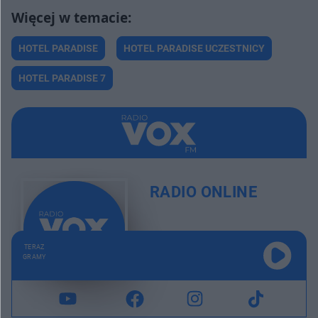
HOTEL PARADISE
HOTEL PARADISE UCZESTNICY
HOTEL PARADISE 7
RADIO ONLINE
TERAZ
GRAMY