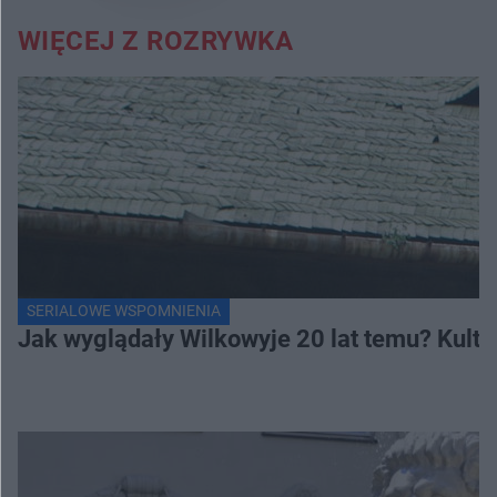
WIĘCEJ Z ROZRYWKA
SERIALOWE WSPOMNIENIA
Jak wyglądały Wilkowyje 20 lat temu? Kulto