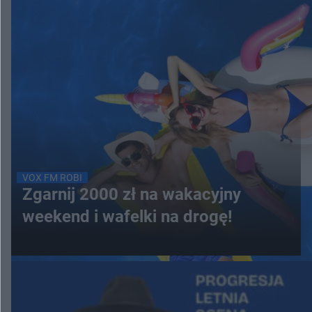
VOX FM ROBI
Zgarnij 2000 zł na wakacyjny
weekend i wafelki na drogę!