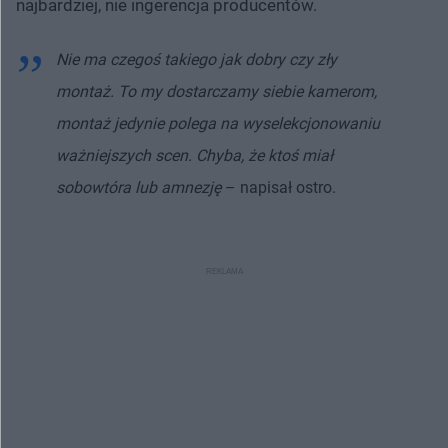
najbardziej, nie ingerencja producentów.
Nie ma czegoś takiego jak dobry czy zły
montaż. To my dostarczamy siebie kamerom,
montaż jedynie polega na wyselekcjonowaniu
ważniejszych scen. Chyba, że ktoś miał
sobowtóra lub amnezję
– napisał ostro.