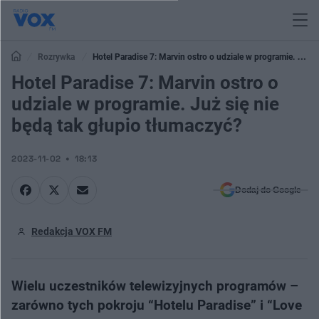
Rozrywka
Hotel Paradise 7: Marvin ostro o udziale w programie. Już
się nie będą tak głupio tłumaczyć?
Hotel Paradise 7: Marvin ostro o
udziale w programie. Już się nie
będą tak głupio tłumaczyć?
2023-11-02
18:13
Dodaj do Google
Redakcja VOX FM
Wielu uczestników telewizyjnych programów –
zarówno tych pokroju “Hotelu Paradise” i “Love