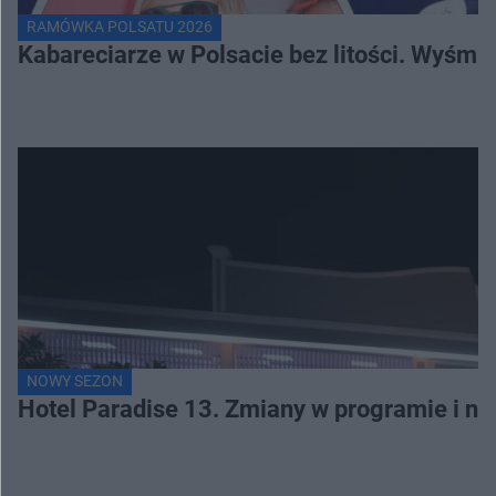
RAMÓWKA POLSATU 2026
Kabareciarze w Polsacie bez litości. Wyśmi
NOWY SEZON
Hotel Paradise 13. Zmiany w programie i no