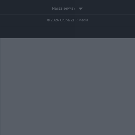
Nasze serwisy
© 2026 Grupa ZPR Media