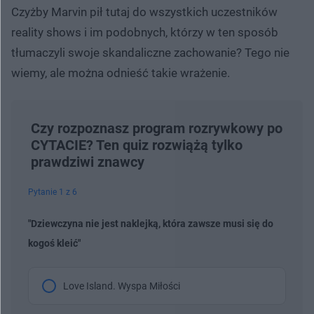
Czyżby Marvin pił tutaj do wszystkich uczestników
reality shows i im podobnych, którzy w ten sposób
tłumaczyli swoje skandaliczne zachowanie? Tego nie
wiemy, ale można odnieść takie wrażenie.
Czy rozpoznasz program rozrywkowy po
CYTACIE? Ten quiz rozwiążą tylko
prawdziwi znawcy
Pytanie 1 z 6
"Dziewczyna nie jest naklejką, która zawsze musi się do
kogoś kleić"
Love Island. Wyspa Miłości