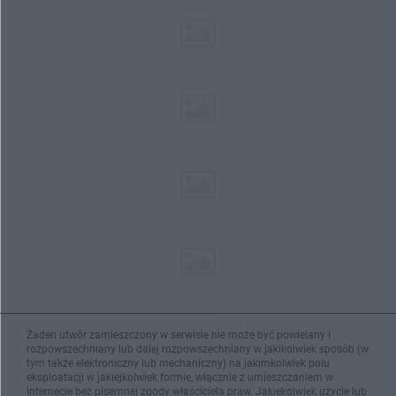
Żaden utwór zamieszczony w serwisie nie może być powielany i
rozpowszechniany lub dalej rozpowszechniany w jakikolwiek sposób (w
tym także elektroniczny lub mechaniczny) na jakimkolwiek polu
eksploatacji w jakiejkolwiek formie, włącznie z umieszczaniem w
Internecie bez pisemnej zgody właściciela praw. Jakiekolwiek użycie lub