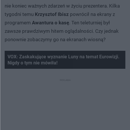
nie koniec ważnych zdarzeń w życiu prezentera. Kilka
tygodni temu
Krzysztof Ibisz
powrócił na ekrany z
programem
Awantura o kasę
. Ten teleturniej był
zawsze prawdziwym hitem oglądalności. Czy jednak
ponownie zobaczymy go na ekranach wiosną?
VOX: Zaskakujące wyznanie Luny na temat Eurowizji.
Nigdy o tym nie mówiła!