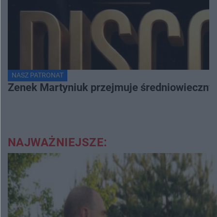
NASZ PATRONAT
Zenek Martyniuk przejmuje średniowieczny 
NAJWAŻNIEJSZE: