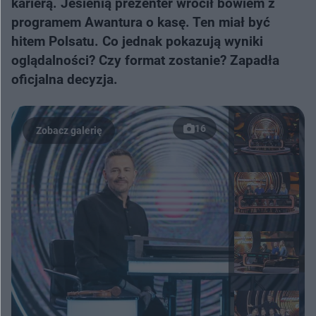
karierą. Jesienią prezenter wrócił bowiem z
programem Awantura o kasę. Ten miał być
hitem Polsatu. Co jednak pokazują wyniki
oglądalności? Czy format zostanie? Zapadła
oficjalna decyzja.
16