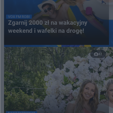
VOX FM ROBI
Zgarnij 2000 zł na wakacyjny
weekend i wafelki na drogę!
42