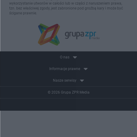
wykorzystanie utworów w całości lub w części z naruszeniem prawa,
tzn. bez właściwej zgody, jest zabronione pod groźbą kary i może być
ścigane prawnie.
O nas
Informacje prawne
Nasze serwisy
© 2026 Grupa ZPR Media