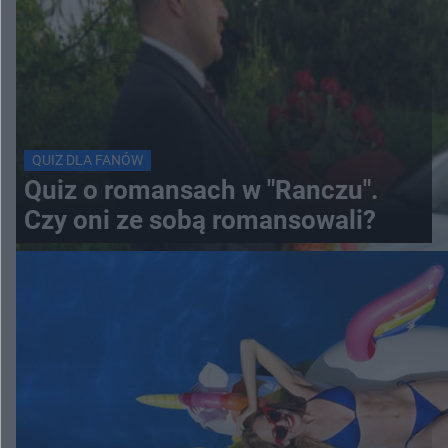
QUIZ DLA FANÓW
Quiz o romansach w "Ranczu".
Czy oni ze sobą romansowali?