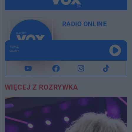
RADIO ONLINE
TERAZ
GRAMY
WIĘCEJ Z ROZRYWKA