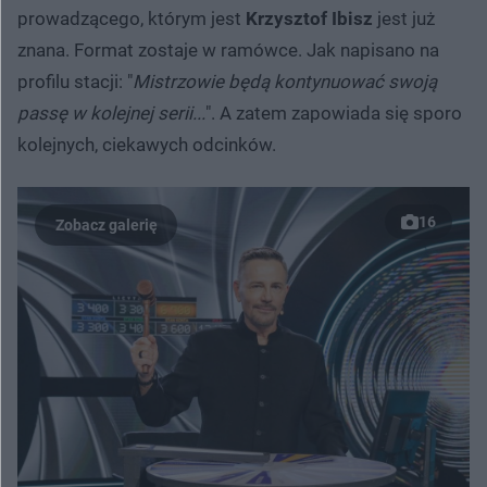
prowadzącego, którym jest
Krzysztof Ibisz
jest już
znana. Format zostaje w ramówce. Jak napisano na
profilu stacji: "
Mistrzowie będą kontynuować swoją
passę w kolejnej serii...
". A zatem zapowiada się sporo
kolejnych, ciekawych odcinków.
16