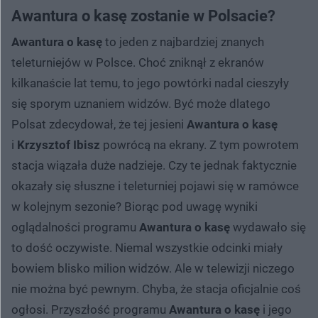
Awantura o kasę zostanie w Polsacie?
Awantura o kasę
to jeden z najbardziej znanych
teleturniejów w Polsce. Choć zniknął z ekranów
kilkanaście lat temu, to jego powtórki nadal cieszyły
się sporym uznaniem widzów. Być może dlatego
Polsat zdecydował, że tej jesieni
Awantura o kasę
i
Krzysztof Ibisz
powrócą na ekrany. Z tym powrotem
stacja wiązała duże nadzieje. Czy te jednak faktycznie
okazały się słuszne i teleturniej pojawi się w ramówce
w kolejnym sezonie? Biorąc pod uwagę wyniki
oglądalności programu
Awantura o kasę
wydawało się
to dość oczywiste. Niemal wszystkie odcinki miały
bowiem blisko milion widzów. Ale w telewizji niczego
nie można być pewnym. Chyba, że stacja oficjalnie coś
ogłosi. Przyszłość programu
Awantura o kasę
i jego