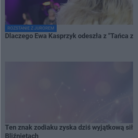
ROZSTANIE Z JUROREM
Dlaczego Ewa Kasprzyk odeszła z "Tańca z
Ten znak zodiaku zyska dziś wyjątkową siłę
Bliźniętach