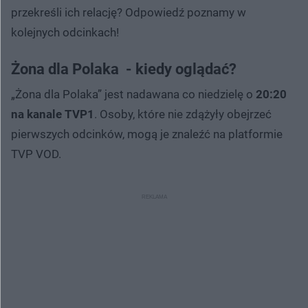
przekreśli ich relację? Odpowiedź poznamy w
kolejnych odcinkach!
Żona dla Polaka - kiedy oglądać?
„Żona dla Polaka” jest nadawana co niedzielę o
20:20
na kanale TVP1
. Osoby, które nie zdążyły obejrzeć
pierwszych odcinków, mogą je znaleźć na platformie
TVP VOD.