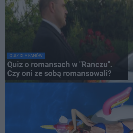
QUIZ DLA FANÓW
Quiz o romansach w "Ranczu".
Czy oni ze sobą romansowali?