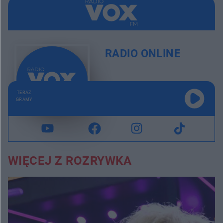
RADIO ONLINE
TERAZ
GRAMY
WIĘCEJ Z ROZRYWKA