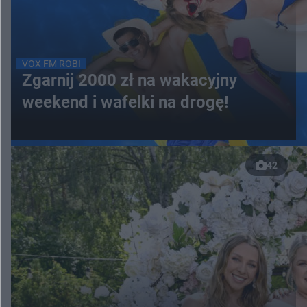
VOX FM ROBI
Zgarnij 2000 zł na wakacyjny
weekend i wafelki na drogę!
42