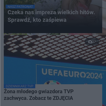
NASZ PATRONAT
Czeka nas impreza wielkich hitów.
Sprawdź, kto zaśpiewa
27
DZIENNIKARZ TVP
Żona młodego gwiazdora TVP
zachwyca. Zobacz te ZDJĘCIA