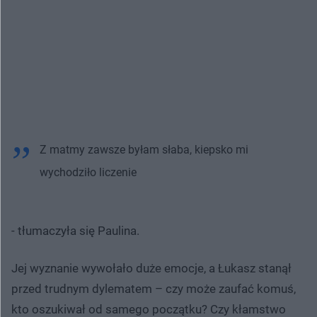
Z matmy zawsze byłam słaba, kiepsko mi
wychodziło liczenie
- tłumaczyła się Paulina.
Jej wyznanie wywołało duże emocje, a Łukasz stanął
przed trudnym dylematem – czy może zaufać komuś,
kto oszukiwał od samego początku? Czy kłamstwo