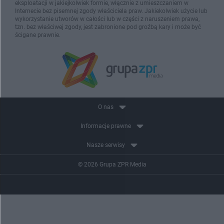
eksploatacji w jakiejkolwiek formie, włącznie z umieszczaniem w
Internecie bez pisemnej zgody właściciela praw. Jakiekolwiek użycie lub
wykorzystanie utworów w całości lub w części z naruszeniem prawa,
tzn. bez właściwej zgody, jest zabronione pod groźbą kary i może być
ścigane prawnie.
O nas
Informacje prawne
Nasze serwisy
© 2026 Grupa ZPR Media