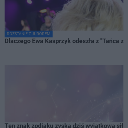
ROZSTANIE Z JUROREM
Dlaczego Ewa Kasprzyk odeszła z "Tańca z
Ten znak zodiaku zyska dziś wyjątkową siłę