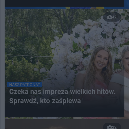
42
NASZ PATRONAT
Czeka nas impreza wielkich hitów.
Sprawdź, kto zaśpiewa
22