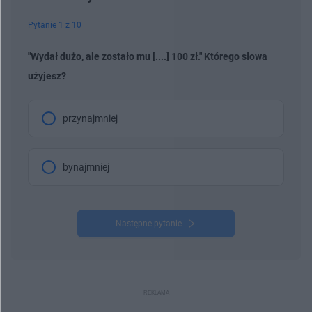
Pytanie 1 z 10
"Wydał dużo, ale zostało mu [....] 100 zł." Którego słowa
użyjesz?
przynajmniej
bynajmniej
Następne pytanie