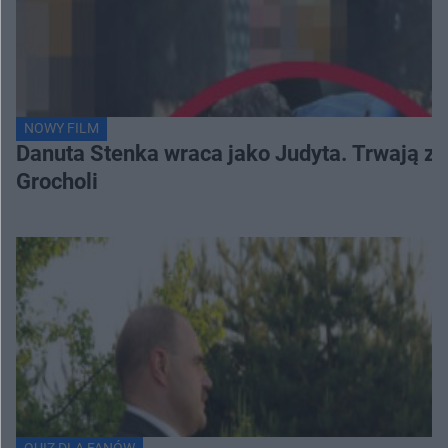
NOWY FILM
Danuta Stenka wraca jako Judyta. Trwają zd
Grocholi
QUIZ DLA FANÓW