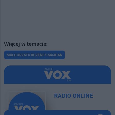
MAŁGORZATA ROZENEK-MAJDAN
RADIO ONLINE