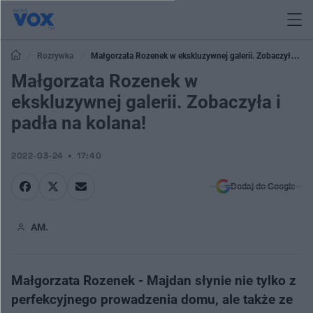
Rozrywka
Małgorzata Rozenek w ekskluzywnej galerii. Zobaczyła i
padła na kolana!
Małgorzata Rozenek w
ekskluzywnej galerii. Zobaczyła i
padła na kolana!
2022-03-24
17:40
Dodaj do Google
AM.
Małgorzata Rozenek - Majdan słynie nie tylko z
perfekcyjnego prowadzenia domu, ale także ze