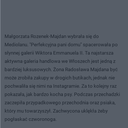
Małgorzata Rozenek-Majdan wybrała się do
Mediolanu. "Perfekcyjna pani domu" spacerowała po
słynnej galerii Wiktora Emmanuela II. Ta najstarsza
aktywna galeria handlowa we Włoszech jest jedną z
bardziej luksusowych. Żona Radosława Majdana być
może zrobiła zakupy w drogich butikach, jednak nie
pochwaliła się nimi na Instagramie. Za to kolejny raz
pokazała, jak bardzo kocha psy. Podczas przechadzki
zaczepiła przypadkowego przechodnia oraz psiaka,
który mu towarzyszył. Zachwycona uklękła żeby
pogłaskać czworonoga.