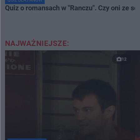
Quiz o romansach w "Ranczu". Czy oni ze s
NAJWAŻNIEJSZE:
12