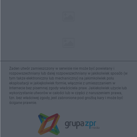
Żaden utwór zamieszczony w serwisie nie może być powielany i
rozpowszechniany lub dalej rozpowszechniany w jakikolwiek sposób (w
tym także elektroniczny lub mechaniczny) na jakimkolwiek polu
eksploatacji w jakiejkolwiek formie, włącznie z umieszczaniem w
Internecie bez pisemnej zgody właściciela praw. Jakiekolwiek użycie lub
wykorzystanie utworów w całości lub w części z naruszeniem prawa,
tzn. bez właściwej zgody, jest zabronione pod groźbą kary i może być
ścigane prawnie.