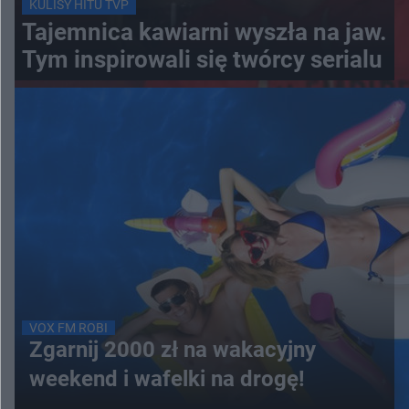
KULISY HITU TVP
Tajemnica kawiarni wyszła na jaw.
Tym inspirowali się twórcy serialu
VOX FM ROBI
Zgarnij 2000 zł na wakacyjny
weekend i wafelki na drogę!