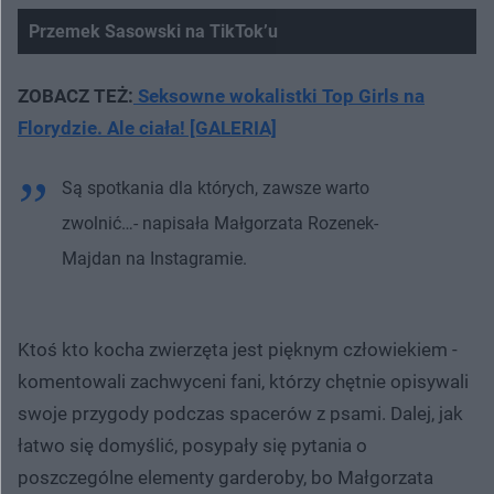
Przemek Sasowski na TikTok’u
ZOBACZ TEŻ:
Seksowne wokalistki Top Girls na
Florydzie. Ale ciała! [GALERIA]
Są spotkania dla których, zawsze warto
zwolnić…- napisała Małgorzata Rozenek-
Majdan na Instagramie.
Ktoś kto kocha zwierzęta jest pięknym człowiekiem -
komentowali zachwyceni fani, którzy chętnie opisywali
swoje przygody podczas spacerów z psami. Dalej, jak
łatwo się domyślić, posypały się pytania o
poszczególne elementy garderoby, bo Małgorzata