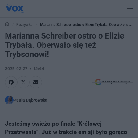
Rozrywka
Marianna Schreiber ostro o Elizie Trybała. Oberwało się też
Trybsonowi!
Marianna Schreiber ostro o Elizie
Trybała. Oberwało się też
Trybsonowi!
2025-02-27
12:44
Dodaj do Google
Paula Dąbrowska
Jesteśmy świeżo po finale "Królowej
Przetrwania". Już w trakcie emisji było gorąco