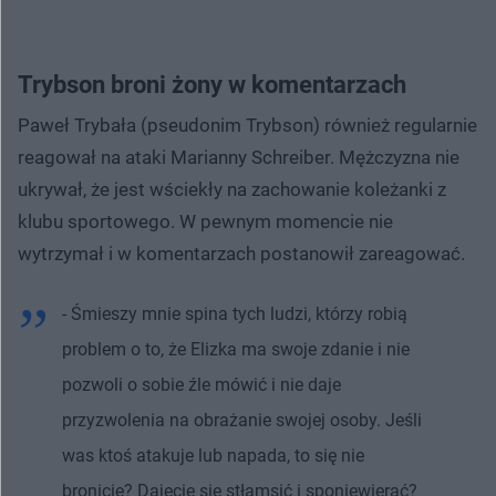
Trybson broni żony w komentarzach
Paweł Trybała (pseudonim Trybson) również regularnie
reagował na ataki Marianny Schreiber. Mężczyzna nie
ukrywał, że jest wściekły na zachowanie koleżanki z
klubu sportowego. W pewnym momencie nie
wytrzymał i w komentarzach postanowił zareagować.
- Śmieszy mnie spina tych ludzi, którzy robią
problem o to, że Elizka ma swoje zdanie i nie
pozwoli o sobie źle mówić i nie daje
przyzwolenia na obrażanie swojej osoby. Jeśli
was ktoś atakuje lub napada, to się nie
bronicie? Dajecie się stłamsić i sponiewierać?