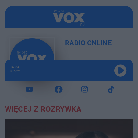
RADIO ONLINE
TERAZ
GRAMY
WIĘCEJ Z ROZRYWKA