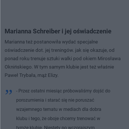
Marianna Schreiber i jej oświadczenie
Marianna też postanowiła wydać specjalne
oświadczenie dot. jej treningów. jak się okazuje, od
ponad roku trenuje sztuki walki pod okiem Mirosława
Oknińskiego. W tym samym klubie jest też właśnie
Paweł Trybała, mąż Elizy.
- Przez ostatni miesiąc próbowaliśmy dojść do
porozumienia i starać się nie poruszać
wzajemnego tematu w mediach dla dobra
klubu i tego, że oboje chcemy trenować w
tymże klubie. Niestety po wczorajszym