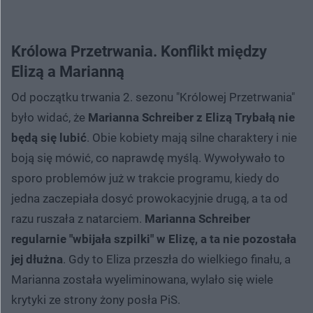
Królowa Przetrwania. Konflikt między
Elizą a Marianną
Od początku trwania 2. sezonu "Królowej Przetrwania"
było widać, że
Marianna Schreiber z Elizą Trybałą nie
będą się lubić
. Obie kobiety mają silne charaktery i nie
boją się mówić, co naprawdę myślą. Wywoływało to
sporo problemów już w trakcie programu, kiedy do
jedna zaczepiała dosyć prowokacyjnie drugą, a ta od
razu ruszała z natarciem.
Marianna Schreiber
regularnie "wbijała szpilki" w Elizę, a ta nie pozostała
jej dłużna
. Gdy to Eliza przeszła do wielkiego finału, a
Marianna została wyeliminowana, wylało się wiele
krytyki ze strony żony posła PiS.