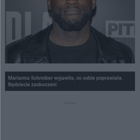
Marianna Schreiber wyjawiła, co sobie poprawiała.
Będziecie zaskoczeni