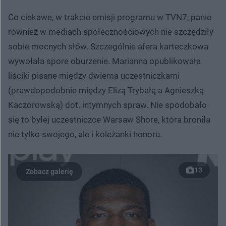
Co ciekawe, w trakcie emisji programu w TVN7, panie
również w mediach społecznościowych nie szczędziły
sobie mocnych słów. Szczególnie afera karteczkowa
wywołała spore oburzenie. Marianna opublikowała
liściki pisane między dwiema uczestniczkami
(prawdopodobnie między Elizą Trybałą a Agnieszką
Kaczorowską) dot. intymnych spraw. Nie spodobało
się to byłej uczestniczce Warsaw Shore, która broniła
nie tylko swojego, ale i koleżanki honoru.
13