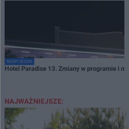
NOWY SEZON
Hotel Paradise 13. Zmiany w programie i no
NAJWAŻNIEJSZE: