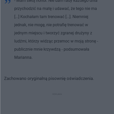
- Mam swój honor. Nie dam rady każdego dnia
przychodzić na matę i udawać, że tego nie ma
[...] Kochałam tam trenować [...]. Niemniej
jednak, nie mogę, nie potrafię trenować w
jednym miejscu i tworzyć zgranej drużyny z
ludźmi, którzy widząc przemoc w moją stronę -
publicznie mnie krzywdzą - podsumowała
Marianna.
Zachowano oryginalną pisownię oświadczenia.