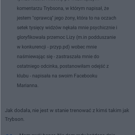
komentarzu Trybsona, w którym napisał, że
jestem "oprawcą" jego żony, która to na oczach
setek tysięcy widzów nękała mnie psychicznie i
gloryfikowała przemoc Lizy (m.in podduszanie
w konkurencji - przyp.pd) wobec mnie
naśmiewając się - zastraszała mnie do
ostatniego odcinka, postanowiłam odejść z
klubu - napisała na swoim Facebooku
Marianna.
Jak dodała, nie jest w stanie trenować z kimś takim jak
Trybson.