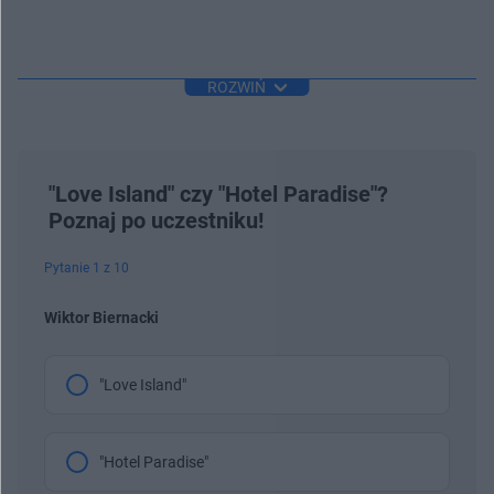
ROZWIŃ
"Love Island" czy "Hotel Paradise"?
Poznaj po uczestniku!
Pytanie 1 z 10
Wiktor Biernacki
"Love Island"
"Hotel Paradise"