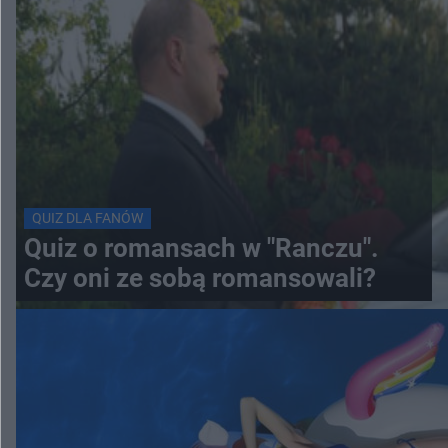
QUIZ DLA FANÓW
Quiz o romansach w "Ranczu".
Czy oni ze sobą romansowali?