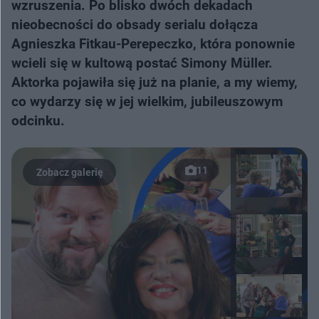
wzruszenia. Po blisko dwóch dekadach
nieobecności do obsady serialu dołącza
Agnieszka Fitkau-Perepeczko, która ponownie
wcieli się w kultową postać Simony Müller.
Aktorka pojawiła się już na planie, a my wiemy,
co wydarzy się w jej wielkim, jubileuszowym
odcinku.
11