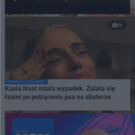
22
DRAMAT KASI NAST
Kasia Nast miała wypadek. Zalała się
łzami po potrąceniu psa na skuterze