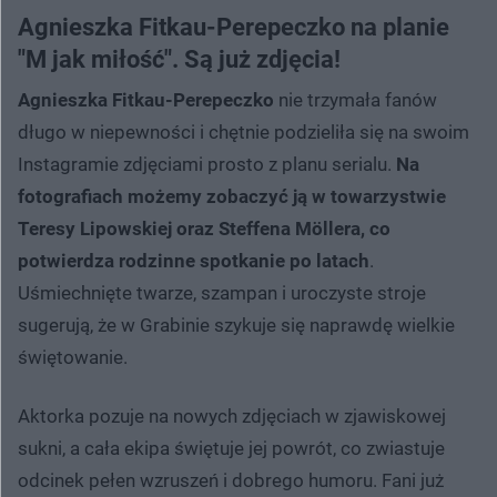
Agnieszka Fitkau-Perepeczko na planie
"M jak miłość". Są już zdjęcia!
Agnieszka Fitkau-Perepeczko
nie trzymała fanów
długo w niepewności i chętnie podzieliła się na swoim
Instagramie zdjęciami prosto z planu serialu.
Na
fotografiach możemy zobaczyć ją w towarzystwie
Teresy Lipowskiej oraz Steffena Möllera, co
potwierdza rodzinne spotkanie po latach
.
Uśmiechnięte twarze, szampan i uroczyste stroje
sugerują, że w Grabinie szykuje się naprawdę wielkie
świętowanie.
Aktorka pozuje na nowych zdjęciach w zjawiskowej
sukni, a cała ekipa świętuje jej powrót, co zwiastuje
odcinek pełen wzruszeń i dobrego humoru. Fani już