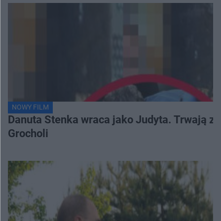
NOWY FILM
Danuta Stenka wraca jako Judyta. Trwają zd
Grocholi