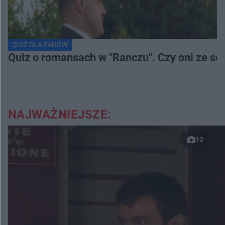
QUIZ DLA FANÓW
Quiz o romansach w "Ranczu". Czy oni ze s
NAJWAŻNIEJSZE:
12