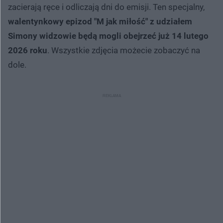
zacierają ręce i odliczają dni do emisji. Ten specjalny,
walentynkowy epizod "M jak miłość" z udziałem
Simony widzowie będą mogli obejrzeć już 14 lutego
2026 roku
. Wszystkie zdjęcia możecie zobaczyć na
dole.