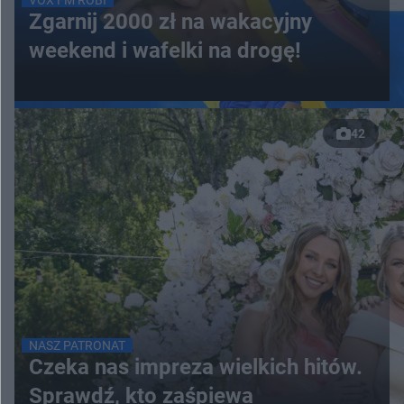
VOX FM ROBI
Zgarnij 2000 zł na wakacyjny
weekend i wafelki na drogę!
42
NASZ PATRONAT
Czeka nas impreza wielkich hitów.
Sprawdź, kto zaśpiewa