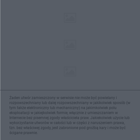
Żaden utwór zamieszczony w serwisie nie może być powielany i
rozpowszechniany lub dalej rozpowszechniany w jakikolwiek sposób (w
tym także elektroniczny lub mechaniczny) na jakimkolwiek polu
eksploatacji w jakiejkolwiek formie, włącznie z umieszczaniem w
Internecie bez pisemnej zgody właściciela praw. Jakiekolwiek użycie lub
wykorzystanie utworów w całości lub w części z naruszeniem prawa,
tzn. bez właściwej zgody, jest zabronione pod groźbą kary i może być
ścigane prawnie.