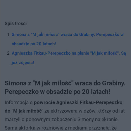
Spis treści
Simona z "M jak miłość" wraca do Grabiny. Perepeczko w
obsadzie po 20 latach!
Agnieszka Fitkau-Perepeczko na planie "M jak miłość". Są
już zdjęcia!
Simona z "M jak miłość" wraca do Grabiny.
Perepeczko w obsadzie po 20 latach!
Informacja o
powrocie Agnieszki Fitkau-Perepeczko
do "M jak miłość"
zelektryzowała widzów, którzy od lat
marzyli o ponownym zobaczeniu Simony na ekranie.
Sama aktorka w rozmowie z mediami przyznała, że