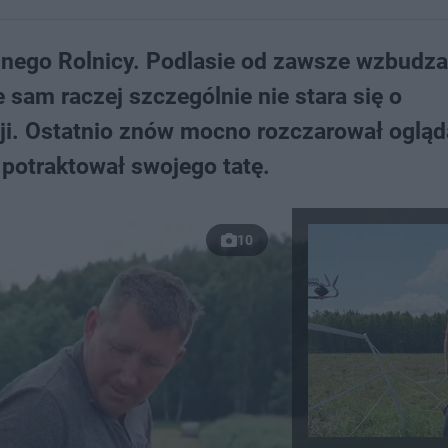
alnego Rolnicy. Podlasie od zawsze wzbudza
sam raczej szczególnie nie stara się o
i. Ostatnio znów mocno rozczarował ogląd
potraktował swojego tatę.
10