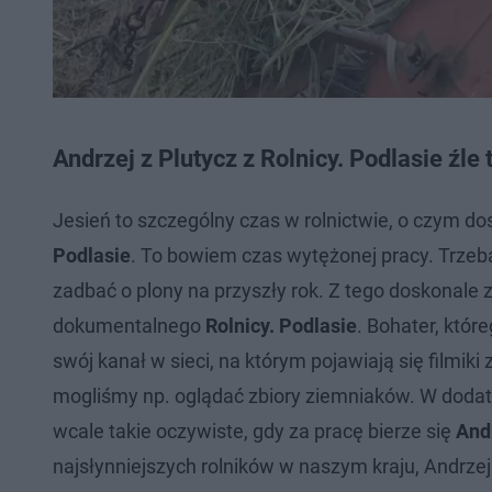
Andrzej z Plutycz z Rolnicy. Podlasie źle 
Jesień to szczególny czas w rolnictwie, o czym 
Podlasie
. To bowiem czas wytężonej pracy. Trzeba
zadbać o plony na przyszły rok. Z tego doskonale
dokumentalnego
Rolnicy. Podlasie
. Bohater, któ
swój kanał w sieci, na którym pojawiają się filmik
mogliśmy np. oglądać zbiory ziemniaków. W dodat
wcale takie oczywiste, gdy za pracę bierze się
Andr
najsłynniejszych rolników w naszym kraju, Andrzej wz