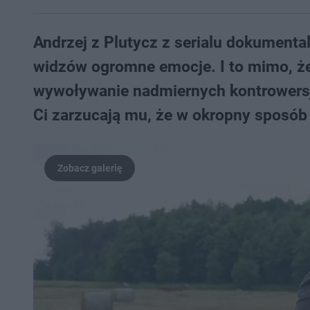
Andrzej z Plutycz z serialu dokument
widzów ogromne emocje. I to mimo, że 
wywoływanie nadmiernych kontrowersj
Ci zarzucają mu, że w okropny sposób 