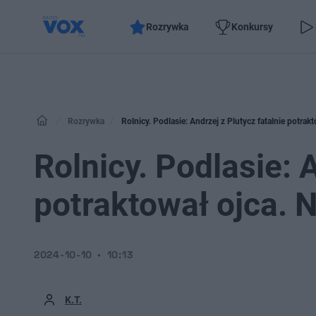
Rozrywka
Konkursy
Rozrywka
Rolnicy. Podlasie: Andrzej z Plutycz fatalnie potra
Rolnicy. Podlasie: 
potraktował ojca. 
2024-10-10
10:13
K.T.