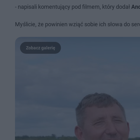
- napisali komentujący pod filmem, który dodał
And
Myślicie, że powinien wziąć sobie ich słowa do se