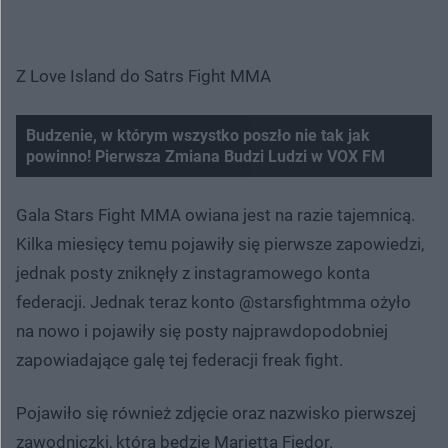
Z Love Island do Satrs Fight MMA
Budzenie, w którym wszystko poszło nie tak jak
powinno! Pierwsza Zmiana Budzi Ludzi w VOX FM
Gala Stars Fight MMA owiana jest na razie tajemnicą.
Kilka miesięcy temu pojawiły się pierwsze zapowiedzi,
jednak posty zniknęły z instagramowego konta
federacji. Jednak teraz konto @starsfightmma ożyło
na nowo i pojawiły się posty najprawdopodobniej
zapowiadające galę tej federacji freak fight.
Pojawiło się również zdjęcie oraz nazwisko pierwszej
zawodniczki, którą będzie Marietta Fiedor.