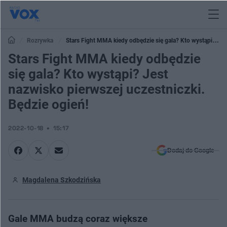
Rozrywka
Stars Fight MMA kiedy odbędzie się gala? Kto wystąpi?
Jest nazwisko pierwszej uczestniczki. Będzie ogień!
Stars Fight MMA kiedy odbędzie
się gala? Kto wystąpi? Jest
nazwisko pierwszej uczestniczki.
Będzie ogień!
2022-10-18
15:17
Dodaj do Google
Magdalena Szkodzińska
Gale MMA budzą coraz większe