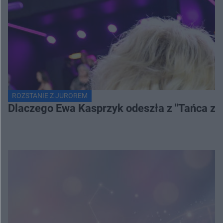
ROZSTANIE Z JUROREM
Dlaczego Ewa Kasprzyk odeszła z "Tańca z