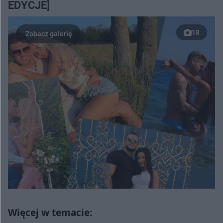
EDYCJE]
18