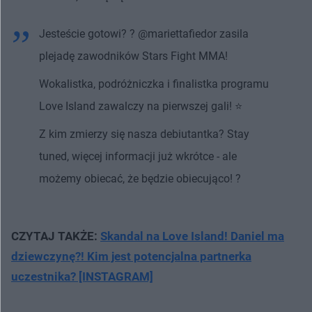
Jesteście gotowi? ? @mariettafiedor zasila
plejadę zawodników Stars Fight MMA!
Wokalistka, podróżniczka i finalistka programu
Love Island zawalczy na pierwszej gali! ⭐️
Z kim zmierzy się nasza debiutantka? Stay
tuned, więcej informacji już wkrótce - ale
możemy obiecać, że będzie obiecująco! ?
CZYTAJ TAKŻE:
Skandal na Love Island! Daniel ma
dziewczynę?! Kim jest potencjalna partnerka
uczestnika? [INSTAGRAM]