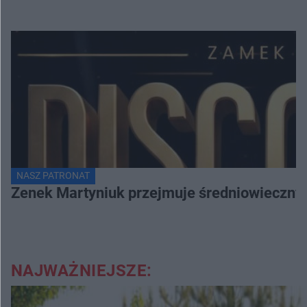
NASZ PATRONAT
Zenek Martyniuk przejmuje średniowieczny 
NAJWAŻNIEJSZE: