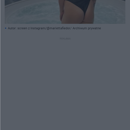
Autor: screen z Instagram/@mariettafiedor/ Archiwum prywatne