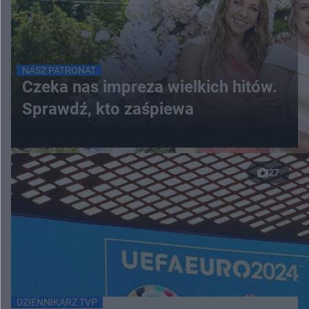
NASZ PATRONAT
Czeka nas impreza wielkich hitów.
Sprawdź, kto zaśpiewa
27
DZIENNIKARZ TVP