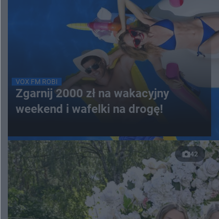
VOX FM ROBI
Zgarnij 2000 zł na wakacyjny
weekend i wafelki na drogę!
42