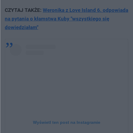
CZYTAJ TAKŻE:
Weronika z Love Island 6. odpowiada
na pytania o kłamstwa Kuby "wszystkiego się
dowiedziałam"
Wyświetl ten post na Instagramie