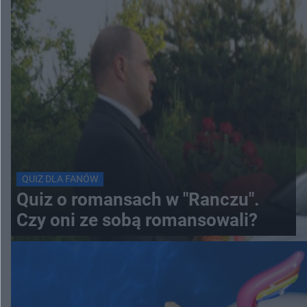
QUIZ DLA FANÓW
Quiz o romansach w "Ranczu".
Czy oni ze sobą romansowali?