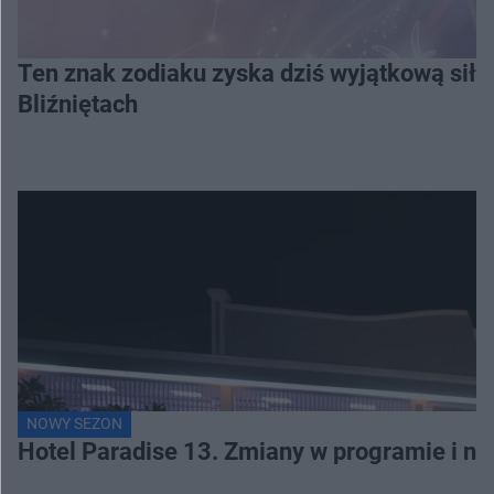
Ten znak zodiaku zyska dziś wyjątkową siłę
Bliźniętach
NOWY SEZON
Hotel Paradise 13. Zmiany w programie i no