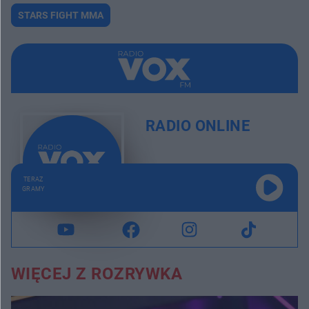
STARS FIGHT MMA
RADIO ONLINE
TERAZ
GRAMY
WIĘCEJ Z ROZRYWKA