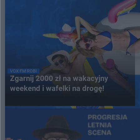
VOX FM ROBI
Zgarnij 2000 zł na wakacyjny
weekend i wafelki na drogę!