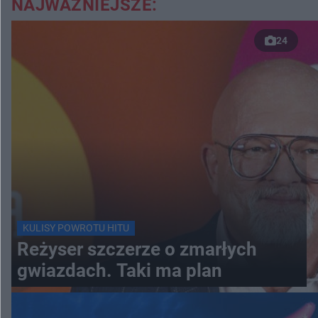
NAJWAŻNIEJSZE:
24
KULISY POWROTU HITU
Reżyser szczerze o zmarłych
gwiazdach. Taki ma plan