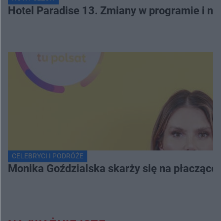
Hotel Paradise 13. Zmiany w programie i no
CELEBRYCI I PODRÓŻE
Monika Goździalska skarży się na płaczące