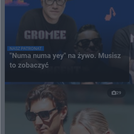
NASZ PATRONAT
"Numa numa yey" na żywo. Musisz
to zobaczyć
29