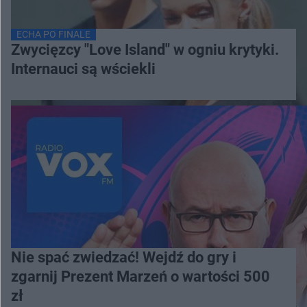
ECHA PO FINALE
Zwycięzcy "Love Island" w ogniu krytyki.
Internauci są wściekli
Nie spać zwiedzać! Wejdź do gry i
zgarnij Prezent Marzeń o wartości 500
zł