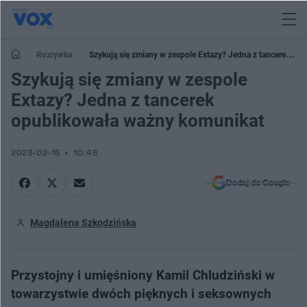
Rozrywka
Szykują się zmiany w zespole Extazy? Jedna z tancerek
opublikowała ważny komunikat
Szykują się zmiany w zespole
Extazy? Jedna z tancerek
opublikowała ważny komunikat
2023-02-15
10:46
Dodaj do Google
Magdalena Szkodzińska
Przystojny i umięśniony Kamil Chludziński w
towarzystwie dwóch pięknych i seksownych