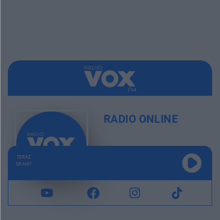
RADIO ONLINE
TERAZ
GRAMY