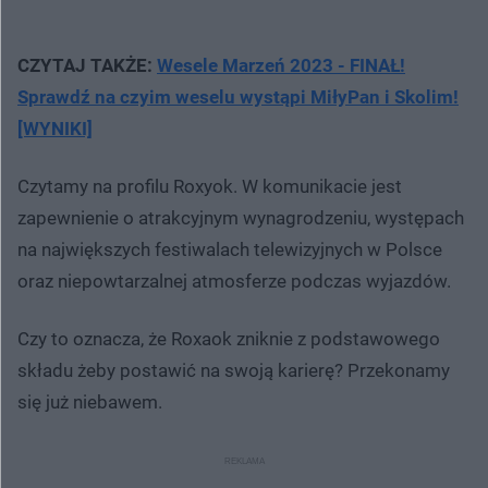
CZYTAJ TAKŻE:
Wesele Marzeń 2023 - FINAŁ!
Sprawdź na czyim weselu wystąpi MiłyPan i Skolim!
[WYNIKI]
Czytamy na profilu Roxyok. W komunikacie jest
zapewnienie o atrakcyjnym wynagrodzeniu, występach
na największych festiwalach telewizyjnych w Polsce
oraz niepowtarzalnej atmosferze podczas wyjazdów.
Czy to oznacza, że Roxaok zniknie z podstawowego
składu żeby postawić na swoją karierę? Przekonamy
się już niebawem.