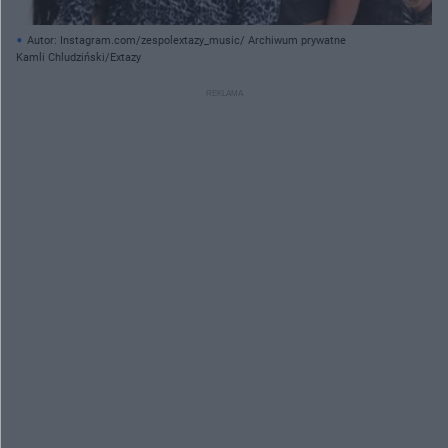
Autor: Instagram.com/zespolextazy_music/ Archiwum prywatne
Kamli Chludziński/Extazy