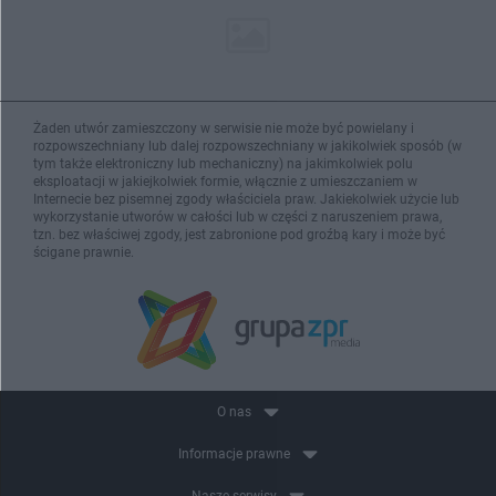
Żaden utwór zamieszczony w serwisie nie może być powielany i
rozpowszechniany lub dalej rozpowszechniany w jakikolwiek sposób (w
tym także elektroniczny lub mechaniczny) na jakimkolwiek polu
eksploatacji w jakiejkolwiek formie, włącznie z umieszczaniem w
Internecie bez pisemnej zgody właściciela praw. Jakiekolwiek użycie lub
wykorzystanie utworów w całości lub w części z naruszeniem prawa,
tzn. bez właściwej zgody, jest zabronione pod groźbą kary i może być
ścigane prawnie.
O nas
Informacje prawne