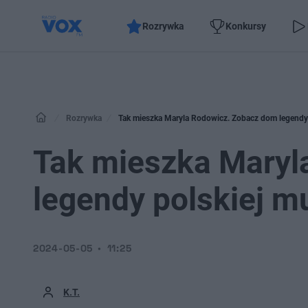
Rozrywka
Konkursy
Rozrywka
Tak mieszka Maryla Rodowicz. Zobacz dom legendy 
Tak mieszka Maryl
legendy polskiej m
2024-05-05
11:25
K.T.