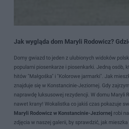
Jak wygląda dom Maryli Rodowicz? Gdzi
Domy gwiazd to jeden z ulubionych widoków polski
popularni piosenkarze i piosenkarki. Jedną osób, 
hitów "Małgośka" i "Kolorowe jarmarki". Jak mies
znajduje się w Konstancinie-Jeziornej. Gdy zajrz
naprawdę luksusowej rezydencji. W domu Maryli 
nawet krany! Wokalistka co jakiś czas pokazuje s
Maryli Rodowicz w Konstancinie-Jeziornej
robi n
zdjęcia w naszej galerii, by sprawdzić, jak mieszk