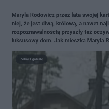
Maryla Rodowicz przez lata swojej kar
niej, że jest diwą, królową, a nawet na
rozpoznawalnością przyszły też oczywi
luksusowy dom. Jak mieszka Maryla Ro