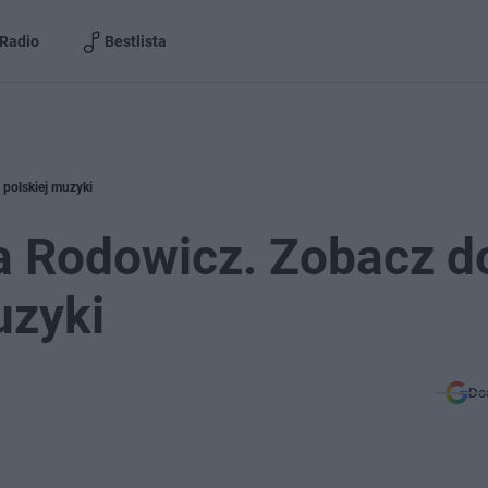
Radio
Bestlista
polskiej muzyki
a Rodowicz. Zobacz 
uzyki
Do