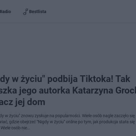
Radio
Bestlista
dy w życiu" podbija Tiktoka! Tak
szka jego autorka Katarzyna Groc
acz jej dom
gdy w życiu" znowu zyskuje na popularności. Wiele osób nagle zaczęło się
ać, gdzie obejrzeć "Nigdy w życiu" online po tym, jak produkcja stała się
 Wiele osób nie…