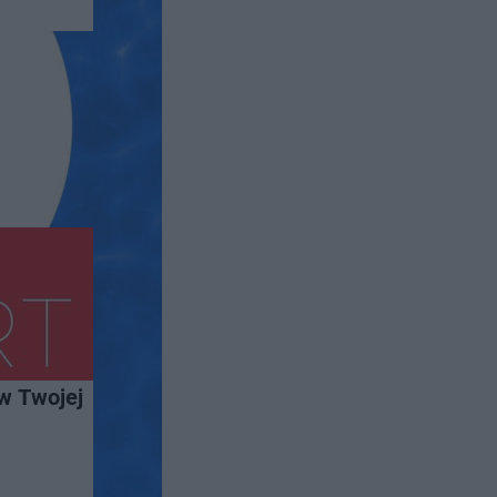
w Twojej