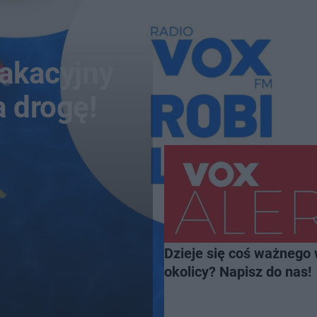
wakacyjny
a drogę!
Dzieje się coś ważnego 
okolicy? Napisz do nas!