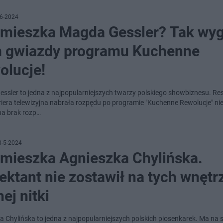
6-2024
 mieszka Magda Gessler? Tak wy
 gwiazdy programu Kuchenne
olucje!
ssler to jedna z najpopularniejszych twarzy polskiego showbiznesu. Re
ariera telewizyjna nabrała rozpędu po programie "Kuchenne Rewolucje" ni
na brak rozp…
8-5-2024
 mieszka Agnieszka Chylińska.
ektant nie zostawił na tych wnętr
ej nitki
a Chylińska to jedna z najpopularniejszych polskich piosenkarek. Ma na