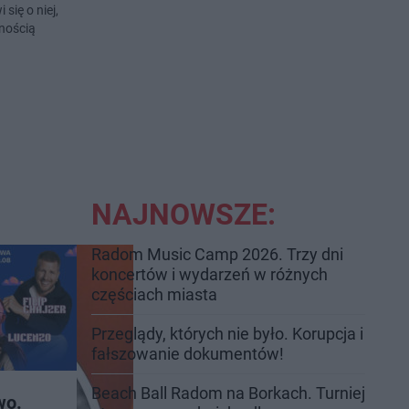
się o niej,
lnością
NAJNOWSZE:
Radom Music Camp 2026. Trzy dni
koncertów i wydarzeń w różnych
częściach miasta
Przeglądy, których nie było. Korupcja i
fałszowanie dokumentów!
Beach Ball Radom na Borkach. Turniej
wo.