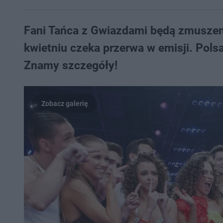
Fani Tańca z Gwiazdami będą zmuszeni
kwietniu czeka przerwa w emisji. Polsa
Znamy szczegóły!