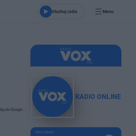
Słuchaj radia
Menu
RADIO ONLINE
daj do Google
TERAZ GRAMY