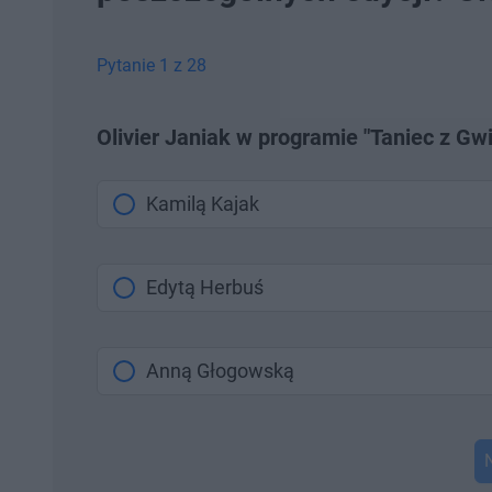
Pytanie 1 z 28
Olivier Janiak w programie "Taniec z Gw
Kamilą Kajak
Edytą Herbuś
Anną Głogowską