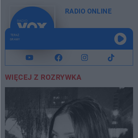
RADIO ONLINE
TERAZ
GRAMY
WIĘCEJ Z ROZRYWKA