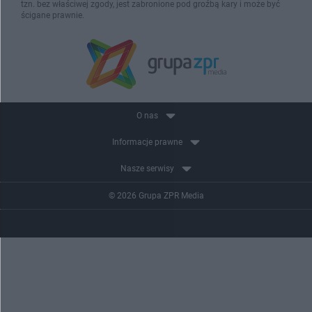
tzn. bez właściwej zgody, jest zabronione pod groźbą kary i może być
ścigane prawnie.
O nas
Informacje prawne
Nasze serwisy
© 2026 Grupa ZPR Media