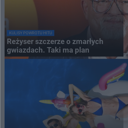
KULISY POWROTU HITU
Reżyser szczerze o zmarłych
gwiazdach. Taki ma plan