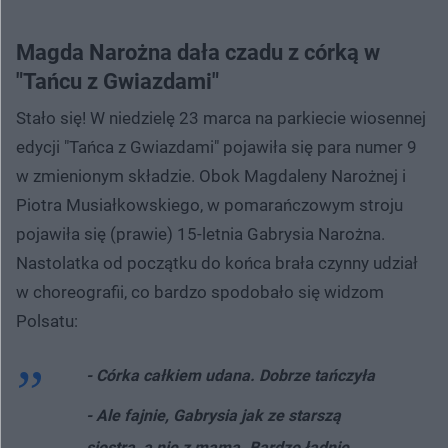
Magda Narożna dała czadu z córką w
"Tańcu z Gwiazdami"
Stało się! W niedzielę 23 marca na parkiecie wiosennej
edycji "Tańca z Gwiazdami" pojawiła się para numer 9
w zmienionym składzie. Obok Magdaleny Narożnej i
Piotra Musiałkowskiego, w pomarańczowym stroju
pojawiła się (prawie) 15-letnia Gabrysia Narożna.
Nastolatka od początku do końca brała czynny udział
w choreografii, co bardzo spodobało się widzom
Polsatu:
- Córka całkiem udana. Dobrze tańczyła
- Ale fajnie, Gabrysia jak ze starszą
siostrą, a nie z mamą. Bardzo ładnie