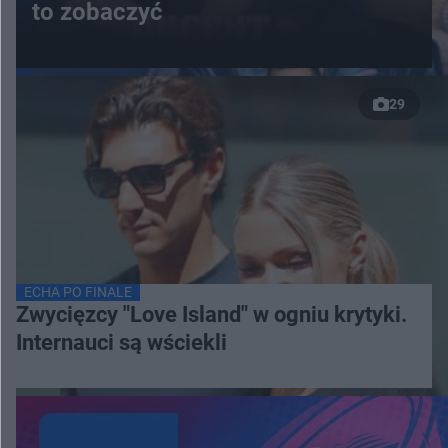
to zobaczyć
29
ECHA PO FINALE
Zwycięzcy "Love Island" w ogniu krytyki.
Internauci są wściekli