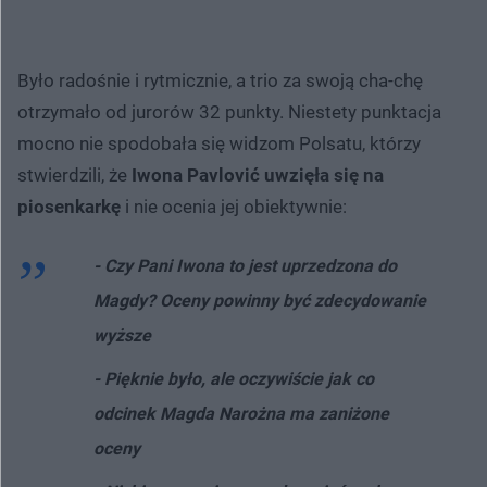
Było radośnie i rytmicznie, a trio za swoją cha-chę
otrzymało od jurorów 32 punkty. Niestety punktacja
mocno nie spodobała się widzom Polsatu, którzy
stwierdzili, że
Iwona Pavlović uwzięła się na
piosenkarkę
i nie ocenia jej obiektywnie:
- Czy Pani Iwona to jest uprzedzona do
Magdy? Oceny powinny być zdecydowanie
wyższe
- Pięknie było, ale oczywiście jak co
odcinek Magda Narożna ma zaniżone
oceny