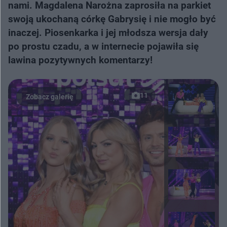
nami. Magdalena Narożna zaprosiła na parkiet
swoją ukochaną córkę Gabrysię i nie mogło być
inaczej. Piosenkarka i jej młodsza wersja dały
po prostu czadu, a w internecie pojawiła się
lawina pozytywnych komentarzy!
11