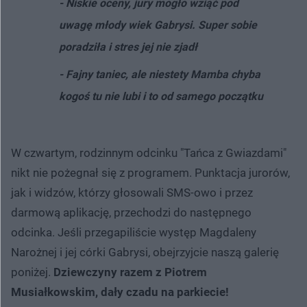
- Niskie oceny, jury mogło wziąć pod
uwagę młody wiek Gabrysi. Super sobie
poradziła i stres jej nie zjadł
- Fajny taniec, ale niestety Mamba chyba
kogoś tu nie lubi i to od samego początku
W czwartym, rodzinnym odcinku "Tańca z Gwiazdami"
nikt nie pożegnał się z programem. Punktacja jurorów,
jak i widzów, którzy głosowali SMS-owo i przez
darmową aplikację, przechodzi do następnego
odcinka. Jeśli przegapiliście występ Magdaleny
Narożnej i jej córki Gabrysi, obejrzyjcie naszą galerię
poniżej.
Dziewczyny razem z Piotrem
Musiałkowskim, dały czadu na parkiecie!