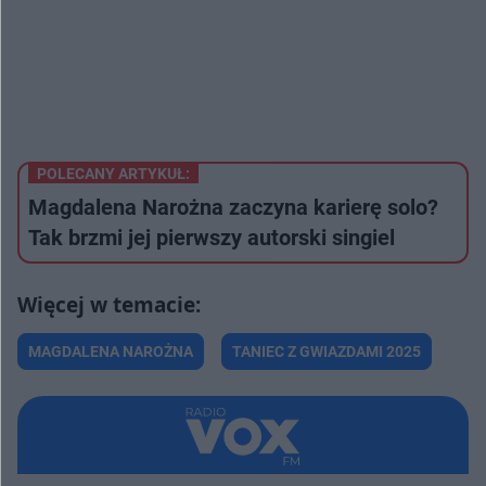
POLECANY ARTYKUŁ:
Magdalena Narożna zaczyna karierę solo?
Tak brzmi jej pierwszy autorski singiel
MAGDALENA NAROŻNA
TANIEC Z GWIAZDAMI 2025