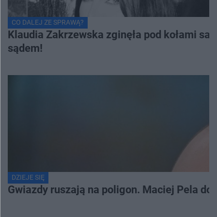
CO DALEJ ZE SPRAWĄ?
Klaudia Zakrzewska zginęła pod kołami samo
sądem!
DZIEJE SIĘ
Gwiazdy ruszają na poligon. Maciej Pela do