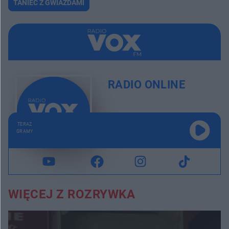
TANIEC Z GWIAZDAMI
RADIO ONLINE
TERAZ
GRAMY
WIĘCEJ Z ROZRYWKA