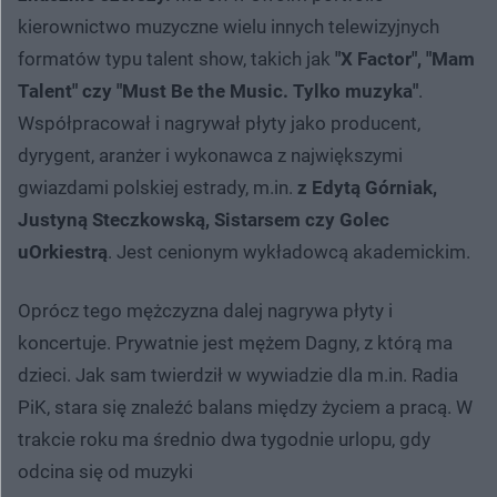
kierownictwo muzyczne wielu innych telewizyjnych
formatów typu talent show, takich jak
"X Factor", "Mam
Talent" czy "Must Be the Music. Tylko muzyka"
.
Współpracował i nagrywał płyty jako producent,
dyrygent, aranżer i wykonawca z największymi
gwiazdami polskiej estrady, m.in.
z Edytą Górniak,
Justyną Steczkowską, Sistarsem czy Golec
uOrkiestrą
. Jest cenionym wykładowcą akademickim.
Oprócz tego mężczyzna dalej nagrywa płyty i
koncertuje. Prywatnie jest mężem Dagny, z którą ma
dzieci. Jak sam twierdził w wywiadzie dla m.in. Radia
PiK, stara się znaleźć balans między życiem a pracą. W
trakcie roku ma średnio dwa tygodnie urlopu, gdy
odcina się od muzyki