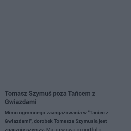
Tomasz Szymuś poza Tańcem z
Gwiazdami
Mimo ogromnego zaangażowania w "Taniec z
Gwiazdami", dorobek Tomasza Szymusia jest
znacznie szerszy.
Ma on w swoim portfolio