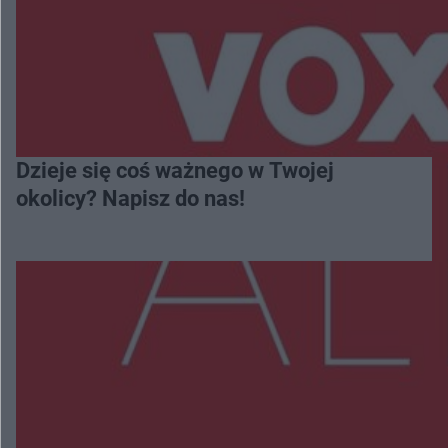
Dzieje się coś ważnego w Twojej
okolicy? Napisz do nas!
Więcej
NAJNOWSZE:
Burze sparaliżowały region. Strażacy