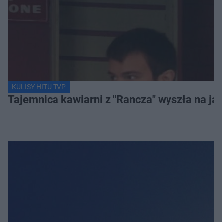
KULISY HITU TVP
Tajemnica kawiarni z "Rancza" wyszła na ja