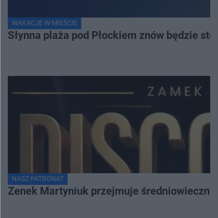
WAKACJE W MIEŚCIE
Słynna plaża pod Płockiem znów będzie stol
NASZ PATRONAT
Zenek Martyniuk przejmuje średniowieczny 