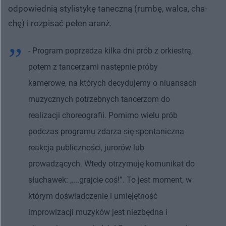
odpowiednią stylistykę taneczną (rumbę, walca, cha-
chę) i rozpisać pełen aranż.
- Program poprzedza kilka dni prób z orkiestrą,
potem z tancerzami następnie próby
kamerowe, na których decydujemy o niuansach
muzycznych potrzebnych tancerzom do
realizacji choreografii. Pomimo wielu prób
podczas programu zdarza się spontaniczna
reakcja publiczności, jurorów lub
prowadzących. Wtedy otrzymuję komunikat do
słuchawek: „...grajcie coś!”. To jest moment, w
którym doświadczenie i umiejętność
improwizacji muzyków jest niezbędna i