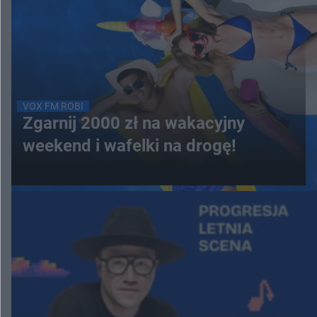
VOX FM ROBI
Zgarnij 2000 zł na wakacyjny
weekend i wafelki na drogę!