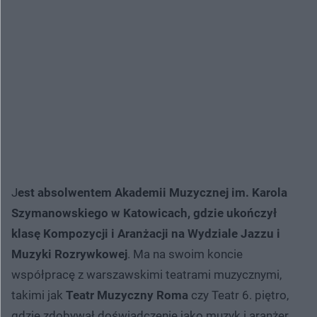
J
est absolwentem Akademii Muzycznej im. Karola
Szymanowskiego w Katowicach, gdzie ukończył
klasę Kompozycji i Aranżacji na Wydziale Jazzu i
Muzyki Rozrywkowej
. Ma na swoim koncie
współpracę z warszawskimi teatrami muzycznymi,
takimi jak
Teatr Muzyczny Roma
czy Teatr 6. piętro,
gdzie zdobywał doświadczenie jako muzyk i aranżer.