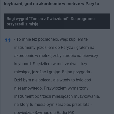
keyboard, grał na akordeonie w metrze w Paryżu
.
Bagi wygrał "Taniec z Gwiazdami". Do programu
przyszedł z misją!
- To mnie też pochłonęło, więc kupiłem te
instrumenty, jeździłem do Paryża i grałem na
akordeonie w metrze, żeby zarobić na pierwszy
keyboard. Spędziłem w metrze dwa - trzy
miesiące, jeżdżąc i grając. Fajna przygoda -
Dziś bym nie polecał, ale wtedy to było coś
niesamowitego. Przywiozłem wymarzony
instrument po trzech miesiącach muzykowania,
na który tu musiałbym zarabiać przez lata -
powiedział Szymuś dla Radia PiK