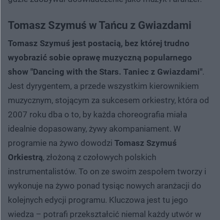
Tomasz Szymuś w Tańcu z Gwiazdami
Tomasz Szymuś jest postacią, bez której trudno
wyobrazić sobie oprawę muzyczną popularnego
show "Dancing with the Stars. Taniec z Gwiazdami"
.
Jest dyrygentem, a przede wszystkim kierownikiem
muzycznym, stojącym za sukcesem orkiestry, która od
2007 roku dba o to, by każda choreografia miała
idealnie dopasowany, żywy akompaniament. W
programie na żywo dowodzi
Tomasz Szymuś
Orkiestrą
, złożoną z czołowych polskich
instrumentalistów. To on ze swoim zespołem tworzy i
wykonuje na żywo ponad tysiąc nowych aranżacji do
kolejnych edycji programu. Kluczowa jest tu jego
wiedza – potrafi przekształcić niemal każdy utwór w