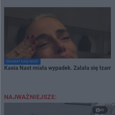
DRAMAT KASI NAST
Kasia Nast miała wypadek. Zalała się łzami 
NAJWAŻNIEJSZE:
45