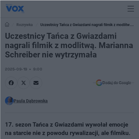
Rozrywka
Uczestnicy Tańca z Gwiazdami nagrali filmik z modlitwą.
Marianna Schreiber nie wytrzymała
Uczestnicy Tańca z Gwiazdami
nagrali filmik z modlitwą. Marianna
Schreiber nie wytrzymała
2025-09-19
9:00
Dodaj do Google
Paula Dąbrowska
17. sezon Tańca z Gwiazdami wywołał emocje
na starcie nie z powodu rywalizacji, ale filmiku.