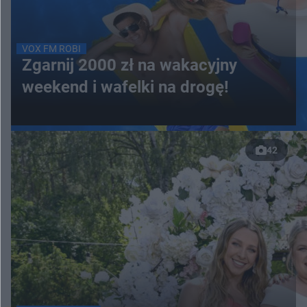
VOX FM ROBI
Zgarnij 2000 zł na wakacyjny
weekend i wafelki na drogę!
42