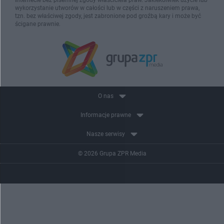
wykorzystanie utworów w całości lub w części z naruszeniem prawa,
tzn. bez właściwej zgody, jest zabronione pod groźbą kary i może być
ścigane prawnie.
O nas
Informacje prawne
Nasze serwisy
© 2026 Grupa ZPR Media