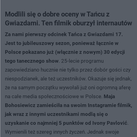
Modlili się o dobre oceny w Tańcu z
Gwiazdami. Ten filmik oburzył internautów
Za nami pierwszy odcinek Tańca z Gwiazdami 17.
Jest to jubileuszowy sezon, ponieważ łącznie w
Polsce pokazano już (włącznie z nowym) 30 edycji
tego tanecznego show
. 25-lecie programu
zapowiedziano hucznie nie tylko przez dobór gości czy
niespodzianek, ale też uczestników. Okazuje się jednak,
że na samym początku wywołali już oni ogromną aferę
na całe media społecznościowe w Polsce.
Maja
Bohosiewicz zamieściła na swoim Instagramie filmik,
jak wraz z innymi uczestnikami modlą się o
uzyskanie co najmniej 5 punktów od Ivony Pavlović
.
Wymienili też szereg innych życzeń. Jednak swoje