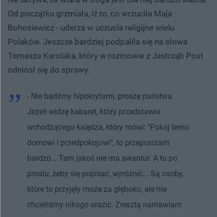
Od początku grzmiała, iż to, co wrzuciła Maja
Bohosiewicz - uderza w uczucia religijne wielu
Polaków. Jeszcze bardziej podpaliła się na słowa
Tomasza Karolaka, który w rozmowie z Jastrząb Post
odniósł się do sprawy.
- Nie bądźmy hipokrytami, proszę państwa.
Jeżeli widzę kabaret, który przedstawia
wchodzącego księdza, który mówi: "Pokój temu
domowi i przedpokojowi", to przepraszam
bardzo... Tam jakoś nie ma awantur. A tu po
prostu, żeby się popisać, wyróżnić... Są osoby,
które to przyjęły może za głęboko, ale nie
chcieliśmy nikogo urazić. Zresztą namawiam