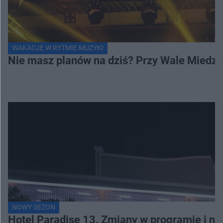
WAKACJE W RYTMIE MUZYKI
Nie masz planów na dziś? Przy Wale Miedze
NOWY SEZON
Hotel Paradise 13. Zmiany w programie i no