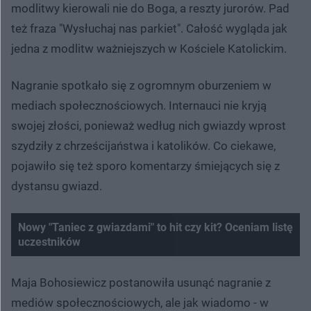
modlitwy kierowali nie do Boga, a reszty jurorów. Pad
też fraza "Wysłuchaj nas parkiet". Całość wygląda jak
jedna z modlitw ważniejszych w Kościele Katolickim.
Nagranie spotkało się z ogromnym oburzeniem w
mediach społecznościowych. Internauci nie kryją
swojej złości, ponieważ według nich gwiazdy wprost
szydziły z chrześcijaństwa i katolików. Co ciekawe,
pojawiło się też sporo komentarzy śmiejących się z
dystansu gwiazd.
Nowy "Taniec z gwiazdami" to hit czy kit? Oceniam listę
uczestników
Maja Bohosiewicz postanowiła usunąć nagranie z
mediów społecznościowych, ale jak wiadomo - w