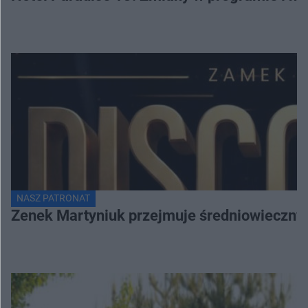
NASZ PATRONAT
Zenek Martyniuk przejmuje średniowieczny 