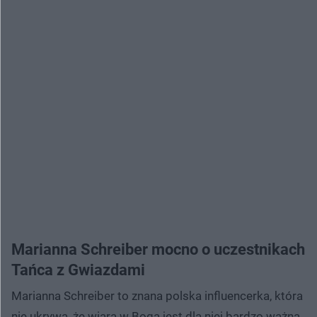
Marianna Schreiber mocno o uczestnikach
Tańca z Gwiazdami
Marianna Schreiber to znana polska influencerka, która
nie ukrywa, że wiara w Boga jest dla niej bardzo ważna.