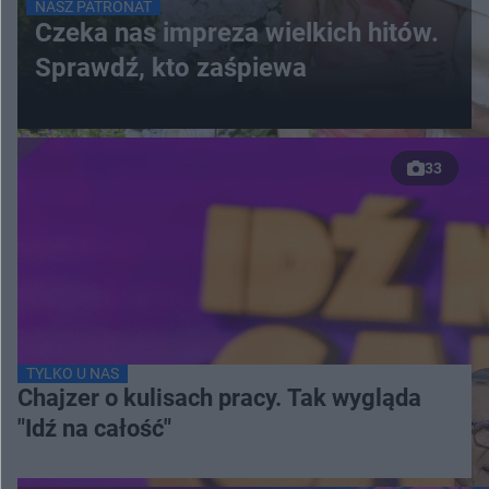
NASZ PATRONAT
Czeka nas impreza wielkich hitów.
Sprawdź, kto zaśpiewa
33
TYLKO U NAS
Chajzer o kulisach pracy. Tak wygląda
"Idź na całość"