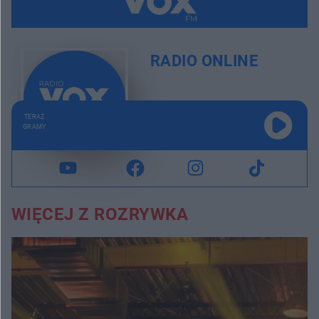
RADIO ONLINE
TERAZ
GRAMY
WIĘCEJ Z ROZRYWKA