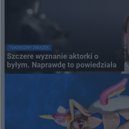
TOKSYCZNY ZWIĄZEK
Szczere wyznanie aktorki o
byłym. Naprawdę to powiedziała