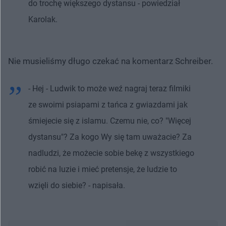
do trochę większego dystansu - powiedział
Karolak.
Nie musieliśmy długo czekać na komentarz Schreiber.
- Hej - Ludwik to może weź nagraj teraz filmiki
ze swoimi psiapami z tańca z gwiazdami jak
śmiejecie się z islamu. Czemu nie, co? "Więcej
dystansu"? Za kogo Wy się tam uważacie? Za
nadludzi, że możecie sobie bekę z wszystkiego
robić na luzie i mieć pretensje, że ludzie to
wzięli do siebie? - napisała.