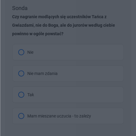
Sonda
Czy nagranie modlących się uczestników Tańca z
Gwiazdami, nie do Boga, ale do jurorów według ciebie
powinno w ogóle powstać?
Nie
Nie mam zdania
Tak
Mam mieszane uczucia - to zależy