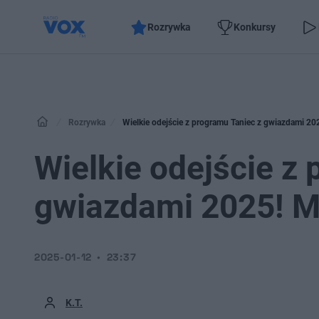
Rozrywka
Konkursy
Rozrywka
Wielkie odejście z programu Taniec z gwiazdami 20
Wielkie odejście z
gwiazdami 2025! M
2025-01-12
23:37
K.T.