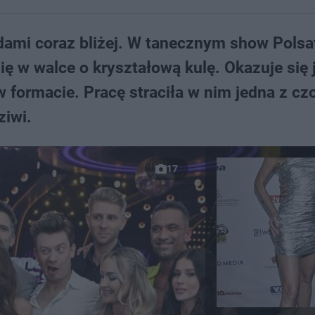
ami coraz bliżej. W tanecznym show Polsa
ię w walce o kryształową kulę. Okazuje się 
w formacie. Pracę straciła w nim jedna z c
ziwi.
17