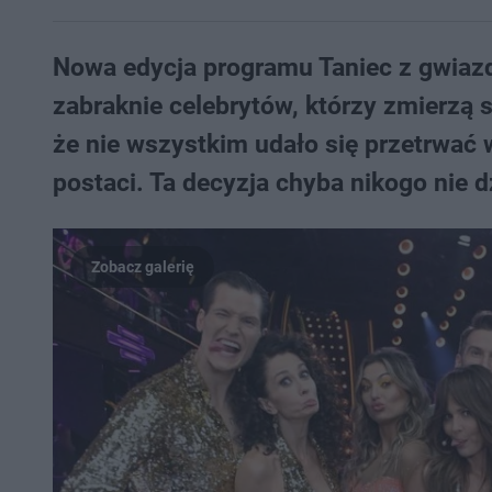
Nowa edycja programu Taniec z gwiazd
zabraknie celebrytów, którzy zmierzą s
że nie wszystkim udało się przetrwać 
postaci. Ta decyzja chyba nikogo nie d