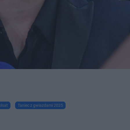
olsat
Taniec z gwiazdami 2025