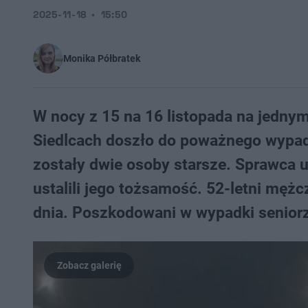
2025-11-18
15:50
Monika Półbratek
W nocy z 15 na 16 listopada na jednym 
Siedlcach doszło do poważnego wypa
zostały dwie osoby starsze. Sprawca uc
ustalili jego tożsamość. 52-letni mę
dnia. Poszkodowani w wypadki seniorzy