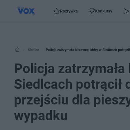
Rozrywka
Konkursy
Siedlce
Policja zatrzymała kierowcę, który w Siedlcach potrąci
Policja zatrzymała 
Siedlcach potrącił
przejściu dla piesz
wypadku