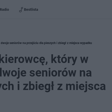
Radio
Bestlista
ł dwoje seniorów na przejściu dla pieszych i zbiegł z miejsca wypadku
kierowcę, który w
 dwoje seniorów na
ych i zbiegł z miejsca