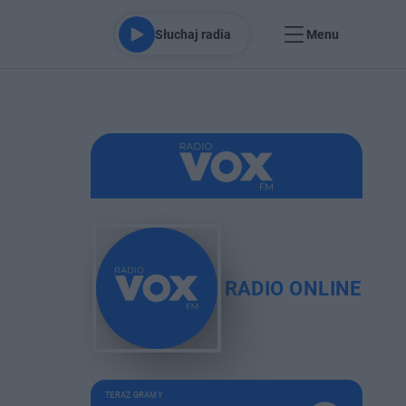
Słuchaj radia
Menu
RADIO ONLINE
TERAZ GRAMY