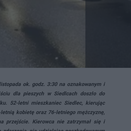
listopada ok. godz. 3:30 na oznakowanym i
jściu dla pieszych w Siedlcach doszło do
. 52-letni mieszkaniec Siedlec, kierując
-letnią kobietę oraz 76-letniego mężczyznę,
na przejście. Kierowca nie zatrzymał się i
a zdarzenia, nie udzielając poszkodowanym