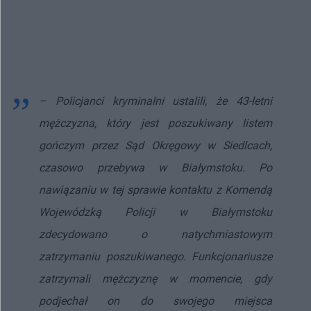
– Policjanci kryminalni ustalili, że 43-letni
mężczyzna, który jest poszukiwany listem
gończym przez Sąd Okręgowy w Siedlcach,
czasowo przebywa w Białymstoku. Po
nawiązaniu w tej sprawie kontaktu z Komendą
Wojewódzką Policji w Białymstoku
zdecydowano o natychmiastowym
zatrzymaniu poszukiwanego. Funkcjonariusze
zatrzymali mężczyznę w momencie, gdy
podjechał on do swojego miejsca