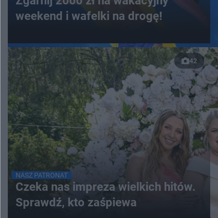
Zgarnij 2000 zł na wakacyjny
weekend i wafelki na drogę!
42
NASZ PATRONAT
Czeka nas impreza wielkich hitów.
Sprawdź, kto zaśpiewa