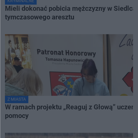
KRYMINALNE
Mieli dokonać pobicia mężczyzny w Siedlcach
tymczasowego aresztu
Z MIASTA
W ramach projektu „Reaguj z Głową” uczenni
pomocy