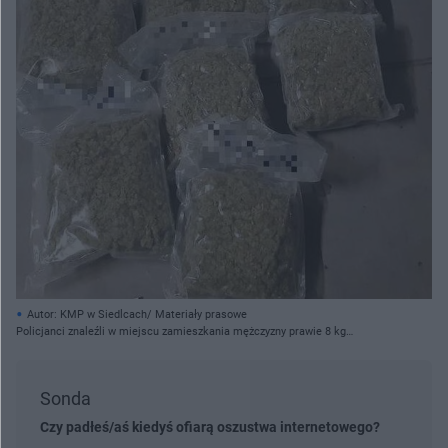
Autor: KMP w Siedlcach/ Materiały prasowe
Policjanci znaleźli w miejscu zamieszkania mężczyzny prawie 8 kg
narkotyków
Sonda
Czy padłeś/aś kiedyś ofiarą oszustwa internetowego?