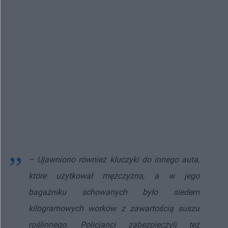
– Ujawniono również kluczyki do innego auta,
które użytkował mężczyzna, a w jego
bagażniku schowanych było siedem
kilogramowych worków z zawartością suszu
roślinnego. Policjanci zabezpieczyli też