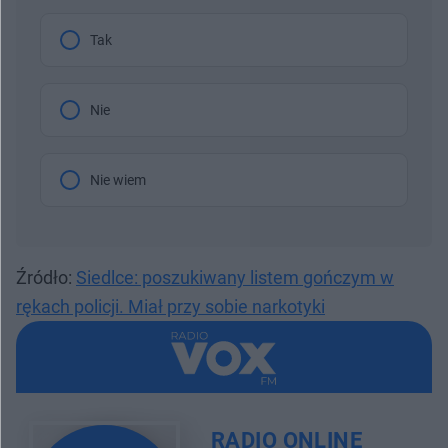
Tak
Nie
Nie wiem
Źródło:
Siedlce: poszukiwany listem gończym w
rękach policji. Miał przy sobie narkotyki
RADIO ONLINE