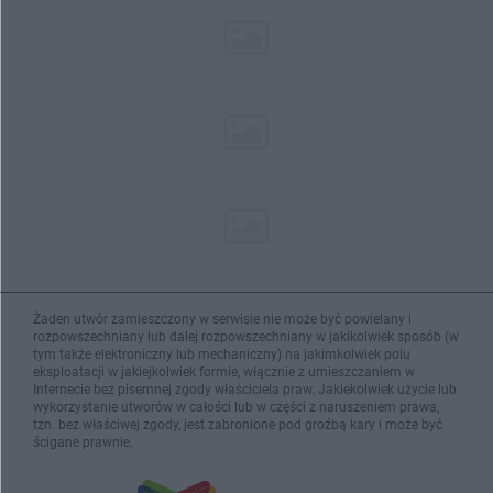
Żaden utwór zamieszczony w serwisie nie może być powielany i
rozpowszechniany lub dalej rozpowszechniany w jakikolwiek sposób (w
tym także elektroniczny lub mechaniczny) na jakimkolwiek polu
eksploatacji w jakiejkolwiek formie, włącznie z umieszczaniem w
Internecie bez pisemnej zgody właściciela praw. Jakiekolwiek użycie lub
wykorzystanie utworów w całości lub w części z naruszeniem prawa,
tzn. bez właściwej zgody, jest zabronione pod groźbą kary i może być
ścigane prawnie.