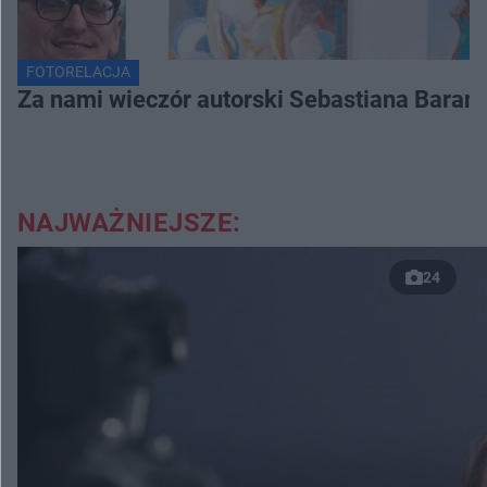
FOTORELACJA
Za nami wieczór autorski Sebastiana Baran
NAJWAŻNIEJSZE:
24