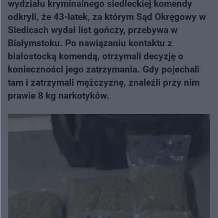
wydziału kryminalnego siedleckiej komendy
odkryli, że 43-latek, za którym Sąd Okręgowy w
Siedlcach wydał list gończy, przebywa w
Białymstoku. Po nawiązaniu kontaktu z
białostocką komendą, otrzymali decyzję o
konieczności jego zatrzymania. Gdy pojechali
tam i zatrzymali mężczyznę, znaleźli przy nim
prawie 8 kg narkotyków.