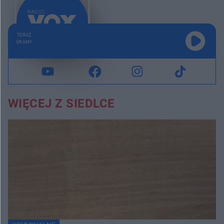
TERAZ
GRAMY
WIĘCEJ Z SIEDLCE