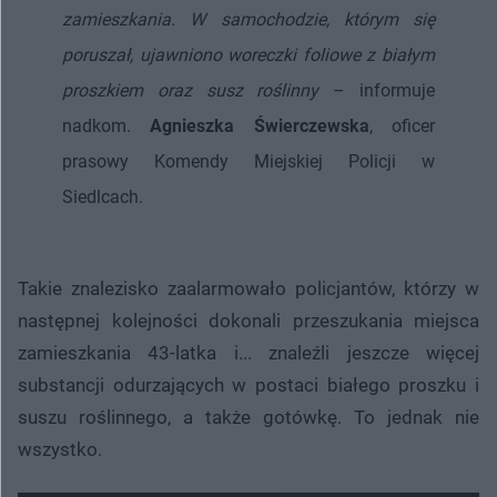
zamieszkania. W samochodzie, którym się
poruszał, ujawniono woreczki foliowe z białym
proszkiem oraz susz roślinny
– informuje
nadkom.
Agnieszka Świerczewska
, oficer
prasowy Komendy Miejskiej Policji w
Siedlcach.
Takie znalezisko zaalarmowało policjantów, którzy w
następnej kolejności dokonali przeszukania miejsca
zamieszkania 43-latka i... znaleźli jeszcze więcej
substancji odurzających w postaci białego proszku i
suszu roślinnego, a także gotówkę. To jednak nie
wszystko.