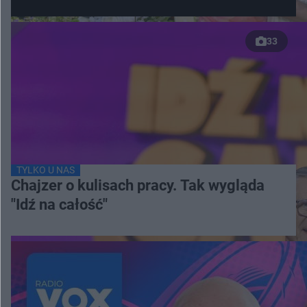
33
TYLKO U NAS
Chajzer o kulisach pracy. Tak wygląda
"Idź na całość"