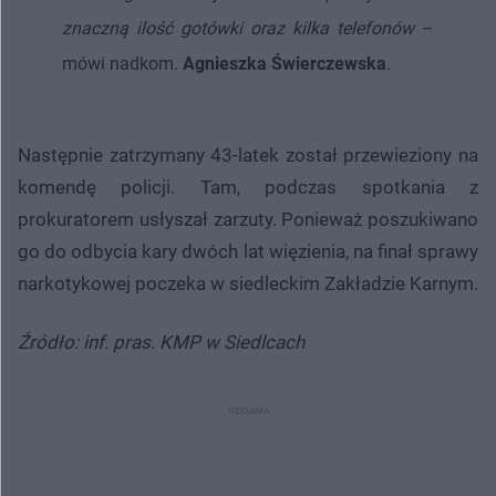
znaczną ilość gotówki oraz kilka telefonów
–
mówi nadkom.
Agnieszka Świerczewska
.
Następnie zatrzymany 43-latek został przewieziony na
komendę policji. Tam, podczas spotkania z
prokuratorem usłyszał zarzuty. Ponieważ poszukiwano
go do odbycia kary dwóch lat więzienia, na finał sprawy
narkotykowej poczeka w siedleckim Zakładzie Karnym.
Źródło: inf. pras. KMP w Siedlcach