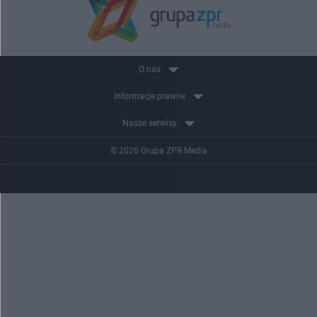
O nas
Informacje prawne
Nasze serwisy
© 2026 Grupa ZPR Media