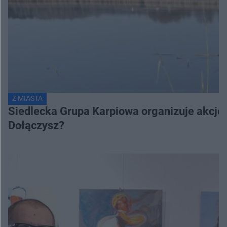
Z MIASTA
Siedlecka Grupa Karpiowa organizuje akcję s
Dołączysz?