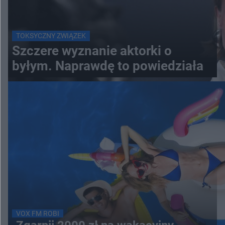
TOKSYCZNY ZWIĄZEK
Szczere wyznanie aktorki o
byłym. Naprawdę to powiedziała
VOX FM ROBI