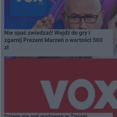
Nie spać zwiedzać! Wejdź do gry i
zgarnij Prezent Marzeń o wartości 500
zł
Dzieje się coś ważnego w Twojej