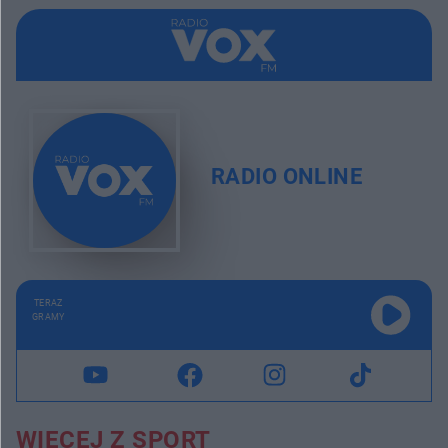
RADIO ONLINE
TERAZ
GRAMY
WIĘCEJ Z SPORT