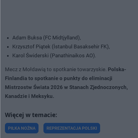
Adam Buksa (FC Midtjylland),
Krzysztof Piątek (İstanbul Basaksehir FK),
Karol Świderski (Panathinaikos AO).
Mecz z Mołdawią to spotkanie towarzyskie.
Polska-
Finlandia to spotkanie o punkty do eliminacji
Mistrzostw Świata 2026 w Stanach Zjednoczonych,
Kanadzie i Meksyku.
PIŁKA NOŻNA
REPREZENTACJA POLSKI