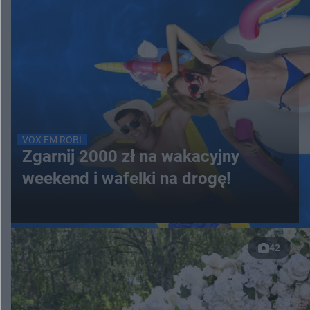
VOX FM ROBI
Zgarnij 2000 zł na wakacyjny
weekend i wafelki na drogę!
42