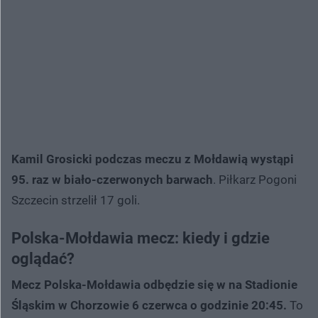
Kamil Grosicki podczas meczu z Mołdawią wystąpi
95. raz w biało-czerwonych barwach
. Piłkarz Pogoni
Szczecin strzelił 17 goli.
Polska-Mołdawia mecz: kiedy i gdzie
oglądać?
Mecz Polska-Mołdawia odbędzie się w na Stadionie
Śląskim w Chorzowie 6 czerwca o godzinie 20:45.
To