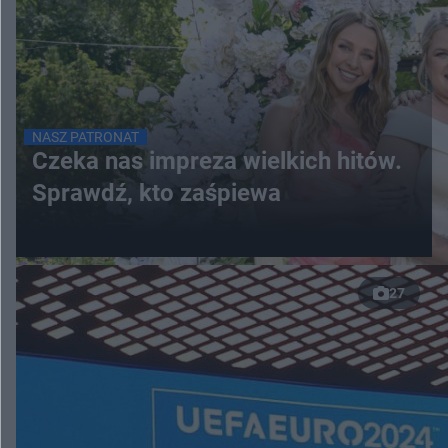
NASZ PATRONAT
Czeka nas impreza wielkich hitów.
Sprawdź, kto zaśpiewa
27