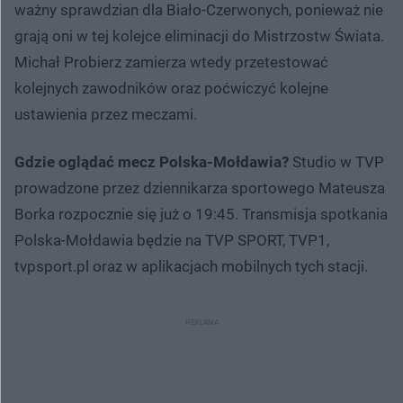
ważny sprawdzian dla Biało-Czerwonych, ponieważ nie
grają oni w tej kolejce eliminacji do Mistrzostw Świata.
Michał Probierz zamierza wtedy przetestować
kolejnych zawodników oraz poćwiczyć kolejne
ustawienia przez meczami.
Gdzie oglądać mecz Polska-Mołdawia?
Studio w TVP
prowadzone przez dziennikarza sportowego Mateusza
Borka rozpocznie się już o 19:45. Transmisja spotkania
Polska-Mołdawia będzie na TVP SPORT, TVP1,
tvpsport.pl oraz w aplikacjach mobilnych tych stacji.