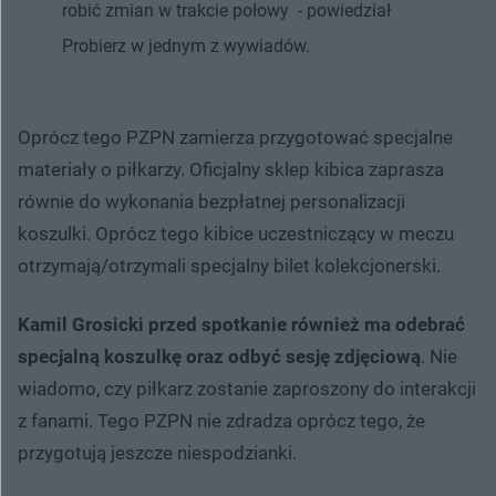
robić zmian w trakcie połowy - powiedział
Probierz w jednym z wywiadów.
Oprócz tego PZPN zamierza przygotować specjalne
materiały o piłkarzy. Oficjalny sklep kibica zaprasza
równie do wykonania bezpłatnej personalizacji
koszulki. Oprócz tego kibice uczestniczący w meczu
otrzymają/otrzymali specjalny bilet kolekcjonerski.
Kamil Grosicki przed spotkanie również ma odebrać
specjalną koszulkę oraz odbyć sesję zdjęciową
. Nie
wiadomo, czy piłkarz zostanie zaproszony do interakcji
z fanami. Tego PZPN nie zdradza oprócz tego, że
przygotują jeszcze niespodzianki.