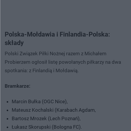
Polska-Mołdawia i Finlandia-Polska:
składy
Polski Związek Piłki Nożnej razem z Michałem
Probierzem ogłosił listę powołanych piłkarzy na dwa
spotkania: z Finlandią i Mołdawią.
Bramkarze:
Marcin Bułka (OGC Nice),
Mateusz Kochalski (Karabach Agdam,
Bartosz Mrozek (Lech Poznań),
Łukasz Skorupski (Bologna FC).