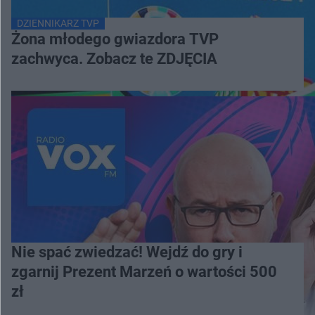
DZIENNIKARZ TVP
Żona młodego gwiazdora TVP
zachwyca. Zobacz te ZDJĘCIA
Nie spać zwiedzać! Wejdź do gry i
zgarnij Prezent Marzeń o wartości 500
zł