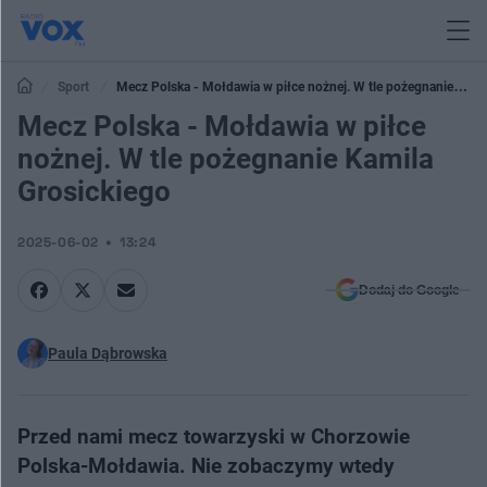
Sport
Mecz Polska - Mołdawia w piłce nożnej. W tle pożegnanie
Kamila Grosickiego
Mecz Polska - Mołdawia w piłce
nożnej. W tle pożegnanie Kamila
Grosickiego
2025-06-02
13:24
Dodaj do Google
Paula Dąbrowska
Przed nami mecz towarzyski w Chorzowie
Polska-Mołdawia. Nie zobaczymy wtedy