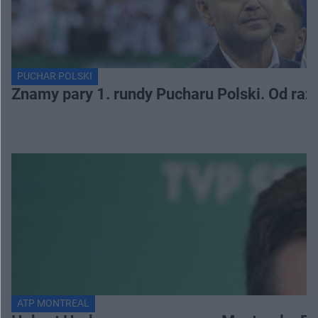
PUCHAR POLSKI
Znamy pary 1. rundy Pucharu Polski. Od razu
ATP MONTREAL