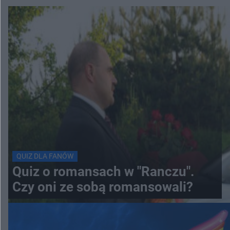
QUIZ DLA FANÓW
Quiz o romansach w "Ranczu".
Czy oni ze sobą romansowali?