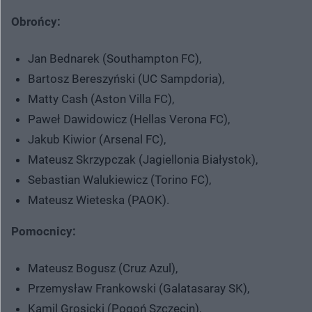
Obrońcy:
Jan Bednarek (Southampton FC),
Bartosz Bereszyński (UC Sampdoria),
Matty Cash (Aston Villa FC),
Paweł Dawidowicz (Hellas Verona FC),
Jakub Kiwior (Arsenal FC),
Mateusz Skrzypczak (Jagiellonia Białystok),
Sebastian Walukiewicz (Torino FC),
Mateusz Wieteska (PAOK).
Pomocnicy:
Mateusz Bogusz (Cruz Azul),
Przemysław Frankowski (Galatasaray SK),
Kamil Grosicki (Pogoń Szczecin),