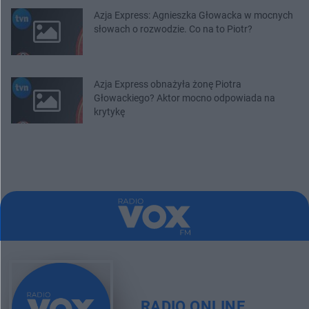
Azja Express: Agnieszka Głowacka w mocnych
słowach o rozwodzie. Co na to Piotr?
Azja Express obnażyła żonę Piotra
Głowackiego? Aktor mocno odpowiada na
krytykę
RADIO ONLINE