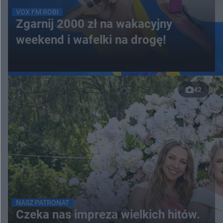
VOX FM ROBI
Zgarnij 2000 zł na wakacyjny
weekend i wafelki na drogę!
42
NASZ PATRONAT
Czeka nas impreza wielkich hitów.