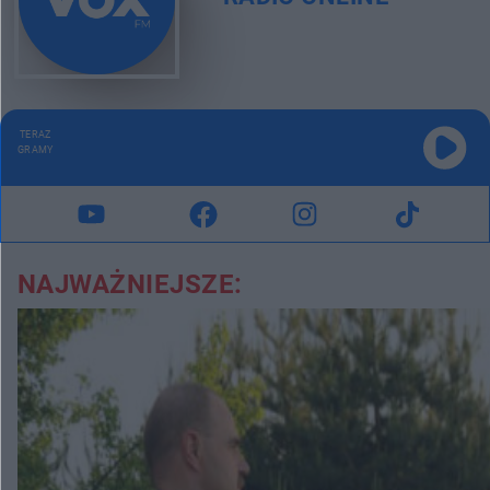
TERAZ
GRAMY
NAJWAŻNIEJSZE: