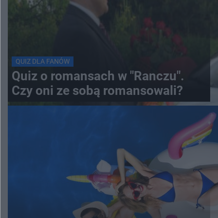
QUIZ DLA FANÓW
Quiz o romansach w "Ranczu".
Czy oni ze sobą romansowali?