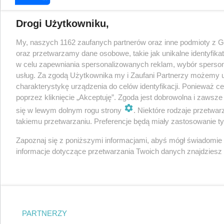
Drogi Użytkowniku,
My, naszych 1162 zaufanych partnerów oraz inne podmioty z 
oraz przetwarzamy dane osobowe, takie jak unikalne identyfika
w celu zapewniania spersonalizowanych reklam, wybór spersonal
usług. Za zgodą Użytkownika my i Zaufani Partnerzy możemy 
charakterystykę urządzenia do celów identyfikacji. Ponieważ c
poprzez kliknięcie „Akceptuję”. Zgoda jest dobrowolna i zawsz
się w lewym dolnym rogu strony
. Niektóre rodzaje przetwa
takiemu przetwarzaniu. Preferencje będą miały zastosowanie tylk
Zapoznaj się z poniższymi informacjami, abyś mógł świadomie
informacje dotyczące przetwarzania Twoich danych znajdzies
PARTNERZY