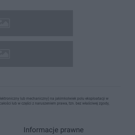
ektroniczny lub mechaniczny) na jakimkolwiek polu eksploatacji w
ałości lub w części z naruszeniem prawa, tzn. bez właściwej zgody,
Informacje prawne