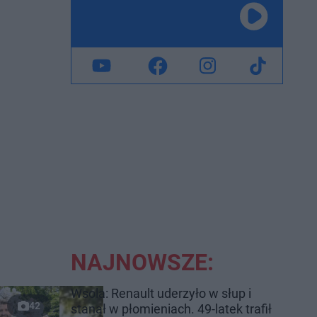
NAJNOWSZE:
Wsola: Renault uderzyło w słup i
42
stanął w płomieniach. 49-latek trafił