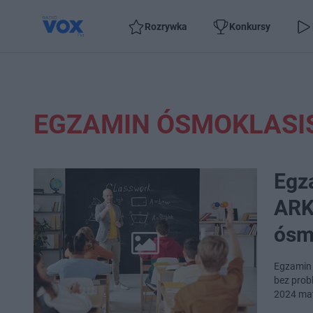
Rozrywka
Konkursy
EGZAMIN ÓSMOKLASI
Egz
ARK
ósm
Egzamin 
bez prob
2024 ma