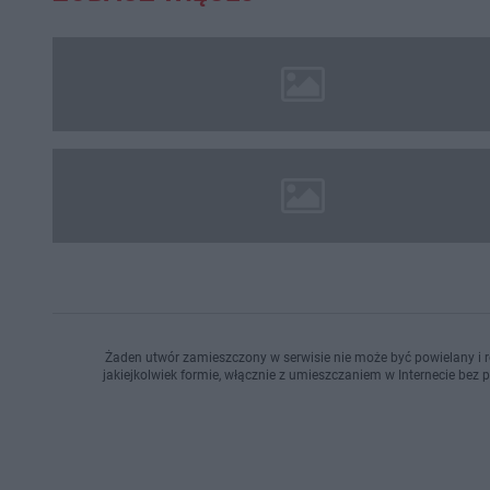
Żaden utwór zamieszczony w serwisie nie może być powielany i r
jakiejkolwiek formie, włącznie z umieszczaniem w Internecie bez 