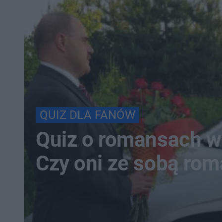
QUIZ DLA FANÓW
Quiz o romansach w
Czy oni ze sobą ro