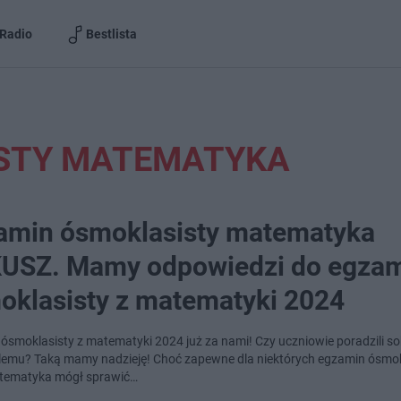
Radio
Bestlista
STY MATEMATYKA
amin ósmoklasisty matematyka
USZ. Mamy odpowiedzi do egza
oklasisty z matematyki 2024
ósmoklasisty z matematyki 2024 już za nami! Czy uczniowie poradzili so
lemu? Taką mamy nadzieję! Choć zapewne dla niektórych egzamin ósmok
tematyka mógł sprawić…