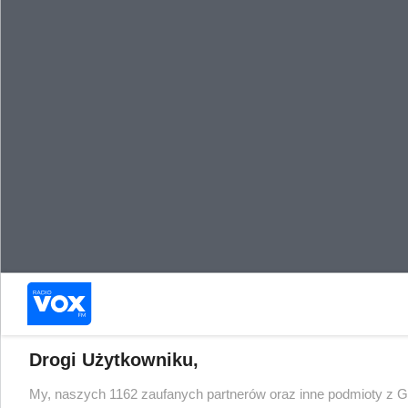
Drogi Użytkowniku,
My, naszych 1162 zaufanych partnerów oraz inne podmioty z 