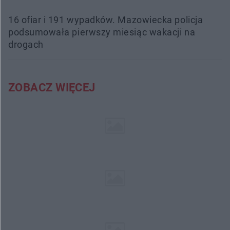
16 ofiar i 191 wypadków. Mazowiecka policja
podsumowała pierwszy miesiąc wakacji na
drogach
ZOBACZ WIĘCEJ