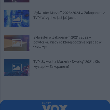
"Sylwester Marzeń" 2023/2024 w Zakopanem z
TVP! Wszystko jest już jasne
Sylwester w Zakopanem 2021/2022 –
powtórka. Kiedy i o której godzinie oglądać w
telewizji?
TVP „Sylwester Marzeń z Dwójką” 2021. Kto
wystąpi w Zakopanem?