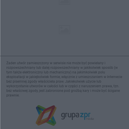
Żaden utwór zamieszczony w serwisie nie może być powielany i
rozpowszechniany lub dalej rozpowszechniany w jakikolwiek sposób (w
tym także elektroniczny lub mechaniczny) na jakimkolwiek polu
eksploatacji w jakiejkolwiek formie, włącznie z umieszczaniem w Internecie
bez pisemnej zgody właściciela praw. Jakiekolwiek użycie lub
wykorzystanie utworów w całości lub w części z naruszeniem prawa, tzn.
bez właściwej zgody, jest zabronione pod groźbą kary i może być ścigane
prawnie.