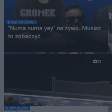
NASZ PATRONAT
"Numa numa yey" na żywo. Musisz
to zobaczyć
22
NOWY SEZON