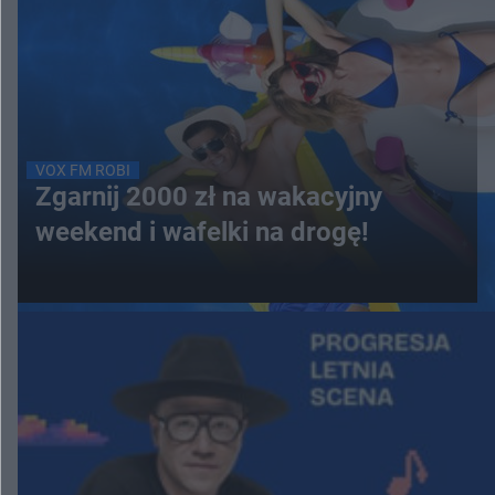
VOX FM ROBI
Zgarnij 2000 zł na wakacyjny
weekend i wafelki na drogę!