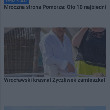
WIADOMOŚCI
Mroczna strona Pomorza: Oto 10 najbiednie
Wrocławski krasnal Życzliwek zamieszkał 