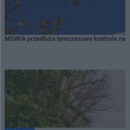
MSWiA przedłuża tymczasowe kontrole na gr