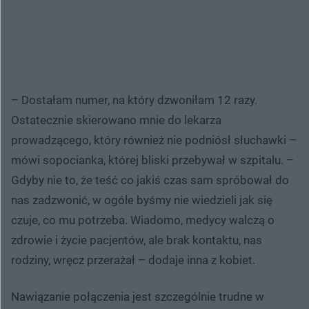
– Dostałam numer, na który dzwoniłam 12 razy.
Ostatecznie skierowano mnie do lekarza
prowadzącego, który również nie podniósł słuchawki –
mówi sopocianka, której bliski przebywał w szpitalu. –
Gdyby nie to, że teść co jakiś czas sam spróbował do
nas zadzwonić, w ogóle byśmy nie wiedzieli jak się
czuje, co mu potrzeba. Wiadomo, medycy walczą o
zdrowie i życie pacjentów, ale brak kontaktu, nas
rodziny, wręcz przerażał – dodaje inna z kobiet.
Nawiązanie połączenia jest szczególnie trudne w