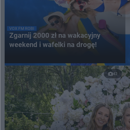
VOX FM ROBI
Zgarnij 2000 zł na wakacyjny
weekend i wafelki na drogę!
42