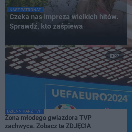
NASZ PATRONAT
Czeka nas impreza wielkich hitów.
Sprawdź, kto zaśpiewa
27
DZIENNIKARZ TVP
Żona młodego gwiazdora TVP
zachwyca. Zobacz te ZDJĘCIA