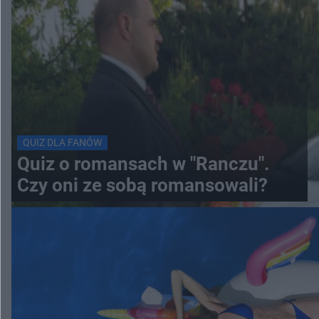
QUIZ DLA FANÓW
Quiz o romansach w "Ranczu".
Czy oni ze sobą romansowali?