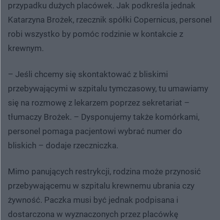
przypadku dużych placówek. Jak podkreśla jednak
Katarzyna Brożek, rzecznik spółki Copernicus, personel
robi wszystko by pomóc rodzinie w kontakcie z
krewnym.
– Jeśli chcemy się skontaktować z bliskimi
przebywającymi w szpitalu tymczasowy, tu umawiamy
się na rozmowę z lekarzem poprzez sekretariat –
tłumaczy Brożek. – Dysponujemy także komórkami,
personel pomaga pacjentowi wybrać numer do
bliskich – dodaje rzeczniczka.
Mimo panujących restrykcji, rodzina może przynosić
przebywającemu w szpitalu krewnemu ubrania czy
żywność. Paczka musi być jednak podpisana i
dostarczona w wyznaczonych przez placówkę