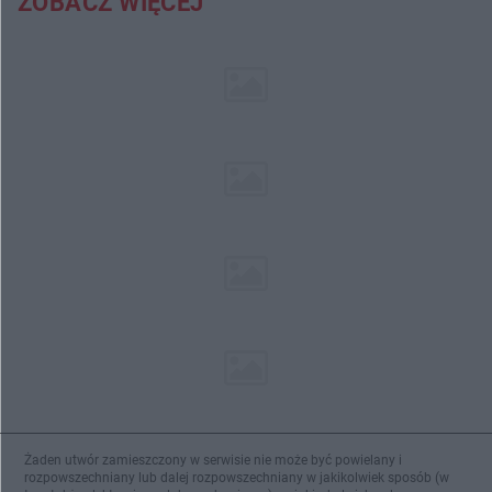
ZOBACZ WIĘCEJ
Żaden utwór zamieszczony w serwisie nie może być powielany i
rozpowszechniany lub dalej rozpowszechniany w jakikolwiek sposób (w