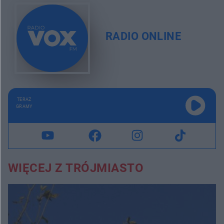
RADIO ONLINE
TERAZ
GRAMY
WIĘCEJ Z TRÓJMIASTO