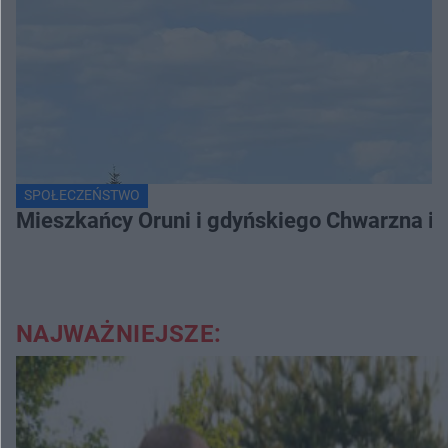
SPOŁECZEŃSTWO
Mieszkańcy Oruni i gdyńskiego Chwarzna int
NAJWAŻNIEJSZE: