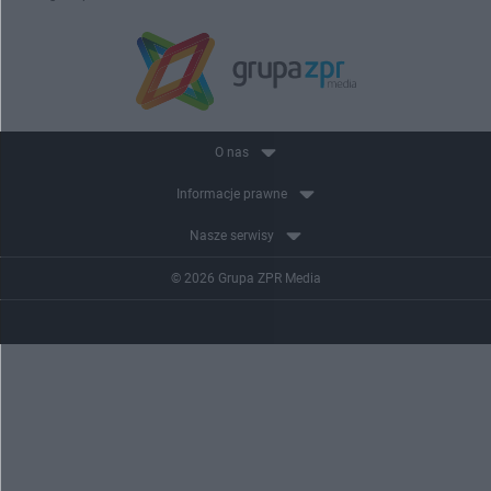
O nas
Informacje prawne
Nasze serwisy
© 2026 Grupa ZPR Media