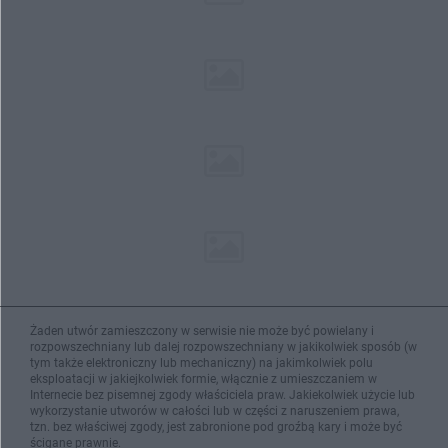
Żaden utwór zamieszczony w serwisie nie może być powielany i
rozpowszechniany lub dalej rozpowszechniany w jakikolwiek sposób (w
tym także elektroniczny lub mechaniczny) na jakimkolwiek polu
eksploatacji w jakiejkolwiek formie, włącznie z umieszczaniem w
Internecie bez pisemnej zgody właściciela praw. Jakiekolwiek użycie lub
wykorzystanie utworów w całości lub w części z naruszeniem prawa,
tzn. bez właściwej zgody, jest zabronione pod groźbą kary i może być
ścigane prawnie.