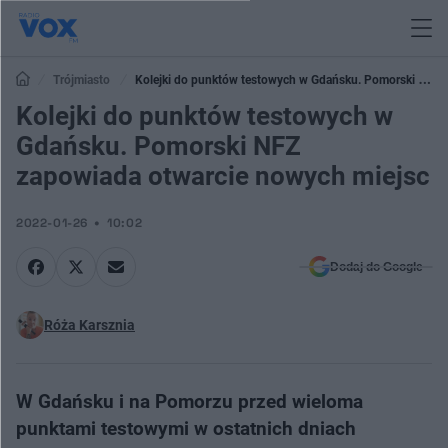
Trójmiasto
Kolejki do punktów testowych w Gdańsku. Pomorski NFZ
zapowiada otwarcie nowych miejsc
Kolejki do punktów testowych w
Gdańsku. Pomorski NFZ
zapowiada otwarcie nowych miejsc
2022-01-26
10:02
Dodaj do Google
Róża Karsznia
W Gdańsku i na Pomorzu przed wieloma
punktami testowymi w ostatnich dniach