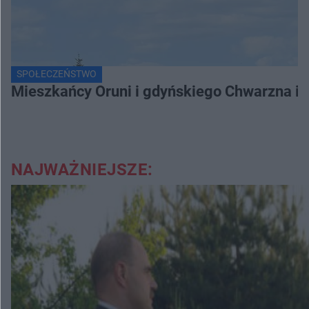
SPOŁECZEŃSTWO
Mieszkańcy Oruni i gdyńskiego Chwarzna int
NAJWAŻNIEJSZE: