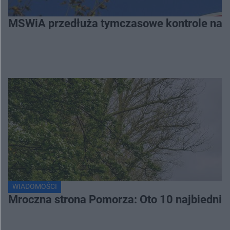
MSWiA przedłuża tymczasowe kontrole na gr
WIADOMOŚCI
Mroczna strona Pomorza: Oto 10 najbiednie