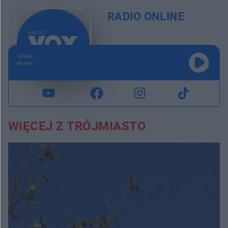
RADIO ONLINE
TERAZ
GRAMY
WIĘCEJ Z TRÓJMIASTO