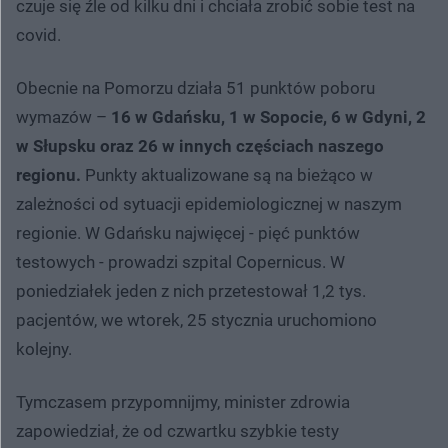
czuje się źle od kilku dni i chciała zrobić sobie test na
covid.
Obecnie na Pomorzu działa 51 punktów poboru
wymazów –
16 w Gdańsku, 1 w Sopocie, 6 w Gdyni, 2
w Słupsku oraz 26 w innych częściach naszego
regionu.
Punkty aktualizowane są na bieżąco w
zależności od sytuacji epidemiologicznej w naszym
regionie. W Gdańsku najwięcej - pięć punktów
testowych - prowadzi szpital Copernicus. W
poniedziałek jeden z nich przetestował 1,2 tys.
pacjentów, we wtorek, 25 stycznia uruchomiono
kolejny.
Tymczasem przypomnijmy, minister zdrowia
zapowiedział, że od czwartku szybkie testy