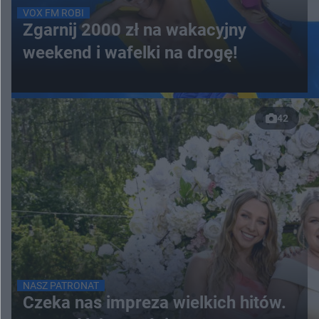
VOX FM ROBI
Zgarnij 2000 zł na wakacyjny
weekend i wafelki na drogę!
42
NASZ PATRONAT
Czeka nas impreza wielkich hitów.