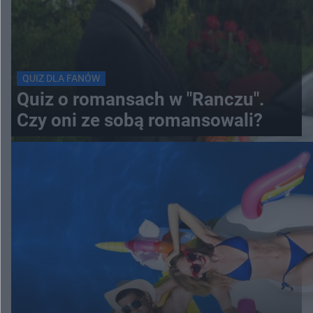
QUIZ DLA FANÓW
Quiz o romansach w "Ranczu".
Czy oni ze sobą romansowali?