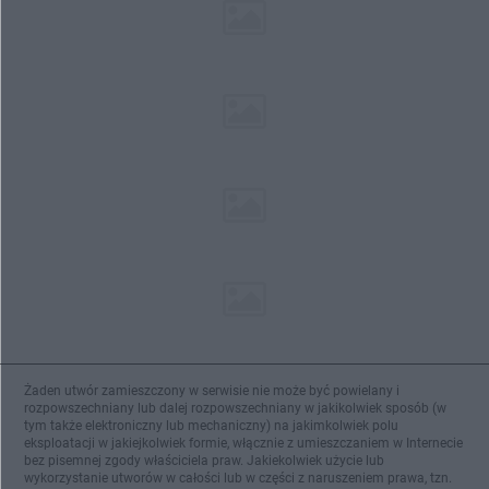
Żaden utwór zamieszczony w serwisie nie może być powielany i
rozpowszechniany lub dalej rozpowszechniany w jakikolwiek sposób (w
tym także elektroniczny lub mechaniczny) na jakimkolwiek polu
eksploatacji w jakiejkolwiek formie, włącznie z umieszczaniem w Internecie
bez pisemnej zgody właściciela praw. Jakiekolwiek użycie lub
wykorzystanie utworów w całości lub w części z naruszeniem prawa, tzn.