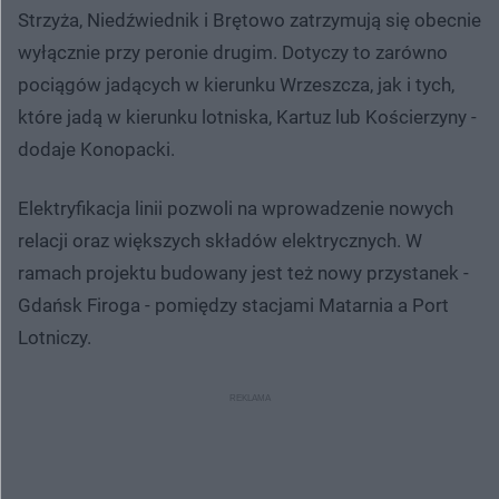
Strzyża, Niedźwiednik i Brętowo zatrzymują się obecnie
wyłącznie przy peronie drugim. Dotyczy to zarówno
pociągów jadących w kierunku Wrzeszcza, jak i tych,
które jadą w kierunku lotniska, Kartuz lub Kościerzyny -
dodaje Konopacki.
Elektryfikacja linii pozwoli na wprowadzenie nowych
relacji oraz większych składów elektrycznych. W
ramach projektu budowany jest też nowy przystanek -
Gdańsk Firoga - pomiędzy stacjami Matarnia a Port
Lotniczy.