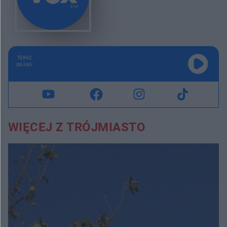
TERAZ
GRAMY
WIĘCEJ Z TRÓJMIASTO