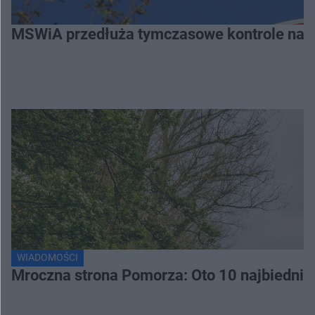
MSWiA przedłuża tymczasowe kontrole na gr
WIADOMOŚCI
Mroczna strona Pomorza: Oto 10 najbiednie