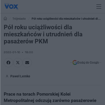
Trójmiasto
Pół roku uciążliwości dla mieszkańców i utrudnień dla
pasażerów PKM
Pół roku uciążliwości dla
mieszkańców i utrudnień dla
pasażerów PKM
2022-01-10
18:00
Dodaj do Google
Paweł Lemke
Prace na torach Pomorskiej Kolei
Metropolitalnej odczują zarówno pasażerowie