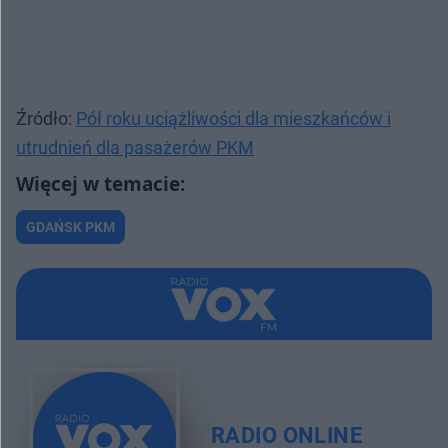
Źródło:
Pół roku uciążliwości dla mieszkańców i
utrudnień dla pasażerów PKM
GDAŃSK PKM
RADIO ONLINE