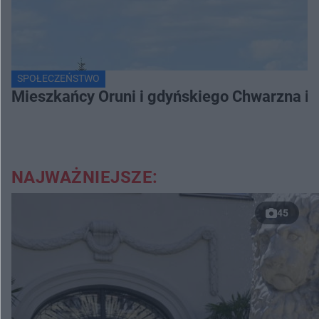
SPOŁECZEŃSTWO
Mieszkańcy Oruni i gdyńskiego Chwarzna int
NAJWAŻNIEJSZE:
45