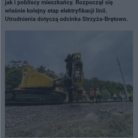
jak i pobliscy mieszkańcy. Rozpoczął się
właśnie kolejny etap elektryfikacji linii.
Utrudnienia dotyczą odcinka Strzyża-Brętowo.