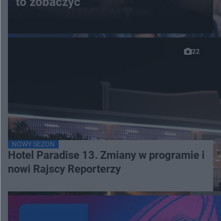
to zobaczyć
22
NOWY SEZON
Hotel Paradise 13. Zmiany w programie i
nowi Rajscy Reporterzy