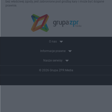
bez właściwej zgody, jest zabronione pod groźbą kary i może być ścigane
prawnie.
O nas
Informacje prawne
Nasze serwisy
© 2026 Grupa ZPR Media