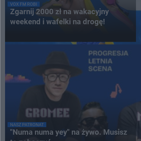
VOX FM ROBI
Zgarnij 2000 zł na wakacyjny
weekend i wafelki na drogę!
NASZ PATRONAT
"Numa numa yey" na żywo. Musisz