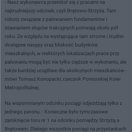
- Nasz wykonawca przeniósł się z pracami na
najtrudniejszy odcinek, czyli Brętowo-Strzyża. Tam
roboty związane z palowaniem fundamentów i
stawianiem słupów trakcyjnych potrwają około pół
roku. Ze względu na występujące tam strome i trudno
dostępne nasypy oraz bliskość budynków
mieszkalnych, w niektórych lokalizacjach prace przy
palowaniu mogą być nie tylko cięższe w wykonaniu, ale
także bardziej uciążliwe dla okolicznych mieszkańców -
mówi Tomasz Konopacki, rzecznik Pomorskiej Kolei
Metropolitalnej.
Na wspomnianym odcinku pociągi odjeżdżają tylko z
jednego peronu. - Konieczne było tymczasowe
zamknięcie toru nr 1 na odcinku pomiędzy Strzyżą a
Brętowem. Dlatego wszystkie pociągi na przystankach