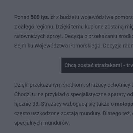
Ponad
500 tys. zł
z budżetu województwa pomorskie
z całego regionu.
Dzięki temu kupione zostaną mię
ratowniczych sprzęt. Decyzja o przekazaniu środk
Sejmiku Województwa Pomorskiego. Decyzja radn
Chcą zostać strażakami - tr
Dzięki przekazanym środkom, strażacy ochotnicy 
Chodzi tu na przykład o specjalistyczne aparaty
łącznie 38.
Strażacy wzbogacą się także o
motopom
często uszkodzone zostają mundury. Dlatego też,
specjalnych mundurów.