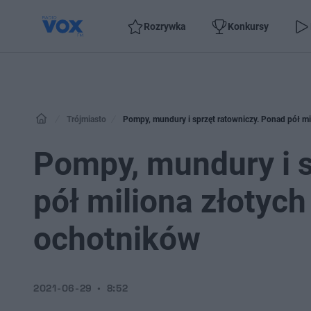
Rozrywka
Konkursy
Trójmiasto
Pompy, mundury i sprzęt ratowniczy. Ponad pół mi
Pompy, mundury i s
pół miliona złotych
ochotników
2021-06-29
8:52