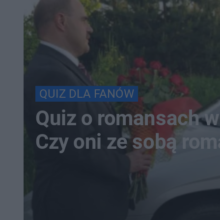
QUIZ DLA FANÓW
Quiz o romansach w
Czy oni ze sobą ro