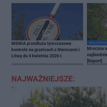
MSWiA przedłuża tymczasowe
WIADOMOŚ
Mroczna s
kontrole na granicach z Niemcami i
najbiedni
Litwą do 4 kwietnia 2026 r.
[Raport]
NAJWAŻNIEJSZE: