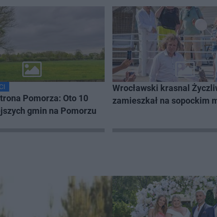
CI
Wrocławski krasnal Życzl
trona Pomorza: Oto 10
zamieszkał na sopockim m
ejszych gmin na Pomorzu