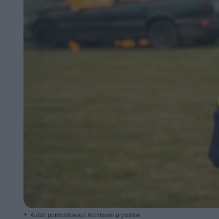
Autor: pomorskie.eu/ Archiwum prywatne