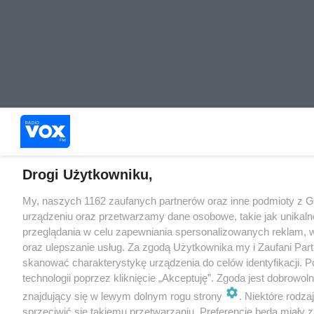
Drogi Użytkowniku,
My, naszych 1162 zaufanych partnerów oraz inne podmioty z 
urządzeniu oraz przetwarzamy dane osobowe, takie jak unikaln
przeglądania w celu zapewniania spersonalizowanych reklam, wy
oraz ulepszanie usług. Za zgodą Użytkownika my i Zaufani Pa
skanować charakterystykę urządzenia do celów identyfikacji. 
technologii poprzez kliknięcie „Akceptuję”. Zgoda jest dobrowo
znajdujący się w lewym dolnym rogu strony
. Niektóre rodz
sprzeciwić się takiemu przetwarzaniu. Preferencje będą miały za