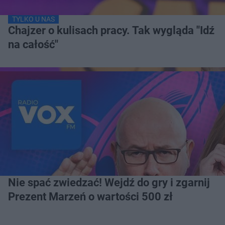
TYLKO U NAS
Chajzer o kulisach pracy. Tak wygląda "Idź
na całość"
Nie spać zwiedzać! Wejdź do gry i zgarnij
Prezent Marzeń o wartości 500 zł