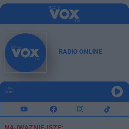
RADIO ONLINE
TERAZ
GRAMY
NAJWAŻNIEJSZE: