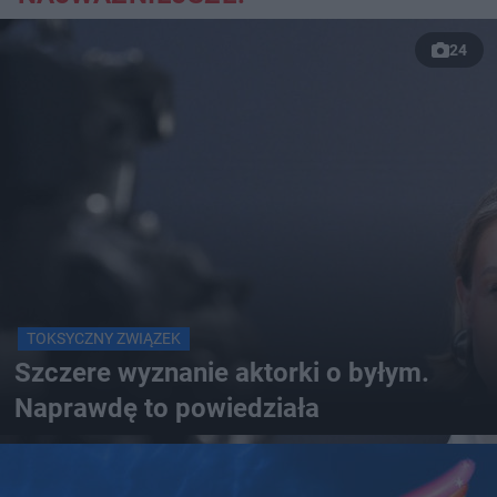
24
TOKSYCZNY ZWIĄZEK
Szczere wyznanie aktorki o byłym.
Naprawdę to powiedziała