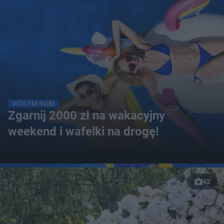
VOX FM ROBI
Zgarnij 2000 zł na wakacyjny
weekend i wafelki na drogę!
42