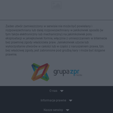
Żaden utwór zamieszczony w serwisie nie może być powielany i
rozpowszechniany lub dalej rozpowszechniany w jakikolwiek sposób (w
tym także elektroniczny lub mechaniczny) na jakimkolwiek polu
eksploatacji w jakiejkolwiek formie, włącznie z umieszczaniem w Internecie
bez pisemnej zgody właściciela praw. Jakiekolwiek użycie lub
wykorzystanie utworów w całości lub w części z naruszeniem prawa, tzn.
bez właściwej zgody, jest zabronione pod groźbą kary i może być ścigane
prawnie.
O nas
Informacje prawne
Nasze serwisy