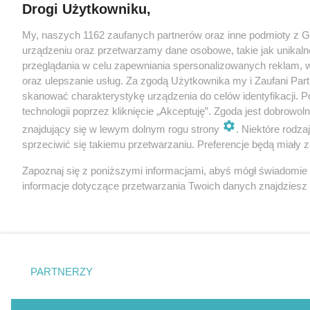
Drogi Użytkowniku,
My, naszych 1162 zaufanych partnerów oraz inne podmioty z 
urządzeniu oraz przetwarzamy dane osobowe, takie jak unikaln
przeglądania w celu zapewniania spersonalizowanych reklam, wy
oraz ulepszanie usług. Za zgodą Użytkownika my i Zaufani Pa
skanować charakterystykę urządzenia do celów identyfikacji. 
technologii poprzez kliknięcie „Akceptuję”. Zgoda jest dobrowo
znajdujący się w lewym dolnym rogu strony
. Niektóre rodz
sprzeciwić się takiemu przetwarzaniu. Preferencje będą miały za
Zapoznaj się z poniższymi informacjami, abyś mógł świadomie
informacje dotyczące przetwarzania Twoich danych znajdzies
PARTNERZY