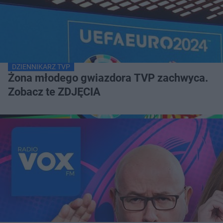
DZIENNIKARZ TVP
Żona młodego gwiazdora TVP zachwyca.
Zobacz te ZDJĘCIA