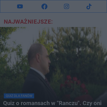
NAJWAŻNIEJSZE:
QUIZ DLA FANÓW
Quiz o romansach w "Ranczu". Czy oni