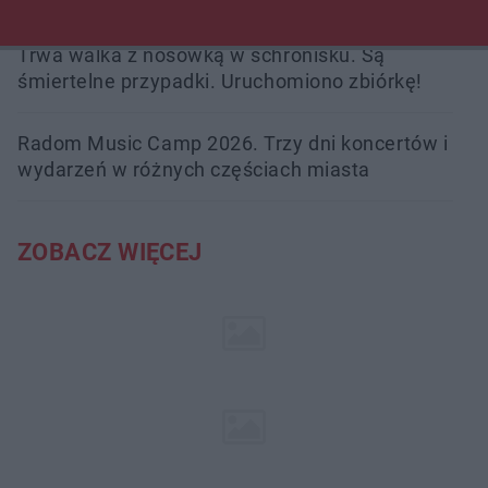
Trwa walka z nosówką w schronisku. Są
śmiertelne przypadki. Uruchomiono zbiórkę!
Radom Music Camp 2026. Trzy dni koncertów i
wydarzeń w różnych częściach miasta
ZOBACZ WIĘCEJ