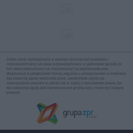
Żaden utwór zamieszczony w serwisie nie może być powielany i
rozpowszechniany lub dalej rozpowszechniany w jakikolwiek sposób (w
tym także elektroniczny lub mechaniczny) na jakimkolwiek polu
eksploatacji w jakiejkolwiek formie, włącznie z umieszczaniem w Internecie
bez pisemnej zgody właściciela praw. Jakiekolwiek użycie lub
wykorzystanie utworów w całości lub w części z naruszeniem prawa, tzn.
bez właściwej zgody, jest zabronione pod groźbą kary i może być ścigane
prawnie.