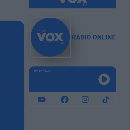
RADIO ONLINE
TERAZ GRAMY