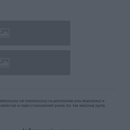
ektroniczny lub mechaniczny) na jakimkolwiek polu eksploatacji w
ałości lub w części z naruszeniem prawa, tzn. bez właściwej zgody,