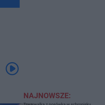
NAJNOWSZE:
Trwa walka z nosówką w schronisku.