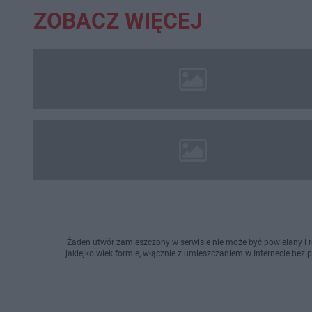
ZOBACZ WIĘCEJ
Żaden utwór zamieszczony w serwisie nie może być powielany i r
jakiejkolwiek formie, włącznie z umieszczaniem w Internecie bez 