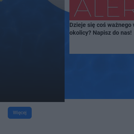
Dzieje się coś ważnego 
okolicy? Napisz do nas!
Więcej