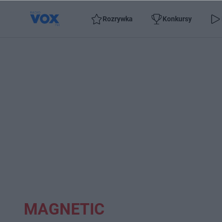
Rozrywka
Konkursy
MAGNETIC